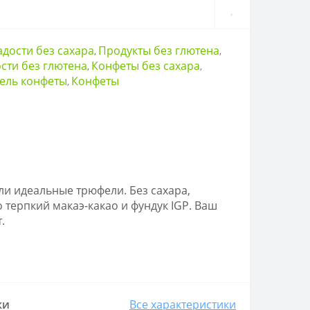
адости без сахара
Продукты без глютена
,
,
сти без глютена
Конфеты без сахара
,
,
ель конфеты
Конфеты
,
ли идеальные трюфели. Без сахара,
о терпкий макаэ-какао и фундук IGP. Ваш
.
ки
Все характеристики