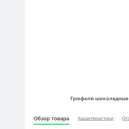
Трюфели шоколадные P
Обзор товара
Характеристики
От