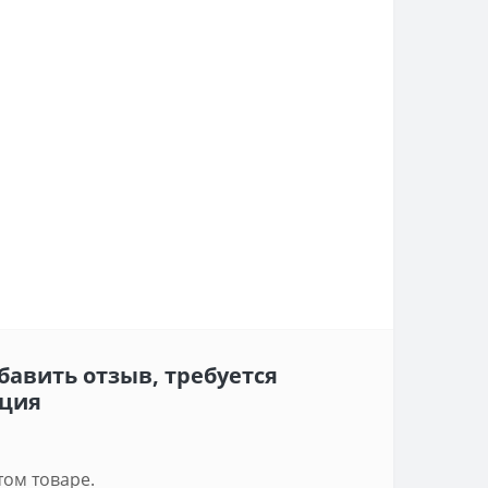
бавить отзыв, требуется
ация
том товаре.