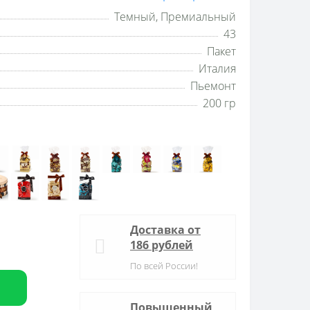
Темный, Премиальный
43
Пакет
Италия
Пьемонт
200 гр
Доставка от
186 рублей
По всей России!
Повышенный