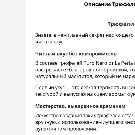
Описание Трюфели 
Трюфели 
Знаете, в чем главный секрет настоящего
чистый вкус.
Чистый вкус без компромиссов
В составе трюфелей Puro Nero от La Perl
раскрывается благородной горчинкой, ко
натуральный мальтитол, который не нару
Первый укус — это легкая терпкость высо
текстурой и выпуская на сцену аромат фу
Мастерство, выверенное временем
Искусство создания таких трюфелей отта
вручную, с использованием лучшего мест
аутентичном проявлении.