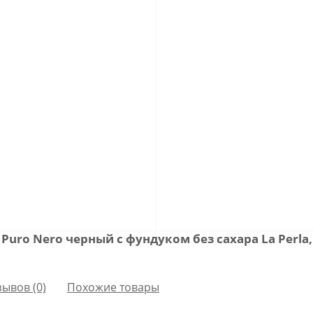
uro Nero черный с фундуком без сахара La Perla
зывов (0)
Похожие товары