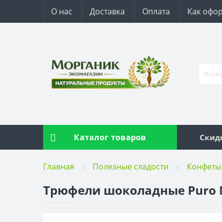
О нас
Доставка
Оплата
Как офор
Каталог товаров
Скид
Главная
Полезные сладости
Конфеты
Трюфели шоколадные Puro Ne