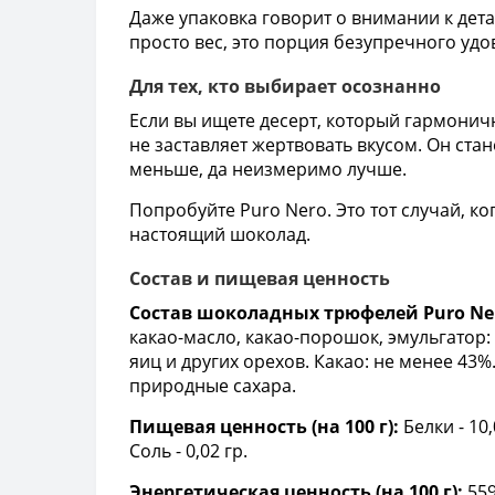
Даже упаковка говорит о внимании к дета
просто вес, это порция безупречного удо
Для тех, кто выбирает осознанно
Если вы ищете десерт, который гармонич
не заставляет жертвовать вкусом. Он стан
меньше, да неизмеримо лучше.
Попробуйте Puro Nero. Это тот случай, к
настоящий шоколад.
Состав и пищевая ценность
Состав шоколадных трюфелей Puro Nero
какао-масло, какао-порошок, эмульгатор
яиц и других орехов. Какао: не менее 4
природные сахара.
Пищевая ценность (на 100 г):
Белки - 10,
Соль - 0,02 гр.
Энергетическая ценность (на 100 г):
559