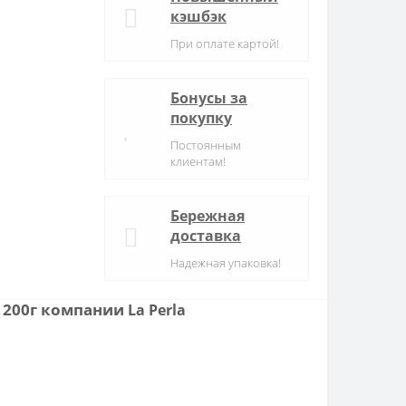
кэшбэк
При оплате картой!
Бонусы за
покупку
Постоянным
клиентам!
Бережная
доставка
Надежная упаковка!
, 200г компании
La Perla