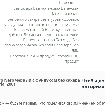
12 месяцев
Без сахара Безглютеновая Веганская
Вегетарианская
Без белого сахара Без вкусовых добавок
Без глутамата натрия Без глютена Без ГМО
Без загустителей Без искусственных
добавок Без искусственных красителей
Без консервантов Без мёда Без
пальмового масла Без соли Без хлора Без
яиц
Вегетарианский продукт Натуральный
продукт
 Nero черный с фундуком без сахара
Чтобы до
rla, 200г
авториз
м — будьте первым, кто поделится своим мнением об э