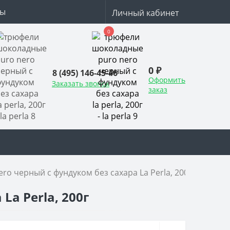
ты
Личный кабинет
0
0 ₽
8 (495) 146-45-46
Оформить
Заказать звонок
заказ
o черный с фундуком без сахара La Perla, 200г
a Perla, 200г