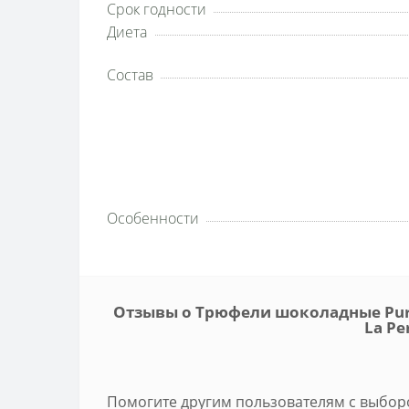
Срок годности
Диета
Состав
Особенности
Отзывы о Трюфели шоколадные Puro
La Pe
Помогите другим пользователям с выборо