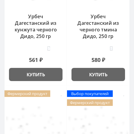
Урбеч
Урбеч
Дагестанский из
Дагестанский из
кунжута черного
черного тмина
Дидо, 250 гр
Дидо, 250 гр
11
6
561 ₽
580 ₽
КУПИТЬ
КУПИТЬ
Фермерский продукт
Выбор покупателей
Фермерский продукт