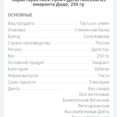
амаранта Дидо, 250 гр
ОСНОВНЫЕ
Вид продукта
Паста из семян
Упаковка
Стеклянная банка
Бренд
Сила Кавказа
Страна производства
Россия
Регион
Дагестан
Вес
250 гр
Основной продукт
Амарант
Категория
Урбечи
Форма выпуска
Паста
Срок годности
9 месяцев
Диета
Без сахара
Безглютеновая
Безмолочная Веганская
Вегетарианская
Высокобелковая Диета