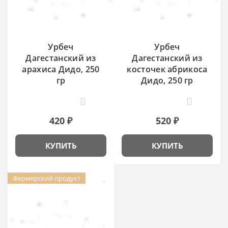
Урбеч
Урбеч
Дагестанский из
Дагестанский из
арахиса Дидо, 250
косточек абрикоса
гр
Дидо, 250 гр
4
2
420 ₽
520 ₽
КУПИТЬ
КУПИТЬ
Фермерский продукт