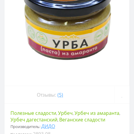
Отзывы:
(5)
Полезные сладости
Урбеч
Урбеч из амаранта
,
,
,
Урбеч дагестанский
Веганские сладости
,
ДИДО
Производитель:
2893-08