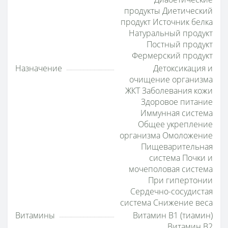
продукты Диетический
продукт Источник белка
Натуральный продукт
Постный продукт
Фермерский продукт
Назначение
Детоксикация и
очищение организма
ЖКТ Заболевания кожи
Здоровое питание
Иммунная система
Общее укрепление
организма Омоложение
Пищеварительная
система Почки и
мочеполовая система
При гипертонии
Сердечно-сосудистая
система Снижение веса
Витамины
Витамин B1 (тиамин)
Витамин B2