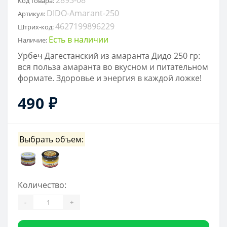
Код товара:
DIDO-Amarant-250
Артикул:
4627199896229
Штрих-код:
Есть в наличии
Наличие:
Урбеч Дагестанский из амаранта Дидо 250 гр:
вся польза амаранта во вкусном и питательном
формате. Здоровье и энергия в каждой ложке!
490 ₽
Выбрать объем:
Количество:
-
+