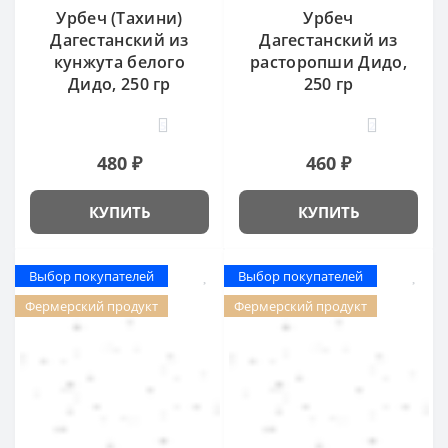
Урбеч (Тахини)
Урбеч
Дагестанский из
Дагестанский из
кунжута белого
расторопши Дидо,
Дидо, 250 гр
250 гр
5
2
480 ₽
460 ₽
КУПИТЬ
КУПИТЬ
Выбор покупателей
Выбор покупателей
Фермерский продукт
Фермерский продукт