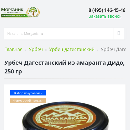
8 (495) 146-45-46
Заказать звонок
Главная
Урбеч
Урбеч дагестанский
Урбеч Дагест
Урбеч Дагестанский из амаранта Дидо,
250 гр
Выбор покупателей
Фермерский продукт