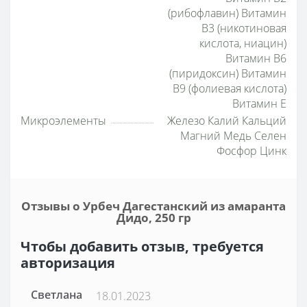
(рибофлавин) Витамин
B3 (никотиновая
кислота, ниацин)
Витамин B6
(пиридоксин) Витамин
B9 (фолиевая кислота)
Витамин E
Микроэлементы
Железо Калий Кальций
Магний Медь Селен
Фосфор Цинк
Отзывы о Урбеч Дагестанский из амаранта
Дидо, 250 гр
Чтобы добавить отзыв, требуется
авторизация
Светлана
18.01.2023