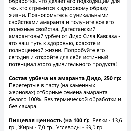
обработке, что делает его подходящим для
тех, кто стремится к здоровому образу
жизни. Познокомьтесь с уникальными
свойствами амаранта и получите все его
полезные свойства. Дагестанский
амарантовый урбеч от Дидо Сила Кавказа -
это ваш путь к здоровью, красоте и
полноценной жизни. Попробуйте его
сегодня и откройте для себя истинный
потенциал этого удивительного продукта!
Состав урбеча из амаранта Дидо, 250 гр:
Перетертые в пасту (на каменных
жерновах) отборные семена амаранта
белого 100%. Без термической обработки и
без сахара.
Пищевая ценность (на 100 г):
Белки - 13,6
гр., Жиры - 7,0 гр., Углеводы - 69,0 гр.