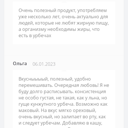
Очень полезный продукт, употребляем
уже несколько лет, очень актуально для
людей, которые не любят жирную пищу,
а организму необходимы жиры, что
есть в урбечах
Ольга
06.01.2023
Вкусныыыый, полезный, удобно
перемешивать. Очередная любовь! Я не
буду долго расписывать. консистенция
не особо густая, не такая, как у льна, но
гуще кунжутного урбеча. Возможно как
маковый. На вкус мягко ореховый,
очень вкусный, но залипает во рту, как
и следует урбечам. Добавляю в кашу,