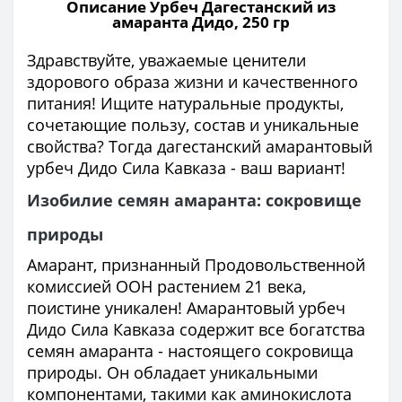
Описание Урбеч Дагестанский из
амаранта Дидо, 250 гр
Здравствуйте, уважаемые ценители
здорового образа жизни и качественного
питания! Ищите натуральные продукты,
сочетающие пользу, состав и уникальные
свойства? Тогда дагестанский амарантовый
урбеч Дидо Сила Кавказа - ваш вариант!
Изобилие семян амаранта: сокровище
природы
Амарант, признанный Продовольственной
комиссией ООН растением 21 века,
поистине уникален! Амарантовый урбеч
Дидо Сила Кавказа содержит все богатства
семян амаранта - настоящего сокровища
природы. Он обладает уникальными
компонентами, такими как аминокислота