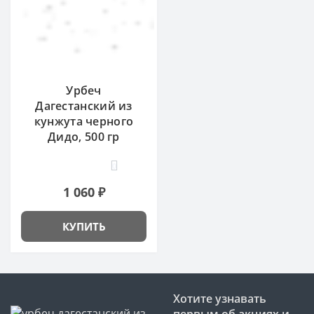
Урбеч
Дагестанский из
кунжута черного
Дидо, 500 гр
0
1 060 ₽
КУПИТЬ
Хотите узнавать
первым об акциях и