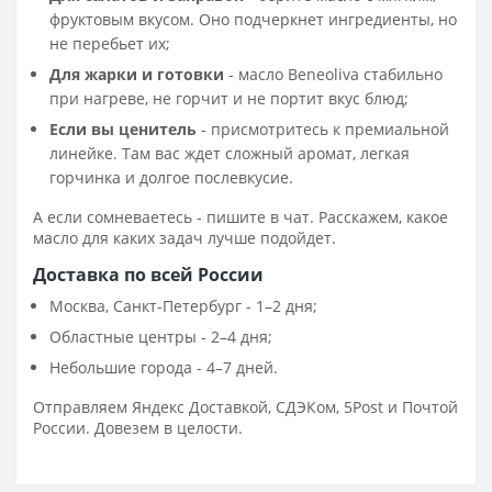
фруктовым вкусом. Оно подчеркнет ингредиенты, но
не перебьет их;
Для жарки и готовки
- масло Beneoliva стабильно
при нагреве, не горчит и не портит вкус блюд;
Если вы ценитель
- присмотритесь к премиальной
линейке. Там вас ждет сложный аромат, легкая
горчинка и долгое послевкусие.
А если сомневаетесь - пишите в чат. Расскажем, какое
масло для каких задач лучше подойдет.
Доставка по всей России
Москва, Санкт-Петербург - 1–2 дня;
Областные центры - 2–4 дня;
Небольшие города - 4–7 дней.
Отправляем Яндекс Доставкой, СДЭКом, 5Post и Почтой
России. Довезем в целости.