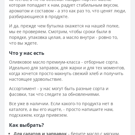
которая попадает к нам, радует стабильным вкусом,
ароматом и составом - а это как раз то, что ценят люди,
разбирающиеся в продукте.
И да, прежде чем бутылка окажется на нашей полке,
мы ее проверяем. Смотрим, чтобы сроки были в
порядке, упаковка целая, а масло внутри - ровно то,
что вы ждете.
Что у нас есть
Оливковое масло премиум-класса - отборные сорта.
Идеально для заправок, для жарки и для тех моментов,
когда хочется просто макнуть свежий хлеб и получить
настоящее удовольствие.
Ассортимент - у нас могут быть разные сорта и
фасовки, так что следите за обновлениями.
Все уже в наличии. Если какого-то продукта нет в
каталоге, а вы его ищете, - просто напишите нам,
подскажем, когда привезем.
Как выбрать?
Для салатов и заправок
- берите масло с мягким,