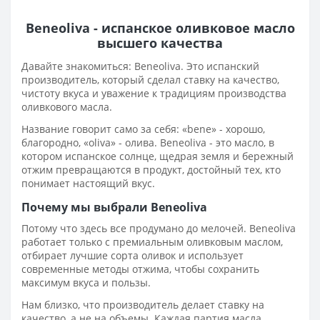
Beneoliva - испанское оливковое масло
высшего качества
Давайте знакомиться: Beneoliva. Это испанский
производитель, который сделал ставку на качество,
чистоту вкуса и уважение к традициям производства
оливкового масла.
Название говорит само за себя: «bene» - хорошо,
благородно, «oliva» - олива. Beneoliva - это масло, в
котором испанское солнце, щедрая земля и бережный
отжим превращаются в продукт, достойный тех, кто
понимает настоящий вкус.
Почему мы выбрали Beneoliva
Потому что здесь все продумано до мелочей. Beneoliva
работает только с премиальным оливковым маслом,
отбирает лучшие сорта оливок и использует
современные методы отжима, чтобы сохранить
максимум вкуса и пользы.
Нам близко, что производитель делает ставку на
качество, а не на объемы. Каждая партия масла,