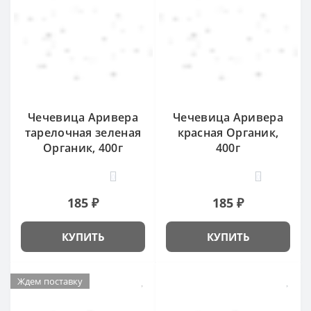
Чечевица Аривера
Чечевица Аривера
тарелочная зеленая
красная Органик,
Органик, 400г
400г
0
0
185 ₽
185 ₽
КУПИТЬ
КУПИТЬ
Ждем поставку