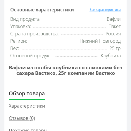
Основные характеристики
Все характеристики
Вид продукта:
Вафли
Упаковка:
Пакет
Страна производства:
Россия
Регион:
Нижний Новгород
Вес:
25 гр
Основной продукт:
Клубника
Вафли из полбы клубника со сливками без
сахара Вастэко, 25г компании
Вастэко
Обзор товара
Характеристики
Отзывов (0)
Похожие товары