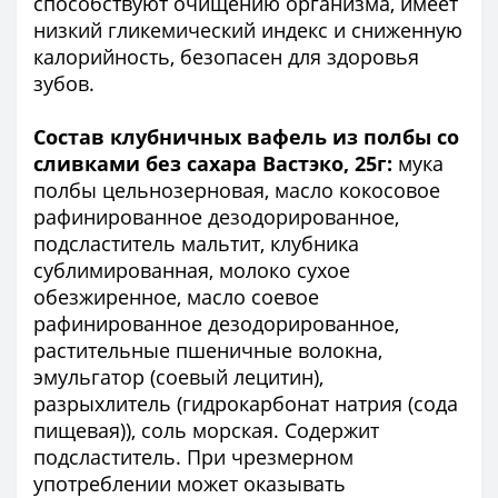
способствуют очищению организма, имеет
низкий гликемический индекс и сниженную
калорийность, безопасен для здоровья
зубов.
Состав клубничных вафель из полбы со
сливками без сахара Вастэко, 25г:
мука
полбы цельнозерновая, масло кокосовое
рафинированное дезодорированное,
подсластитель мальтит, клубника
сублимированная, молоко сухое
обезжиренное, масло соевое
рафинированное дезодорированное,
растительные пшеничные волокна,
эмульгатор (соевый лецитин),
разрыхлитель (гидрокарбонат натрия (сода
пищевая)), соль морская. Содержит
подсластитель. При чрезмерном
употреблении может оказывать