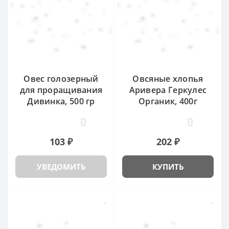
Овес голозерный
Овсяные хлопья
для проращивания
Аривера Геркулес
Дивинка, 500 гр
Органик, 400г
0
0
103 ₽
202 ₽
УВЕДОМИТЬ
КУПИТЬ