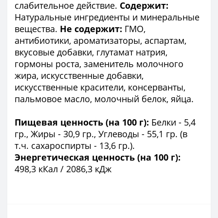
слабительное действие.
Содержит:
Натуральные ингредиенты и минеральные
вещества.
Не содержит:
ГМО,
антибиотики, ароматизаторы, аспартам,
вкусовые добавки, глутамат натрия,
гормоны роста, заменитель молочного
жира, искусственные добавки,
искусственные красители, консерванты,
пальмовое масло, молочный белок, яйца.
Пищевая ценность (на 100 г):
Белки - 5,4
гр., Жиры - 30,9 гр., Углеводы - 55,1 гр. (в
т.ч. сахароспирты - 13,6 гр.).
Энергетическая ценность (на 100 г):
498,3 кКал / 2086,3 кДж