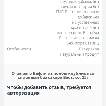
вкусовых добавок Без
глутамата натрия Без
ГМО Без искусственных
добавок Без
искусственных
красителей Без
консервантов Без мёда
Без пальмового масла
Без хлора Без яиц
Особенности
Без орехов
Натуральный продукт
Отзывы о Вафли из полбы клубника со
сливками без сахара Вастэко, 25г
Чтобы добавить отзыв, требуется
авторизация