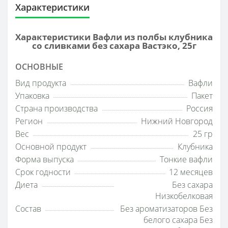
Характеристики
Характеристики Вафли из полбы клубника
со сливками без сахара Вастэко, 25г
ОСНОВНЫЕ
Вид продукта
Вафли
Упаковка
Пакет
Страна производства
Россия
Регион
Нижний Новгород
Вес
25 гр
Основной продукт
Клубника
Форма выпуска
Тонкие вафли
Срок годности
12 месяцев
Диета
Без сахара
Низкобелковая
Состав
Без ароматизаторов Без
белого сахара Без