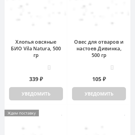
Хлопья овсяные
Овес для отваров и
БИО Vila Natura, 500
настоев Дивинка,
гр
500 гр
0
0
339 ₽
105 ₽
УВЕДОМИТЬ
УВЕДОМИТЬ
Ждем поставку