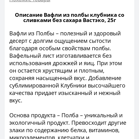
Описание Вафли из полбы клубника со
сливками без сахара Вастэко, 25г
Вафли из Полбы – полезный и здоровый
десерт с долгим ощущением сытости
благодаря особым свойствам полбы.
Вафельный лист изготавливается без
использования дрожжей и яиц. При этом
он остается хрустящим и плотным,
сохраняя насыщенный вкус. Добавление
сублимированной Клубники высочайшего
качества придает изысканный и нежный
вкус.
Основа продукта – Полба – уникальный и
экологичный продукт. Превосходит другие
злаки по содержанию белка, витаминов,
микроэлементов, клетчатки и