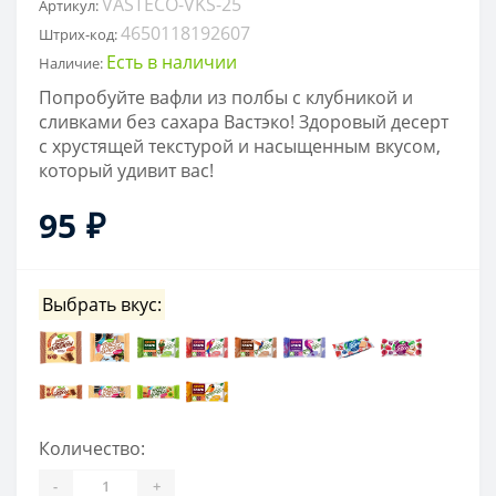
VASTECO-VKS-25
Артикул:
4650118192607
Штрих-код:
Есть в наличии
Наличие:
Попробуйте вафли из полбы с клубникой и
сливками без сахара Вастэко! Здоровый десерт
с хрустящей текстурой и насыщенным вкусом,
который удивит вас!
95 ₽
Выбрать вкус:
Количество:
-
+