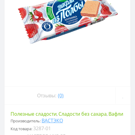
Отзывы:
(0)
Полезные сладости
Сладости без сахара
Вафли
,
,
ВАСТЭКО
Производитель:
3287-01
Код товара: