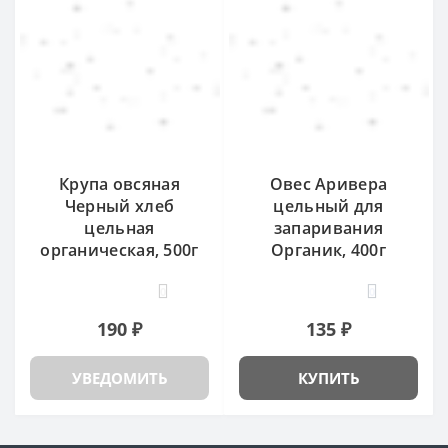
Крупа овсяная
Овес Аривера
Черный хлеб
цельный для
цельная
запаривания
органическая, 500г
Органик, 400г
0
0
190 ₽
135 ₽
УВЕДОМИТЬ
КУПИТЬ