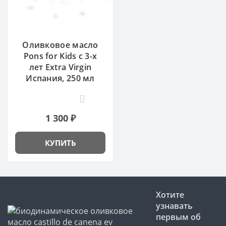
Оливковое масло
Pons for Kids с 3-х
лет Extra Virgin
Испания, 250 мл
0
1 300 ₽
КУПИТЬ
Хотите
узнавать
первым об