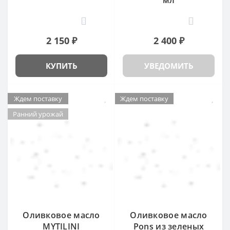
0
0
2 150 ₽
2 400 ₽
КУПИТЬ
УВЕДОМИТЬ
Ждем поставку
Ждем поставку
Ранний урожай
Оливковое масло
Оливковое масло
MYTILINI
Pons из зеленых