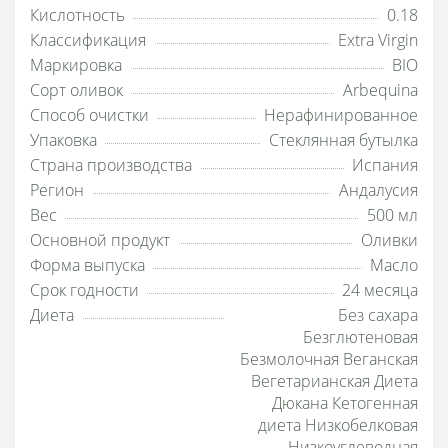
Кислотность
0.18
Классификация
Extra Virgin
Маркировка
BIO
Сорт оливок
Arbequina
Способ очистки
Нерафинированное
Упаковка
Стеклянная бутылка
Страна производства
Испания
Регион
Андалусия
Вес
500 мл
Основной продукт
Оливки
Форма выпуска
Масло
Срок годности
24 месяца
Диета
Без сахара
Безглютеновая
Безмолочная Веганская
Вегетарианская Диета
Дюкана Кетогенная
диета Низкобелковая
Низкоуглеводная