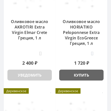
Оливковое масло
Оливковое масло
AKROTIRI Extra
HORIATIKO
Virgin Elmar Crete
Peloponnese Extra
Греция, 1 л
Virgin EcoGreece
Греция, 1 л
0
0
2 400 ₽
1 720 ₽
УВЕДОМИТЬ
КУПИТЬ
Деревенское
Деревенское