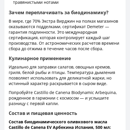
травянистыми нотами
Зачем переплачивать за биодинамику?
В мире, где 70% Экстра Вирджин на полках магазинов
оказываются подделками, сертификат Demeter —
гарантия подлинности. Это международная
сертификация, которая контролирует каждый шаг
производства. От астрономических расчетов времени
сбора до отжима в течение часов после сбора.
Кулинарное применение
Идеально для заправки салатов, овощных кремов,
гриля, белой рыбы и птицы. Температура дымления
позволяет использовать для деликатной жарки, но
истинный характер раскрывается в сыром виде.
Попробуйте Castillo de Canena Biodynamic Arbequina,
рожденное в гармонии с космосом — и услышите
разницу с первой капли.
Состав и пищевая ценность
Состав биодинамического оливкового масла
Castillo de Canena EV Арбекина Испания, 500 мл: