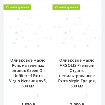
Ранний урожай
Ранний урожай
Оливковое масло
Оливковое масло
Pons из зеленых
ARGOLIS Premium
оливок Green Oil
Organic
Unfiltered Extra
нефильтрованное
Virgin Испания ж/б,
Extra Virgin Греция,
500 мл
500 мл
0
0
1 530 ₽
2 000 ₽