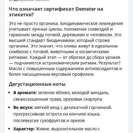
Что означает сертификат Demeter на
этикетке?
Это не просто органика. Биодинамическое земледелие
учитывает лунные циклы, положение созвездий и
гармонию между почвой, деревьями и человеком. Это
высший стандарт биодинамики, который строже
органики. Это значит, что оливы живут в идеальном
симбиозе с почвой, животными и космическими
ритмами. Каждый этап — от обрезки до сбора урожая
— подчиняется астрономическим ритмам. Результат?
Масло с повышенным содержанием антиоксидантов и
более насыщенным вкусовым профилем.
Дегустационные ноты
В аромате:
зеленое яблоко, молодой миндаль,
свежескошенная трава, ореховая скорлупа
Во вкусе:
мягкий вход с деликатной горчинкой,
прогрессивная острота на кончике языка,
послевкусие сухофруктов и орехов
Характер:
Живое, выразительное масло с