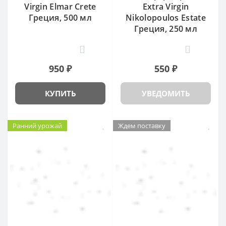
Virgin Elmar Crete
Extra Virgin
Греция, 500 мл
Nikolopoulos Estate
Греция, 250 мл
0
0
950 ₽
550 ₽
КУПИТЬ
УВЕДОМИТЬ
Ранний урожай
Ждем поставку