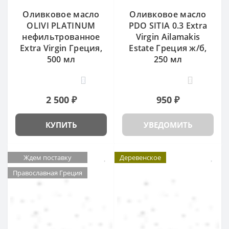
Оливковое масло
Оливковое масло
OLIVI PLATINUM
PDO SITIA 0.3 Extra
нефильтрованное
Virgin Ailamakis
Extra Virgin Греция,
Estate Греция ж/б,
500 мл
250 мл
0
0
2 500 ₽
950 ₽
КУПИТЬ
УВЕДОМИТЬ
Ждем поставку
Деревенское
Православная Греция