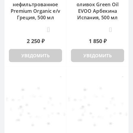
нефильтрованное
оливок Green Oil
Premium Organic e/v
EVOO Арбекина
Греция, 500 мл
Испания, 500 мл
0
0
2 250 ₽
1 850 ₽
УВЕДОМИТЬ
УВЕДОМИТЬ