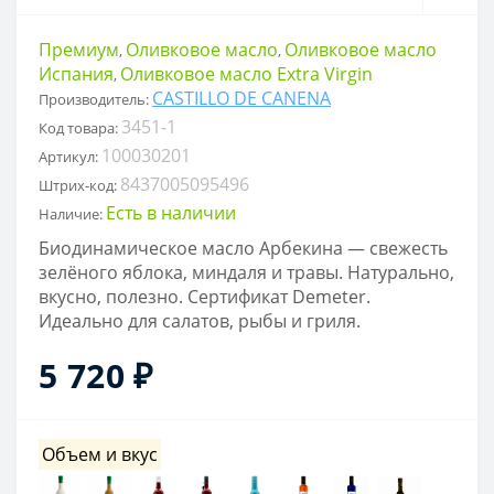
Премиум
Оливковое масло
Оливковое масло
,
,
Испания
Оливковое масло Extra Virgin
,
CASTILLO DE CANENA
Производитель:
3451-1
Код товара:
100030201
Артикул:
8437005095496
Штрих-код:
Есть в наличии
Наличие:
Биодинамическое масло Арбекина — свежесть
зелёного яблока, миндаля и травы. Натурально,
вкусно, полезно. Сертификат Demeter.
Идеально для салатов, рыбы и гриля.
5 720 ₽
Объем и вкус