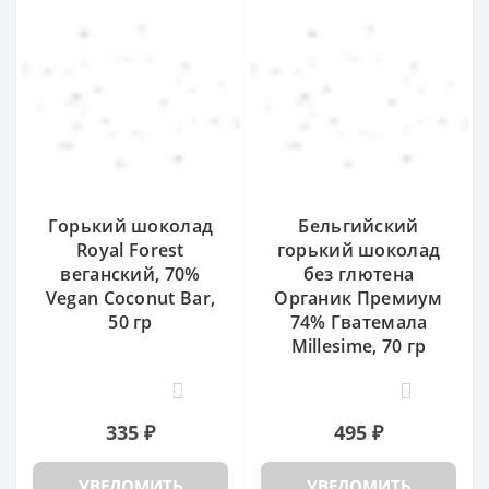
Горький шоколад
Бельгийский
Royal Forest
горький шоколад
веганский, 70%
без глютена
Vegan Coconut Bar,
Органик Премиум
50 гр
74% Гватемала
Millesime, 70 гр
22
0
335 ₽
495 ₽
УВЕДОМИТЬ
УВЕДОМИТЬ