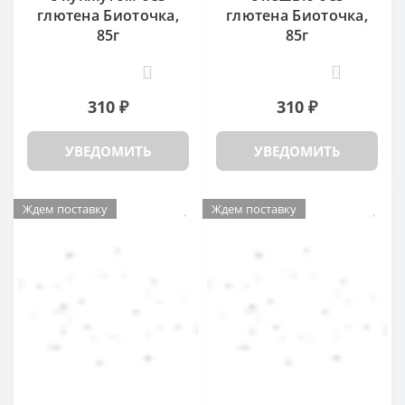
глютена Биоточка,
глютена Биоточка,
85г
85г
0
0
310 ₽
310 ₽
УВЕДОМИТЬ
УВЕДОМИТЬ
Ждем поставку
Ждем поставку