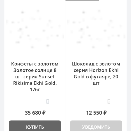
Конфеты с золотом
Шоколад с золотом
Золотое солнце 8
серия Horizon Ekhi
шт серия Sunset
Gold в футляре, 20
Rikisima Ekhi Gold,
шт
176г
0
0
35 680 ₽
12 550 ₽
КУПИТЬ
УВЕДОМИТЬ