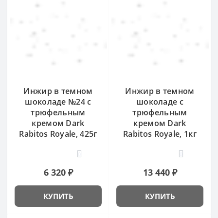
Инжир в темном
Инжир в темном
шоколаде №24 с
шоколаде с
трюфельным
трюфельным
кремом Dark
кремом Dark
Rabitos Royale, 425г
Rabitos Royale, 1кг
0
0
6 320 ₽
13 440 ₽
КУПИТЬ
КУПИТЬ