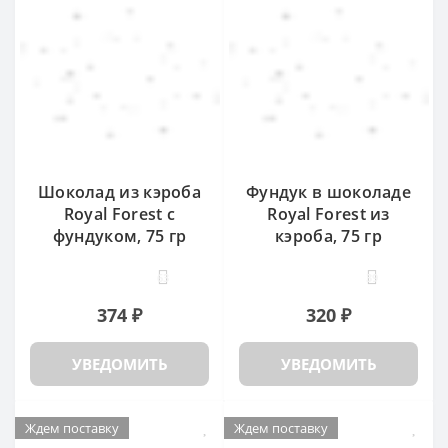
Шоколад из кэроба
Фундук в шоколаде
Royal Forest с
Royal Forest из
фундуком, 75 гр
кэроба, 75 гр
63
39
374 ₽
320 ₽
УВЕДОМИТЬ
УВЕДОМИТЬ
Ждем поставку
Ждем поставку