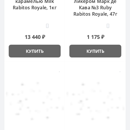
карамелью Milk
ликером Марк де
Rabitos Royale, 1кг
Кава №3 Ruby
Rabitos Royale, 47г
0
0
13 440 ₽
1 175 ₽
КУПИТЬ
КУПИТЬ