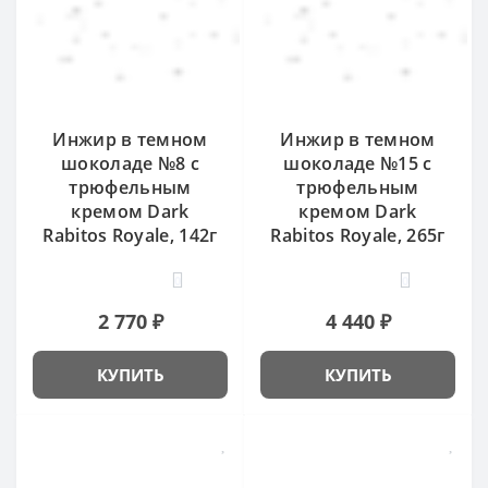
Инжир в темном
Инжир в темном
шоколаде №8 с
шоколаде №15 с
трюфельным
трюфельным
кремом Dark
кремом Dark
Rabitos Royale, 142г
Rabitos Royale, 265г
0
0
2 770 ₽
4 440 ₽
КУПИТЬ
КУПИТЬ