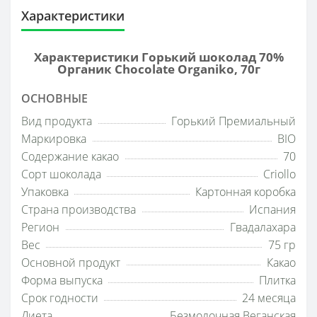
Характеристики
Характеристики Горький шоколад 70%
Органик Chocolate Organiko, 70г
ОСНОВНЫЕ
Вид продукта
Горький Премиальный
Маркировка
BIO
Содержание какао
70
Сорт шоколада
Criollo
Упаковка
Картонная коробка
Страна производства
Испания
Регион
Гвадалахара
Вес
75 гр
Основной продукт
Какао
Форма выпуска
Плитка
Срок годности
24 месяца
Диета
Безмолочная Веганская