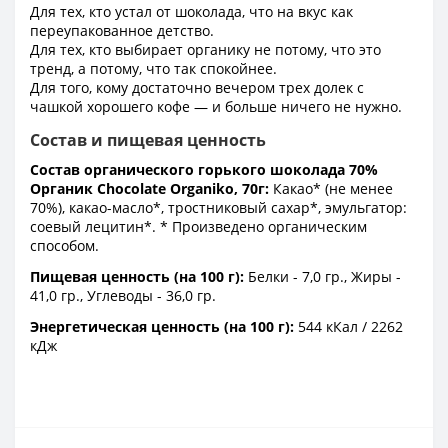
Для тех, кто устал от шоколада, что на вкус как
переупакованное детство.
Для тех, кто выбирает органику не потому, что это
тренд, а потому, что так спокойнее.
Для того, кому достаточно вечером трех долек с
чашкой хорошего кофе — и больше ничего не нужно.
Состав и пищевая ценность
Состав органического горького шоколада 70%
Органик Chocolate Organiko, 70г:
Какао* (не менее
70%), какао-масло*, тростниковый сахар*, эмульгатор:
соевый лецитин*. * Произведено органическим
способом.
Пищевая ценность (на 100 г):
Белки - 7,0 гр., Жиры -
41,0 гр., Углеводы - 36,0 гр.
Энергетическая ценность (на 100 г):
544 кКал / 2262
кДж