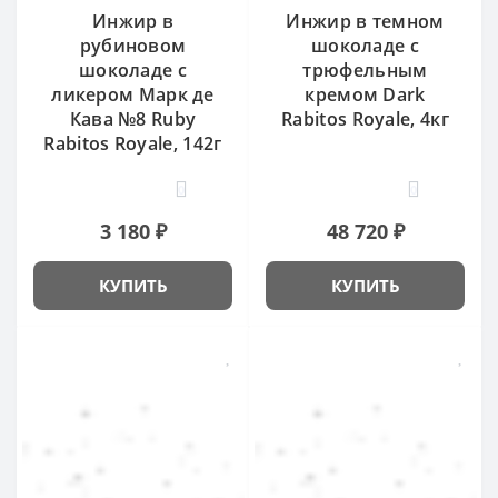
Инжир в
Инжир в темном
рубиновом
шоколаде с
шоколаде с
трюфельным
ликером Марк де
кремом Dark
Кава №8 Ruby
Rabitos Royale, 4кг
Rabitos Royale, 142г
0
0
3 180 ₽
48 720 ₽
КУПИТЬ
КУПИТЬ