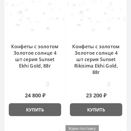
Конфеты с золотом
Конфеты с золотом
Золотое солнце 4
Золотое солнце 4
шт серия Sunset
шт серия Sunset
Ekhi Gold, 88г
Rikisima Ekhi Gold,
88г
0
0
24 800 ₽
23 200 ₽
КУПИТЬ
КУПИТЬ
Ждем поставку