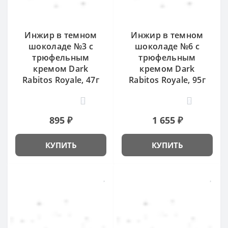
Инжир в темном
Инжир в темном
шоколаде №3 с
шоколаде №6 с
трюфельным
трюфельным
кремом Dark
кремом Dark
Rabitos Royale, 47г
Rabitos Royale, 95г
0
0
895 ₽
1 655 ₽
КУПИТЬ
КУПИТЬ