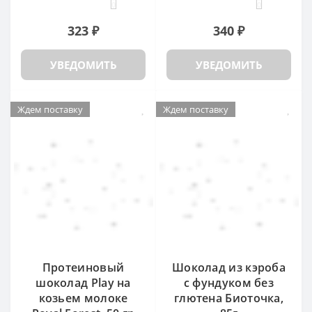
0
0
323 ₽
340 ₽
УВЕДОМИТЬ
УВЕДОМИТЬ
Ждем поставку
Ждем поставку
Протеиновый
Шоколад из кэроба
шоколад Play на
с фундуком без
козьем молоке
глютена Биоточка,