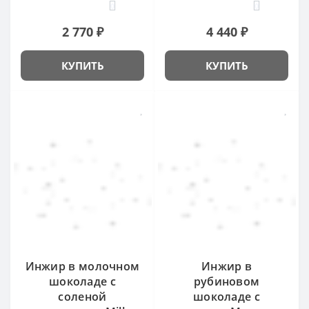
0
0
2 770 ₽
4 440 ₽
КУПИТЬ
КУПИТЬ
Инжир в молочном
Инжир в
шоколаде с
рубиновом
соленой
шоколаде с