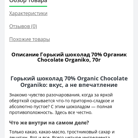
Характеристики
Отзывов (0)
Похожие товары
Описание Горький шоколад 70% Органик
Chocolate Organiko, 70г
Горький шоколад 70% Organic Chocolate
Organiko: вкус, а не впечатление
Знакомо чувство разочарования, когда за яркой
оберткой скрывается что-то приторно-сладкое и
абсолютно пустое? С этим шоколадом — полная
противоположность. Здесь все честно.
Что же внутри на самом деле?
Только какао, какао-масло, тростниковый сахар и
лецитин. Вот и все. Всего четыре ингредиента.