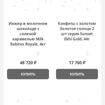
Инжир в молочном
Конфеты с золотом
шоколаде с
Золотое солнце 2
соленой
шт серия Sunset
карамелью Milk
Ekhi Gold, 44г
Rabitos Royale, 4кг
0
0
48 720 ₽
17 760 ₽
КУПИТЬ
КУПИТЬ