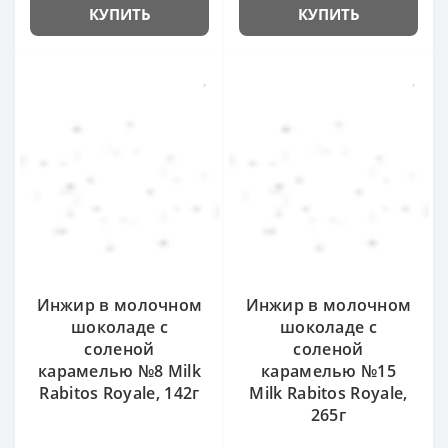
КУПИТЬ
КУПИТЬ
Инжир в молочном
Инжир в молочном
шоколаде с
шоколаде с
соленой
соленой
карамелью №8 Milk
карамелью №15
Rabitos Royale, 142г
Milk Rabitos Royale,
265г