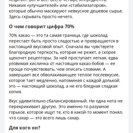
Никаких «улучшителей» или «стабилизаторов»,
которые обычно маскируют невкусное дешевое сырье.
Здесь скрывать просто нечего.
О чем говорит цифра 70%
70% какао — это та самая граница, где шоколад
перестает быть просто сладостью и превращается в
настоящий вкусовой опыт. Сначала вы чувствуете
благородную терпкость, которая не режет, а скорее
щекочет рецепторы. За ней проступает легкая, едва
уловимая кислинка от настоящих какао-бобов — ее
проще почувствовать, чем описать словами. А
завершает все обволакивающее теплое послевкусие,
которое тает медленно, напоминая с каждой долькой:
это — настоящий шоколад, а не его бледная сладкая
копия.
Вкус удивительно сбалансированный. Ни одна нота не
перекрикивает другую. Это именно то разумное
горькое, которое ищут те, кто в какой-то момент понял,
что сахар — это всего лишь сахар.
Для кого он?