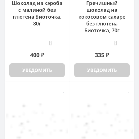
Шоколад из кэроба
Гречишный
с малиной без
шоколад на
глютена Биоточка,
кокосовом сахаре
80г
без глютена
Биоточка, 70г
0
0
400 ₽
335 ₽
УВЕДОМИТЬ
УВЕДОМИТЬ