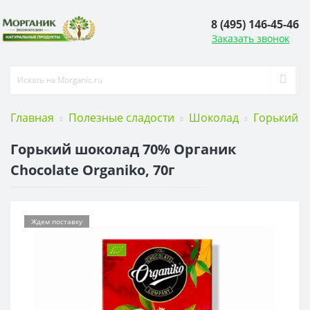
8 (495) 146-45-46
Заказать звонок
Главная
Полезные сладости
Шоколад
Горький 
Горький шоколад 70% Органик
Chocolate Organiko, 70г
Ждем поставку