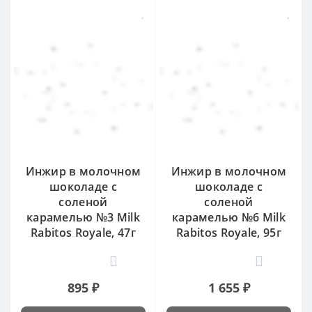
Инжир в молочном
Инжир в молочном
шоколаде с
шоколаде с
соленой
соленой
карамелью №3 Milk
карамелью №6 Milk
Rabitos Royale, 47г
Rabitos Royale, 95г
0
0
895 ₽
1 655 ₽