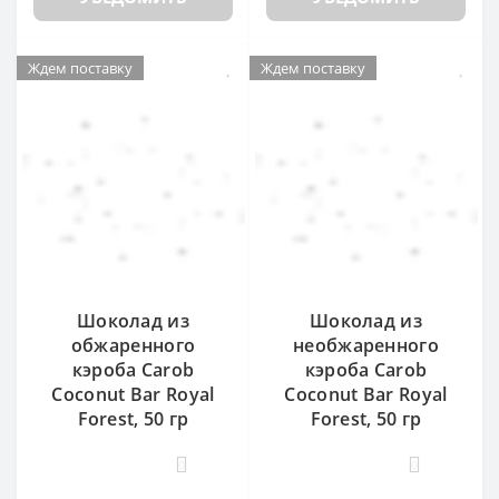
Ждем поставку
Ждем поставку
Шоколад из
Шоколад из
обжаренного
необжаренного
кэроба Carob
кэроба Carob
Coconut Bar Royal
Coconut Bar Royal
Forest, 50 гр
Forest, 50 гр
0
0