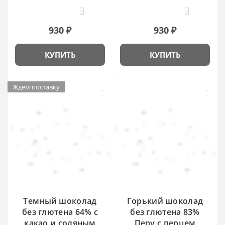
0
0
930 ₽
930 ₽
КУПИТЬ
КУПИТЬ
Ждем поставку
Темный шоколад
Горький шоколад
без глютена 64% с
без глютена 83%
какао и соляным
Перу с перцем