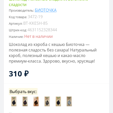
сладости
БИОТОЧКА
Производитель:
3472-19
Код товара:
BT-KKESH-85
Артикул:
4631152328344
Штрих-код:
Нет в наличии
Наличие:
Шоколад из кэроба с кешью Биоточка —
полезная сладость без сахара! Натуральный
кэроб, полезный кешью и какао-масло
премиум-класса. Здорово, вкусно, хрусяще!
310 ₽
Выбрать вкус: