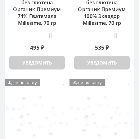
без глютена
без глютена
Органик Премиум
Органик Премиум
74% Гватемала
100% Эквадор
Millesime, 70 гр
Millesime, 70 гр
0
0
495 ₽
535 ₽
УВЕДОМИТЬ
УВЕДОМИТЬ
Ждем поставку
Ждем поставку