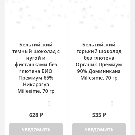
Бельгийский
Бельгийский
темный шоколад с
горький шоколад
нугой и
без глютена
фисташками без
Органик Премиум
глютена БИО
90% Доминикана
Премиум 65%
Millesime, 70 гр
Никарагуа
Millesime, 70 гр
0
0
628 ₽
535 ₽
УВЕДОМИТЬ
УВЕДОМИТЬ