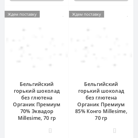
Ждем поставку
Ждем поставку
Бельгийский
Бельгийский
горький шоколад
горький шоколад
без глютена
без глютена
Органик Премиум
Органик Премиум
70% Эквадор
85% Конго Millesime,
Millesime, 70 гр
70 гр
0
0