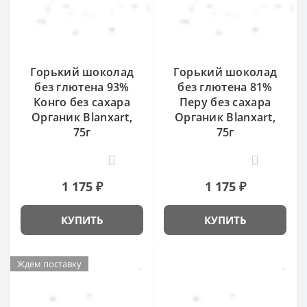
Горький шоколад
Горький шоколад
без глютена 93%
без глютена 81%
Конго без сахара
Перу без сахара
Органик Blanxart,
Органик Blanxart,
75г
75г
0
0
1 175 ₽
1 175 ₽
КУПИТЬ
КУПИТЬ
Ждем поставку