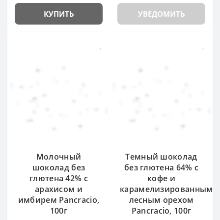
КУПИТЬ
УВЕДОМИТЬ
Молочный
Темный шоколад
шоколад без
без глютена 64% с
глютена 42% с
кофе и
арахисом и
карамелизированным
имбирем Pancracio,
лесным орехом
100г
Pancracio, 100г