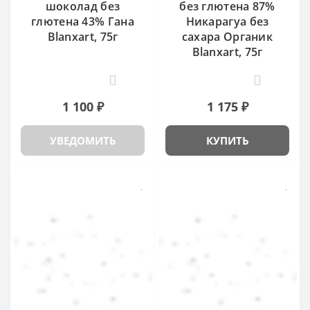
шоколад без
без глютена 87%
глютена 43% Гана
Никарагуа без
Blanxart, 75г
сахара Органик
Blanxart, 75г
0
0
1 100 ₽
1 175 ₽
УВЕДОМИТЬ
КУПИТЬ