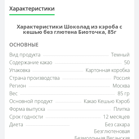
Характеристики
Характеристики Шоколад из кэроба с
кешью без глютена Биоточка, 85г
ОСНОВНЫЕ
Вид продукта
Темный
Содержание какао
50
Упаковка
Картонная коробка
Страна производства
Россия
Регион
Москва
Вес
85 гр
Основной продукт
Какао Кешью Кэроб
Форма выпуска
Плитка
Срок годности
12 месяцев
Диета
Без сахара
Безглютеновая
Безмолочная Веганская