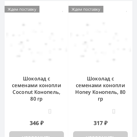
Ждем поставку
Ждем поставку
Шоколад с
Шоколад с
семенами конопли
семенами конопли
Coconut Конопель,
Honey Конопель, 80
80 гр
гр
1
2
346 ₽
317 ₽