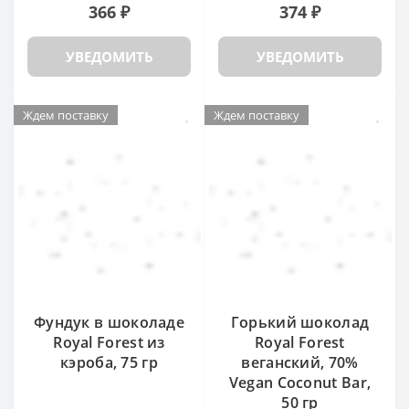
366 ₽
374 ₽
УВЕДОМИТЬ
УВЕДОМИТЬ
Ждем поставку
Ждем поставку
Фундук в шоколаде
Горький шоколад
Royal Forest из
Royal Forest
кэроба, 75 гр
веганский, 70%
Vegan Coconut Bar,
50 гр