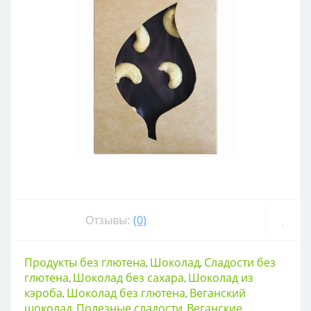
Отзывы:
(0)
Продукты без глютена
Шоколад
Сладости без
,
,
глютена
Шоколад без сахара
Шоколад из
,
,
кэроба
Шоколад без глютена
Веганский
,
,
шоколад
Полезные сладости
Веганские
,
,