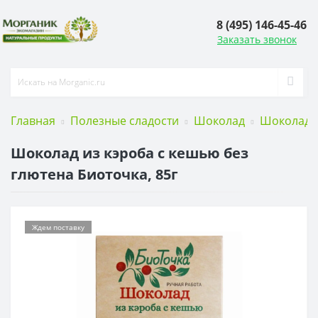
8 (495) 146-45-46
Заказать звонок
Главная
Полезные сладости
Шоколад
Шоколад и
Шоколад из кэроба с кешью без
глютена Биоточка, 85г
Ждем поставку