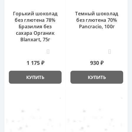
Горький шоколад
Темный шоколад
без глютена 78%
без глютена 70%
Бразилия без
Pancracio, 100г
сахара Органик
Blanxart, 75г
0
0
1 175 ₽
930 ₽
КУПИТЬ
КУПИТЬ