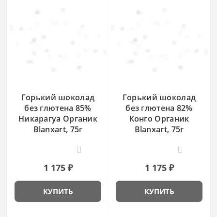
Горький шоколад
Горький шоколад
без глютена 85%
без глютена 82%
Никарагуа Органик
Конго Органик
Blanxart, 75г
Blanxart, 75г
0
0
1 175 ₽
1 175 ₽
КУПИТЬ
КУПИТЬ