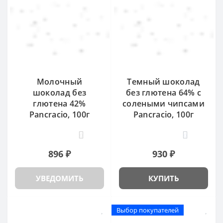
Молочный
Темный шоколад
шоколад без
без глютена 64% с
глютена 42%
солеными чипсами
Pancracio, 100г
Pancracio, 100г
0
0
896 ₽
930 ₽
УВЕДОМИТЬ
КУПИТЬ
Выбор покупателей