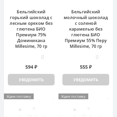
Бельгийский
Бельгийский
горький шоколад с
молочный шоколад
лесным орехом без
с соленой
глютена БИО
карамелью без
Премиум 75%
глютена БИО
Доминикана
Премиум 55% Перу
Millesime, 70 гр
Millesime, 70 гр
0
0
594 ₽
555 ₽
УВЕДОМИТЬ
УВЕДОМИТЬ
Ждем поставку
Ждем поставку