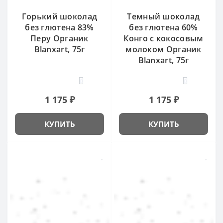
Горький шоколад
Темный шоколад
без глютена 83%
без глютена 60%
Перу Органик
Конго с кокосовым
Blanxart, 75г
молоком Органик
Blanxart, 75г
0
0
1 175 ₽
1 175 ₽
КУПИТЬ
КУПИТЬ