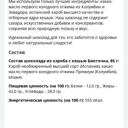
Мы используем только лучшие ингредиенты: какао-
масло первого холодного отжима из Колумбии и
Эквадора, испанский кэроб высшего качества и
отборные ядра кешью. Наш шоколад не содержит
сахара, искусственных добавок и консервантов,
сохраняя всю природную пользу и вкус.
Идеальный шоколад для тех, кто заботится о здоровье
и любит натуральные сладости!
Состав
Состав шоколада из кэроба с кешью Биоточка, 85 г:
Кэроб необжаренный высший сорт (Испания), какао
масло первого холодного отжима Премиум (Колумбия),
кешью.
Пищевая ценность (на 100 г):
Белки - 12,0 гр., Жиры -
42,0 гр., Углеводы - 28,0 гр.
Энергетическая ценность (на 100 г):
555 кКал.