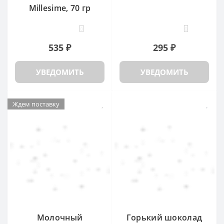
Millesime, 70 гр
0
0
535 ₽
295 ₽
УВЕДОМИТЬ
УВЕДОМИТЬ
Ждем поставку
Молочный
Горький шоколад