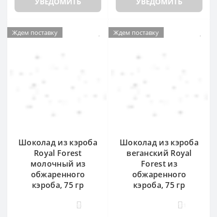
УВЕДОМИТЬ
УВЕДОМИТЬ
Ждем поставку
Ждем поставку
Шоколад из кэроба
Шоколад из кэроба
Royal Forest
веганский Royal
молочный из
Forest из
обжаренного
обжаренного
кэроба, 75 гр
кэроба, 75 гр
46
181