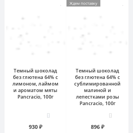
Ждем поставку
Темный шоколад
Темный шоколад
без глютена 64% с
без глютена 64% с
лимоном, лаймом
сублимированной
и ароматом мяты
малиной и
Pancracio, 100г
лепестками розы
Pancracio, 100г
0
0
930 ₽
896 ₽