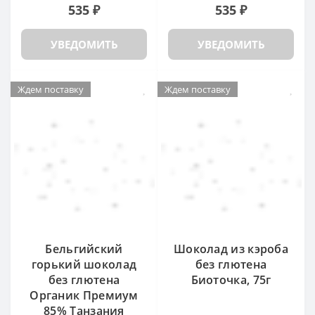
535 ₽
535 ₽
УВЕДОМИТЬ
УВЕДОМИТЬ
Ждем поставку
Ждем поставку
Бельгийский
Шоколад из кэроба
горький шоколад
без глютена
без глютена
Биоточка, 75г
Органик Премиум
85% Танзания