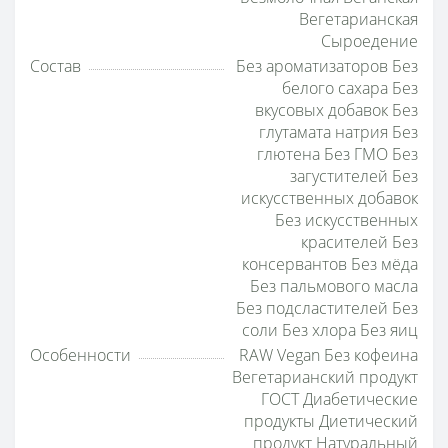
Вегетарианская
Сыроедение
Состав
Без ароматизаторов Без
белого сахара Без
вкусовых добавок Без
глутамата натрия Без
глютена Без ГМО Без
загустителей Без
искусственных добавок
Без искусственных
красителей Без
консервантов Без мёда
Без пальмового масла
Без подсластителей Без
соли Без хлора Без яиц
Особенности
RAW Vegan Без кофеина
Вегетарианский продукт
ГОСТ Диабетические
продукты Диетический
продукт Натуральный