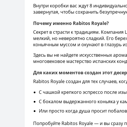
Внутри коробки вас ждут 8 индивидуальн
завернутая, чтобы сохранить безупречну
Почему именно Rabitos Royale?
Секрет в страсти к традициям. Компания 
мелкий, но невероятно сладкий. Его бе
коньячным муссом и окунают в глазурь и
Здесь вы не найдете искусственных арома
многовековое мастерство испанских конд
Для каких моментов создан этот десер
Rabitos Royale создан для тех случаев, к
С чашкой крепкого эспрессо после изы
С бокалом выдержанного коньяка у ка
Или просто когда душа просит побалов
Попробуйте Rabitos Royale — и вы сразу