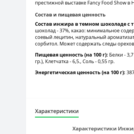
престижной выставке Fancy Food Show в Н
Состав и пищевая ценность
Состав инжира в темном шоколаде с тр
шоколад - 37%, какао: минимальное содер
соевый лецитин, натуральный ароматизат
сорбитол. Может содержать следы орехов
Пищевая ценность (на 100 г):
Белки - 3,7
гр.), Клетчатка - 6,5., Соль - 0,55 гр.
Энергетическая ценность (на 100 г):
387
Характеристики
Характеристики Инжир