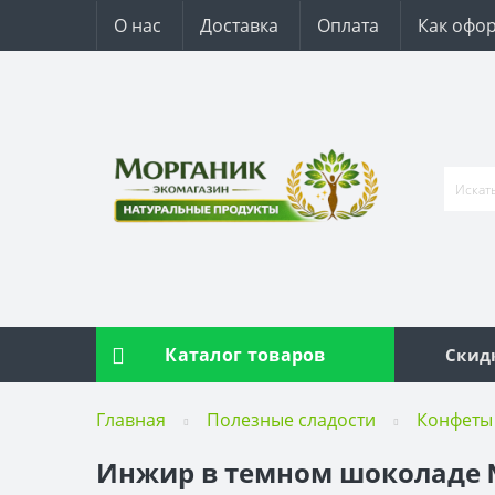
О нас
Доставка
Оплата
Как офор
Каталог товаров
Скид
Главная
Полезные сладости
Конфеты
Инжир в темном шоколаде №