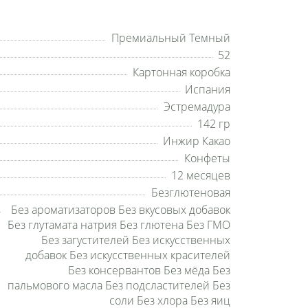
Премиальный Темный
52
Картонная коробка
Испания
Эстремадура
142 гр
Инжир Какао
Конфеты
12 месяцев
Безглютеновая
Без ароматизаторов Без вкусовых добавок
Без глутамата натрия Без глютена Без ГМО
Без загустителей Без искусственных
добавок Без искусственных красителей
Без консервантов Без мёда Без
пальмового масла Без подсластителей Без
соли Без хлора Без яиц