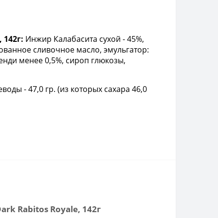
 142г:
Инжир Калабасита сухой - 45%,
рованное сливочное масло, эмульгатор:
енди менее 0,5%, сироп глюкозы,
еводы - 47,0 гр. (из которых сахара 46,0
 Rabitos Royale, 142г