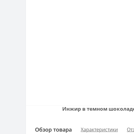
Инжир в темном шоколаде 
Обзор товара
Характеристики
От