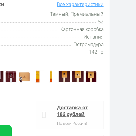
ки
Все характеристики
Темный, Премиальный
52
Картонная коробка
Испания
Эстремадура
142 гр
Доставка от
186 рублей
По всей России!