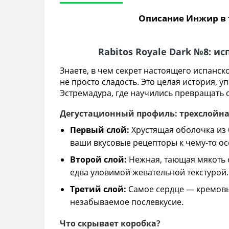
Описание Инжир в 
Rabitos Royale Dark №8:
Знаете, в чем секрет настоящего испанск
не просто сладость. Это целая история, 
Эстремадура, где научились превращать 
Дегустационный профиль: трехслойна
Первый слой:
Хрустящая оболочка из 
ваши вкусовые рецепторы к чему-то о
Второй слой:
Нежная, тающая мякоть 
едва уловимой жевательной текстурой.
Третий слой:
Самое сердце — кремовый
незабываемое послевкусие.
Что скрывает коробка?