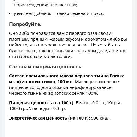
происхождения: неизвестна»;
у нас нет добавок - только семена и пресс.
Попробуйте.
Оно либо понравится вам с первого раза своим
плотным, пряным, живым вкусом и ароматом - либо вы
поймете, что натуральное не для вас. Но хотя бы вы
будете знать, как оно выглядит на самом деле, а не как
его нарисовали маркетологи.
Состав и пищевая ценность
Состав премиального масла черного тмина Baraka
из эфиопских семян, 100 мл:
Масло растительное
пищевое холодного отжима нерафинированное
черного тмина из эфиопских семян 100%.
Пищевая ценность (на 100 г):
Белки - 0,0 гр., Жиры -
100,0 гр., Углеводы - 0,0 гр.
Энергетическая ценность (на 100 г):
900 кКал.