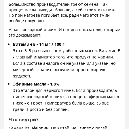
Большинство производителей греют семена. Так
проще: масла выходит больше, а себестоимость ниже.
Но при нагреве погибает все, ради чего этот тмин
вообще покупают.
У нас - холодный отжим. И вот два показателя, которые
это доказывают:
Витамин Е - 14 мг / 100 г
Это в 3–5 раз выше, чем у обычных масел. Витамин Е
- главный индикатор того, что продукт не жарили.
Если в составе аналога он не указан или указан, но
мизерный - значит, вы купили просто жирную
жидкость.
Эфирные масла - 1,8%
Это эталон для черного тмина. Если производитель
пишет «холодный отжим», а процент эфирных масел
ниже - он врет. Температура была выше, сырье
грели. Просто и без соплей.
Что внутри?
Семена из Эфиопии. Не Китай, не Египет с полей,