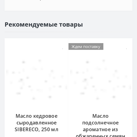
Рекомендуемые товары
Ждем поставку
Масло кедровое
Масло
сыродавленное
подсолнечное
SIBERECO, 250 мл
ароматное из
обжаренных семян