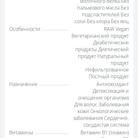
молочного белка Без
пальмового масла Без
подсластителей Без
соли Без хлора Без яиц
Особенности
RAW Vegan
Вегетарианский продукт
Диабетические
продукты Диетический
продукт Натуральный
продукт
Нефильтрованное
Постный продукт
Назначение
Антиоксидант
Детоксикация и
очищение организма
Для волос Заболевания
кожи Онкологические
заболевания Сердечно-
сосудистая система
Витамины
Витамин B1 (тиамин)