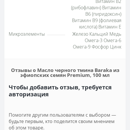
Витамин B2
(рибофлавин) Витамин
B6 (пиридоксин)
Витамин B9 (фолиевая
кислота) Витамин E
Микроэлементы
Железо Кальций Медь
Омега-3 Омега-6
Омега-9 Фосфор Цинк
Отзывы о Масло черного тмина Baraka из
эфиопских семян Premium, 100 мл
Чтобы добавить отзыв, требуется
авторизация
Помогите другим пользователям с выбором —
будьте первым, кто поделится своим мнением
об этом товаре.