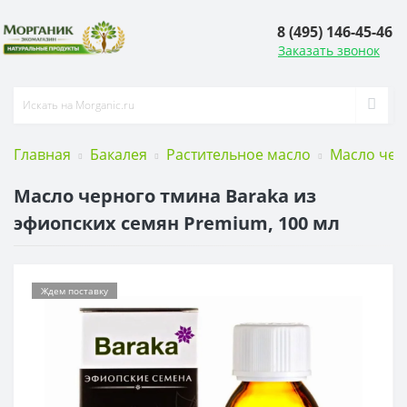
8 (495) 146-45-46
Заказать звонок
Главная
Бакалея
Растительное масло
Масло чер
Масло черного тмина Baraka из
эфиопских семян Premium, 100 мл
Ждем поставку