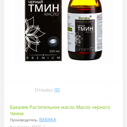
Отзывы:
(0)
Бакалея
Растительное масло
Масло черного
,
,
тмина
BARAKA
Производитель:
4006-1