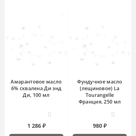
Амарантовое масло
Фундучное масло
6% сквалена Ди энд
(лещиновое) La
Ди, 100 мл
Tourangelle
Франция, 250 мл
0
0
1 286 ₽
980 ₽