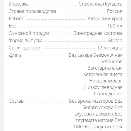
Упаковка
Стеклянная бутылка
Страна производства
Россия
Регион
Алтайский край
Вес
100 мл
Основной продукт
Виноградная косточка
Форма выпуска
Масло
Срок годности
12 месяцев
Диета
Без сахара Безмолочная
Веганская
Вегетарианская
Кетогенная диета
Низкобелковая
Низкоуглеводная
Сыроедение
Состав
Без ароматизаторов Без
белого сахара Без
вкусовых добавок Без
глутамата натрия Без
ГМО Без загустителей