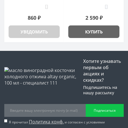
0
0
860 ₽
2 590 ₽
УВЕДОМИТЬ
КУПИТЬ
Хотите узнавать
первым об
акциях и
скидках?
Подпишитесь на
нашу рассылку
Подписаться
Политика конф.
Я прочитал
и согласен с условиями