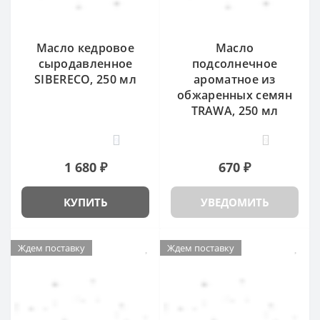
Масло кедровое
Масло
сыродавленное
подсолнечное
SIBERECO, 250 мл
ароматное из
обжаренных семян
TRAWA, 250 мл
9
9
1 680 ₽
670 ₽
КУПИТЬ
УВЕДОМИТЬ
Ждем поставку
Ждем поставку