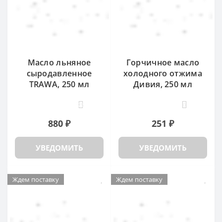
Масло льняное
Горчичное масло
сыродавленное
холодного отжима
TRAWA, 250 мл
Дивия, 250 мл
25
0
880 ₽
251 ₽
УВЕДОМИТЬ
УВЕДОМИТЬ
Ждем поставку
Ждем поставку