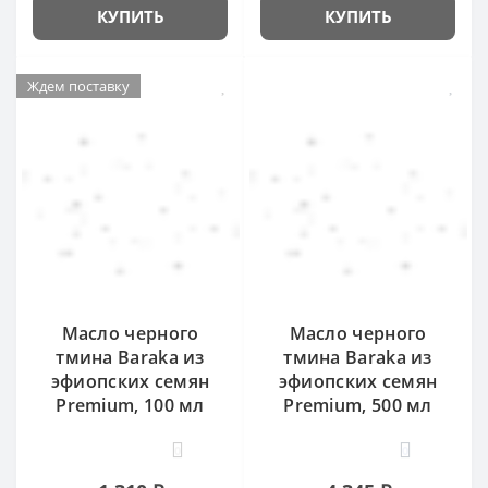
КУПИТЬ
КУПИТЬ
Ждем поставку
Масло черного
Масло черного
тмина Baraka из
тмина Baraka из
эфиопских семян
эфиопских семян
Premium, 100 мл
Premium, 500 мл
0
0