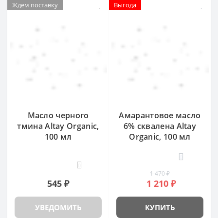
Ждем поставку
Выгода
Масло черного
Амарантовое масло
тмина Altay Organic,
6% сквалена Altay
100 мл
Organic, 100 мл
0
0
1 470 ₽
545 ₽
1 210 ₽
УВЕДОМИТЬ
КУПИТЬ