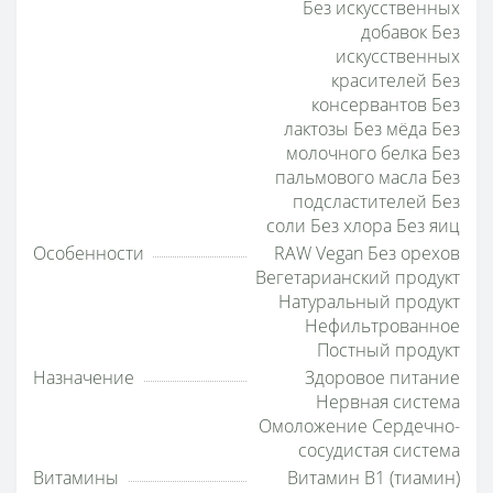
Без искусственных
добавок Без
искусственных
красителей Без
консервантов Без
лактозы Без мёда Без
молочного белка Без
пальмового масла Без
подсластителей Без
соли Без хлора Без яиц
Особенности
RAW Vegan Без орехов
Вегетарианский продукт
Натуральный продукт
Нефильтрованное
Постный продукт
Назначение
Здоровое питание
Нервная система
Омоложение Сердечно-
сосудистая система
Витамины
Витамин B1 (тиамин)