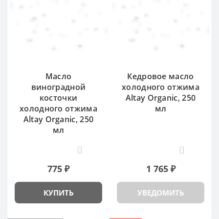
Масло
Кедровое масло
виноградной
холодного отжима
косточки
Altay Organic, 250
холодного отжима
мл
Altay Organic, 250
мл
0
0
775 ₽
1 765 ₽
КУПИТЬ
УВЕДОМИТЬ