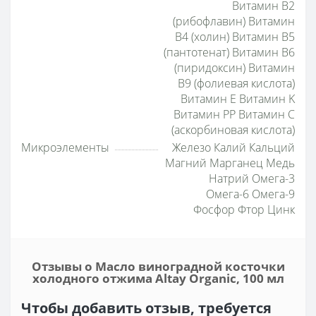
Витамин B2
(рибофлавин) Витамин
B4 (холин) Витамин B5
(пантотенат) Витамин B6
(пиридоксин) Витамин
B9 (фолиевая кислота)
Витамин E Витамин K
Витамин PP Витамин С
(аскорбиновая кислота)
Микроэлементы
Железо Калий Кальций
Магний Марганец Медь
Натрий Омега-3
Омега-6 Омега-9
Фосфор Фтор Цинк
Отзывы о Масло виноградной косточки
холодного отжима Altay Organic, 100 мл
Чтобы добавить отзыв, требуется