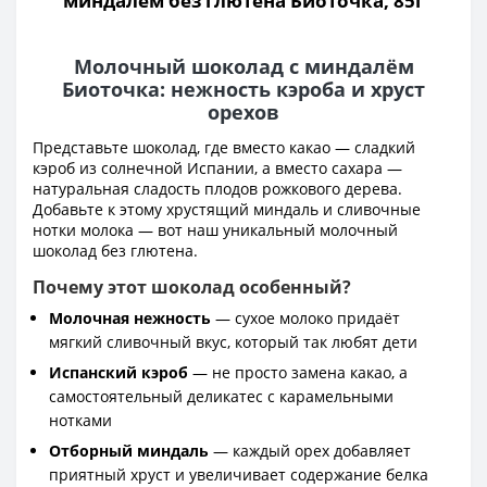
миндалем без глютена Биоточка, 85г
Молочный шоколад с миндалём
Биоточка: нежность кэроба и хруст
орехов
Представьте шоколад, где вместо какао — сладкий
кэроб из солнечной Испании, а вместо сахара —
натуральная сладость плодов рожкового дерева.
Добавьте к этому хрустящий миндаль и сливочные
нотки молока — вот наш уникальный молочный
шоколад без глютена.
Почему этот шоколад особенный?
Молочная нежность
— сухое молоко придаёт
мягкий сливочный вкус, который так любят дети
Испанский кэроб
— не просто замена какао, а
самостоятельный деликатес с карамельными
нотками
Отборный миндаль
— каждый орех добавляет
приятный хруст и увеличивает содержание белка