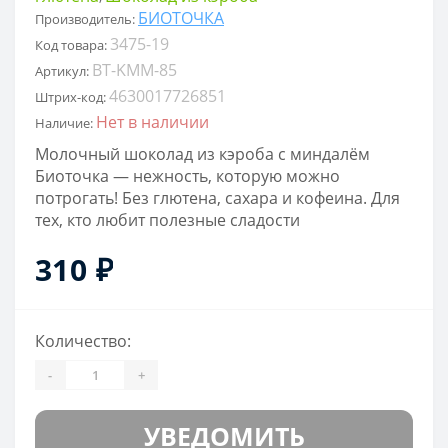
БИОТОЧКА
Производитель:
3475-19
Код товара:
BT-KMM-85
Артикул:
4630017726851
Штрих-код:
Нет в наличии
Наличие:
Молочный шоколад из кэроба с миндалём
Биоточка — нежность, которую можно
потрогать! Без глютена, сахара и кофеина. Для
тех, кто любит полезные сладости
310 ₽
Количество:
-
+
УВЕДОМИТЬ