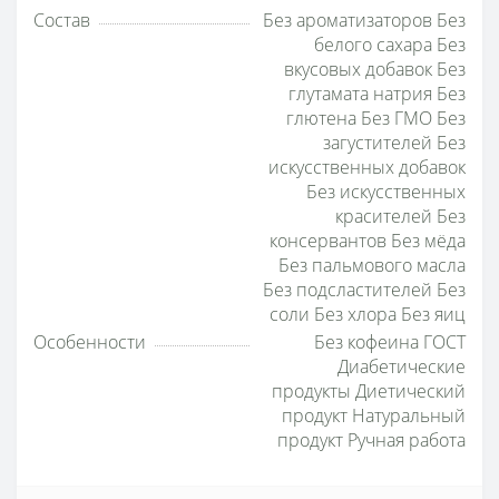
Состав
Без ароматизаторов Без
белого сахара Без
вкусовых добавок Без
глутамата натрия Без
глютена Без ГМО Без
загустителей Без
искусственных добавок
Без искусственных
красителей Без
консервантов Без мёда
Без пальмового масла
Без подсластителей Без
соли Без хлора Без яиц
Особенности
Без кофеина ГОСТ
Диабетические
продукты Диетический
продукт Натуральный
продукт Ручная работа