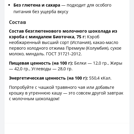
Без глютена и сахара
— подходит для особого
питания без ущерба вкусу
Состав
Состав безглютенового молочного шоколада из
кэроба с миндалем Биоточка, 75 г:
Кэроб
необжаренный высший сорт (Испания), какао-масло
первого холодного отжима Премиум (Колумбия), сухое
молоко, миндаль. ГОСТ 31721-2012.
Пищевая ценность (на 100 г):
Белки — 12,0 гр., Жиры
— 42,0 гр., Углеводы — 28,0 гр.
Энергетическая ценность (на 100 г):
550,4 кКал.
Попробуйте с чашкой травяного чая или добавьте
крошку в утреннюю кашу — это совсем другой завтрак
с молочным шоколадом!