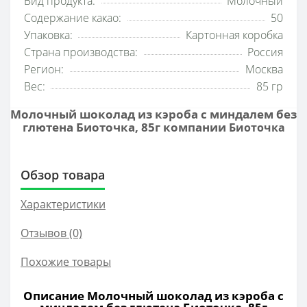
Вид продукта:
Молочный
Содержание какао:
50
Упаковка:
Картонная коробка
Страна производства:
Россия
Регион:
Москва
Вес:
85 гр
Молочный шоколад из кэроба с миндалем без
глютена Биоточка, 85г компании
Биоточка
Обзор товара
Характеристики
Отзывов (0)
Похожие товары
Описание Молочный шоколад из кэроба с