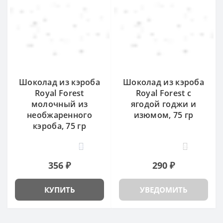
Шоколад из кэроба
Шоколад из кэроба
Royal Forest
Royal Forest с
молочный из
ягодой годжи и
необжаренного
изюмом, 75 гр
кэроба, 75 гр
58
36
356 ₽
290 ₽
КУПИТЬ
УВЕДОМИТЬ