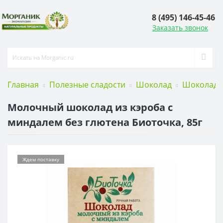
8 (495) 146-45-46
Заказать звонок
Главная
Полезные сладости
Шоколад
Шоколад и
Молочный шоколад из кэроба с
миндалем без глютена Биоточка, 85г
Ждем поставку