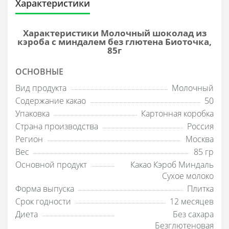
Характеристики
Характеристики Молочный шоколад из
кэроба с миндалем без глютена Биоточка,
85г
ОСНОВНЫЕ
Вид продукта
Молочный
Содержание какао
50
Упаковка
Картонная коробка
Страна производства
Россия
Регион
Москва
Вес
85 гр
Основной продукт
Какао Кэроб Миндаль
Сухое молоко
Форма выпуска
Плитка
Срок годности
12 месяцев
Диета
Без сахара
Безглютеновая