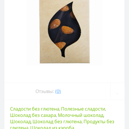
Отзывы:
(0)
Сладости без глютена
Полезные сладости
,
,
Шоколад без сахара
Молочный шоколад
,
,
Шоколад
Шоколад без глютена
Продукты без
,
,
глютена
Шоколад из кэроба
,