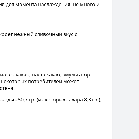
ия для момента наслаждения: не много и
скроет нежный сливочный вкус с
масло какао, паста какао, эмульгатор:
У некоторых потребителей может
ютена.
воды - 50,7 гр. (из которых сахара 8,3 гр.),