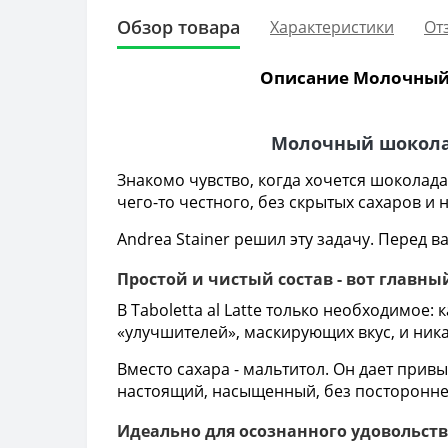
Обзор товара
Характеристики
От
Описание Молочный шо
Молочный шоколад
Знакомо чувство, когда хочется шоколада,
чего-то честного, без скрытых сахаров и
Andrea Stainer решил эту задачу. Перед 
Простой и чистый состав - вот главны
В Taboletta al Latte только необходимое:
«улучшителей», маскирующих вкус, и ника
Вместо сахара - мальтитол. Он дает прив
настоящий, насыщенный, без посторонне
Идеально для осознанного удовольст