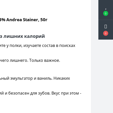
0
% Andrea Stainer, 50г
0
ез лишних калорий
те у полки, изучаете состав в поисках
ичего лишнего. Только важное.
альный эмульгатор и ваниль. Никаких
 и безопасен для зубов. Вкус при этом -