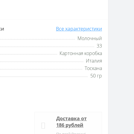
ки
Все характеристики
Молочный
33
Картонная коробка
Италия
Тоскана
50 гр
Доставка от
186 рублей