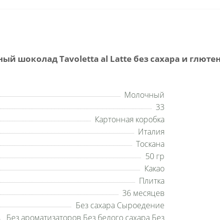
 шоколад Tavoletta al Latte без сахара и глютена
Молочный
33
Картонная коробка
Италия
Тоскана
50 гр
Какао
Плитка
36 месяцев
Без сахара Сыроедение
Без ароматизаторов Без белого сахара Без