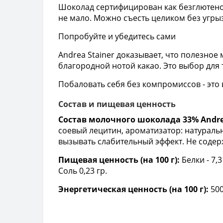
Шоколад сертифицирован как безглютенов
не мало. Можно съесть целиком без угры
Попробуйте и убедитесь сами
Andrea Stainer доказывает, что полезно
благородной нотой какао. Это выбор для т
Побаловать себя без компромиссов - это
Состав и пищевая ценность
Состав молочного шоколада 33% Andrea 
соевый лецитин, ароматизатор: натураль
вызывать слабительный эффект. Не содер
Пищевая ценность (на 100 г):
Белки - 7,3
Соль 0,23 гр.
Энергетическая ценность (на 100 г):
500