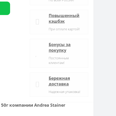
По всей России!
Повышенный
кэшбэк
При оплате картой!
Бонусы за
покупку
Постоянным
клиентам!
Бережная
доставка
Надежная упаковка!
r, 50г компании
Andrea Stainer