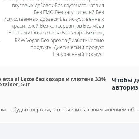
вкусовых добавок Без глутамата натрия
Без ГМО Без загустителей Без
искусственных добавок Без искусственных
красителей Без консервантов Без мёда
Без пальмового масла Без хлора Без яиц
RAW Vegan Без орехов Диабетические
продукты Диетический продукт
Натуральный продукт
tta al Latte без сахара и глютена 33%
Чтобы д
Stainer, 50г
авториз
м — будьте первым, кто поделится своим мнением об э