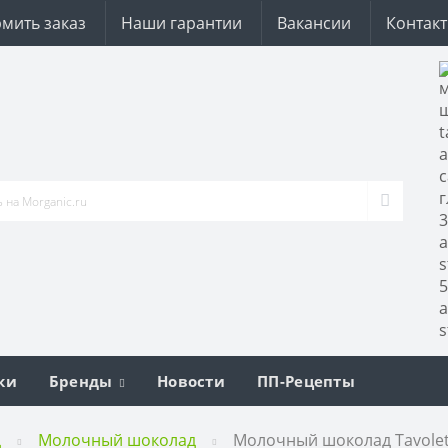
мить заказ
Наши гарантии
Вакансии
Контак
ки
Бренды
Новости
ПП-Рецепты
д
Молочный шоколад
Молочный шоколад Tavoletta