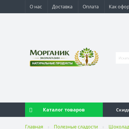
О нас
Доставка
Оплата
Как офор
Каталог товаров
Скид
Главная
Полезные сладости
Шокола