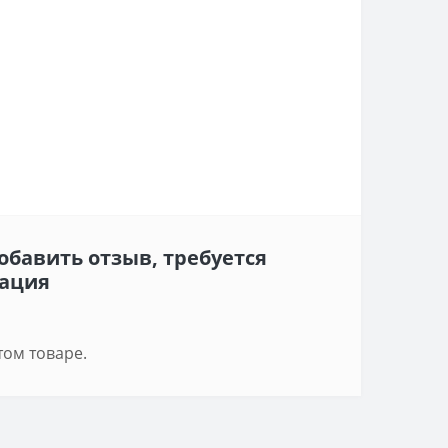
обавить отзыв, требуется
ация
том товаре.