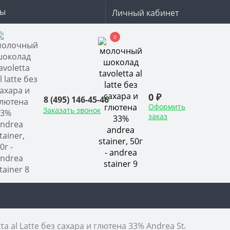
ты
Личный кабинет
0
0 ₽
8 (495) 146-45-46
Оформить
Заказать звонок
заказ
 al Latte без сахара и глютена 33% Andrea Stainer, 50г