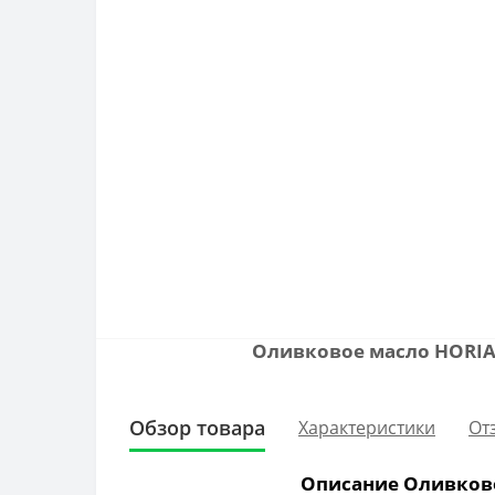
Оливковое масло HORIAT
Обзор товара
Характеристики
От
Описание Оливковое