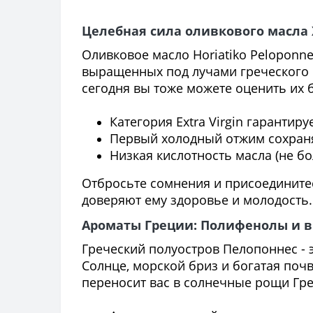
Целебная сила оливкового масла
Оливковое масло Horiatiko Peloponne
выращенных под лучами греческого 
сегодня вы тоже можете оценить их 
Категория Extra Virgin гарантиру
Первый холодный отжим сохраня
Низкая кислотность масла (не б
Отбросьте сомнения и присоединитес
доверяют ему здоровье и молодость.
Ароматы Греции: Полифенолы и в
Греческий полуостров Пелопоннес - э
Солнце, морской бриз и богатая поч
переносит вас в солнечные рощи Гр