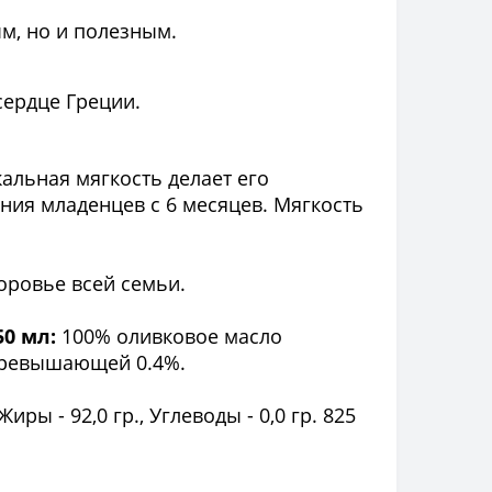
м, но и полезным.
сердце Греции.
кальная мягкость делает его
ения младенцев с 6 месяцев.
Мягкость
доровье всей семьи.
50 мл:
100% оливковое масло
 превышающей 0.4%.
 Жиры - 92,0 гр., Углеводы - 0,0 гр. 825