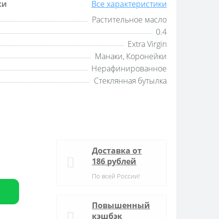
ки
Все характеристики
Растительное масло
0.4
Extra Virgin
Манаки, Коронейки
Нерафинированное
Стеклянная бутылка
Доставка от
186 рублей
По всей России!
Повышенный
кэшбэк