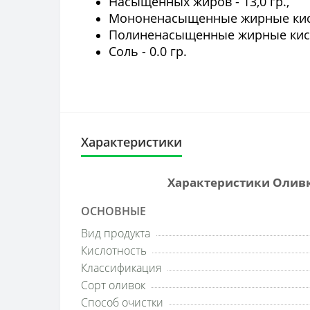
Насыщенных жиров - 13,0 гр.,
Мононенасыщенные жирные кисло
Полиненасыщенные жирные кисло
Соль - 0.0 гр.
Характеристики
Характеристики Оливко
ОСНОВНЫЕ
Вид продукта
Кислотность
Классификация
Сорт оливок
Способ очистки