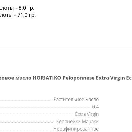
ты - 8.0 гр.,
ты - 71,0 гр.
вое масло HORIATIKO Peloponnese Extra Virgin Ec
Растительное масло
0.4
Extra Virgin
Коронейки Манаки
Нерафинированное