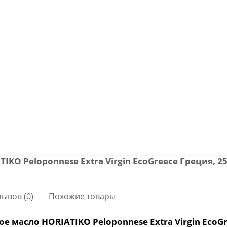
IKO Peloponnese Extra Virgin EcoGreece Греция, 
зывов (0)
Похожие товары
 масло HORIATIKO Peloponnese Extra Virgin EcoGr