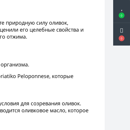
0
ете природную силу оливок,
ценили его целебные свойства и
го отжима.
0
 организма.
iatiko Peloponnese, которые
условия для созревания оливок.
водится оливковое масло, которое