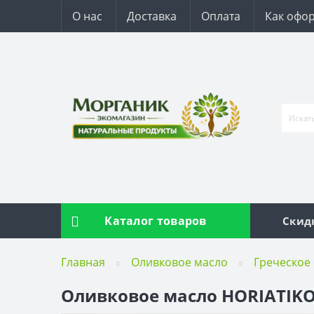
О нас
Доставка
Оплата
Как офор
Каталог товаров
Скид
Главная
Оливковое масло
Греческое
Оливковое масло HORIATIKO P