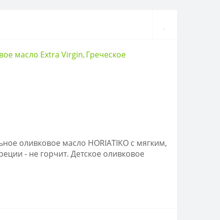
ое масло Extra Virgin
Греческое
,
ьное оливковое масло HORIATIKO с мягким,
еции - не горчит. Детское оливковое