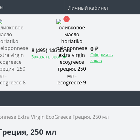
ты
Личный кабинет
0
0 ₽
8 (495) 146-45-46
Оформить
Заказать звонок
заказ
nese Extra Virgin EcoGreece Греция, 250 мл
Греция, 250 мл