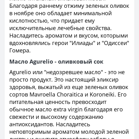
Благодаря раннему отжиму зеленых оливок
в ноябре оно обладает минимальной
кислотностью, что придает ему
исключительные лечебные свойства.
Насладитесь ароматом и вкусом, которыми
вдохновлялись герои "Илиады" и "Одиссеи"
Гомера.
Масло Agurelio - оливковый сок
Agurelio или "недозревшее масло" - это не
просто продукт. Это настоящий эликсир
здоровья, выжатый из еще зеленых оливок
сортов Mavroella Choraitica и Koroneiki. Его
питательная ценность превосходит
обычное масло extra virgin благодаря его
свежести и высокому содержанию
антиоксидантов. Насладитесь
неповторимым ароматом молодой зеленой
листвы и ощутите атмосферу заботы о