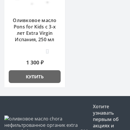
Оливковое масло
Pons for Kids с 3-х
лет Extra Virgin
Испания, 250 мл
0
1 300 ₽
КУПИТЬ
Хотите
узнавать
первым об
акциях и