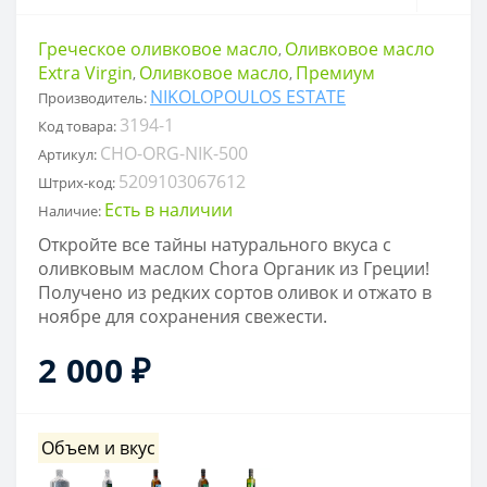
Греческое оливковое масло
Оливковое масло
,
Extra Virgin
Оливковое масло
Премиум
,
,
NIKOLOPOULOS ESTATE
Производитель:
3194-1
Код товара:
CHO-ORG-NIK-500
Артикул:
5209103067612
Штрих-код:
Есть в наличии
Наличие:
Откройте все тайны натурального вкуса с
оливковым маслом Chora Органик из Греции!
Получено из редких сортов оливок и отжато в
ноябре для сохранения свежести.
2 000 ₽
Объем и вкус