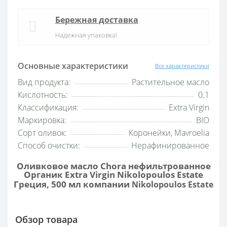
Бережная доставка
Надежная упаковка!
Основные характеристики
Все характеристики
Вид продукта:
Растительное масло
Кислотность:
0.1
Классификация:
Extra Virgin
Маркировка:
BIO
Сорт оливок:
Коронейки, Mavroelia
Способ очистки:
Нерафинированное
Оливковое масло Chora нефильтрованное
Органик Extra Virgin Nikolopoulos Estate
Греция, 500 мл компании
Nikolopoulos Estate
Обзор товара