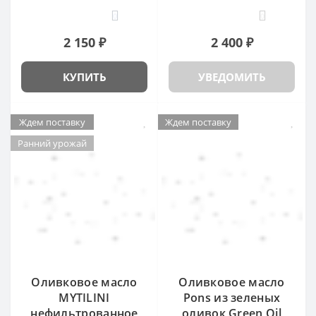
0
0
2 150 ₽
2 400 ₽
КУПИТЬ
УВЕДОМИТЬ
Ждем поставку
Ждем поставку
Ранний урожай
Оливковое масло
Оливковое масло
MYTILINI
Pons из зеленых
нефильтрованное
оливок Green Oil