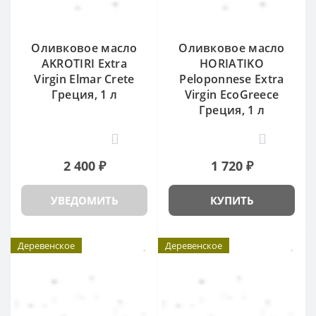
Оливковое масло
Оливковое масло
AKROTIRI Extra
HORIATIKO
Virgin Elmar Crete
Peloponnese Extra
Греция, 1 л
Virgin EcoGreece
Греция, 1 л
0
0
2 400 ₽
1 720 ₽
УВЕДОМИТЬ
КУПИТЬ
Деревенское
Деревенское