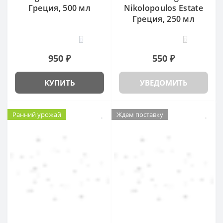
Греция, 500 мл
Nikolopoulos Estate
Греция, 250 мл
0
0
950 ₽
550 ₽
КУПИТЬ
УВЕДОМИТЬ
Ранний урожай
Ждем поставку