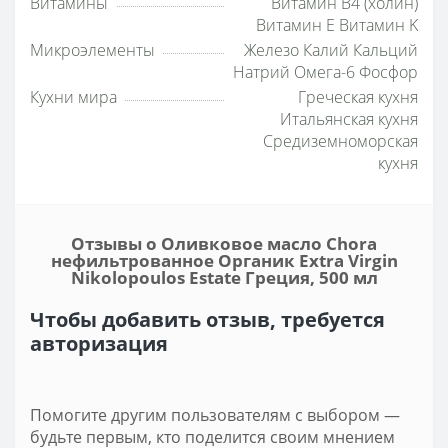
Витамины
Витамин B4 (холин)
Витамин E Витамин K
Микроэлементы
Железо Калий Кальций
Натрий Омега-6 Фосфор
Кухни мира
Греческая кухня
Итальянская кухня
Средиземноморская
кухня
Отзывы о Оливковое масло Chora
нефильтрованное Органик Extra Virgin
Nikolopoulos Estate Греция, 500 мл
Чтобы добавить отзыв, требуется
авторизация
Помогите другим пользователям с выбором —
будьте первым, кто поделится своим мнением