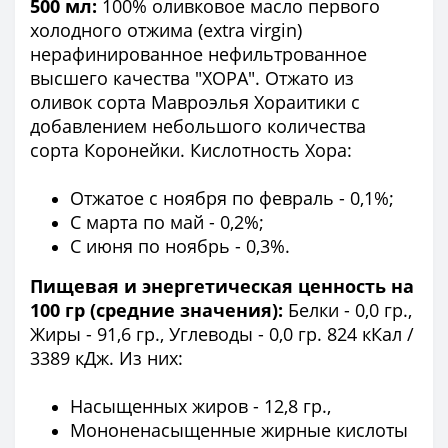
500 мл:
100% оливковое масло первого
холодного отжима (extra virgin)
нерафинированное нефильтрованное
высшего качества "ХОРА". Отжато из
оливок сорта Мавроэлья Хораитики с
добавлением небольшого количества
сорта Коронейки. Кислотность Хора:
Отжатое с ноября по февраль - 0,1%;
С марта по май - 0,2%;
С июня по ноябрь - 0,3%.
Пищевая и энергетическая ценность на
100 гр (средние значения):
Белки - 0,0 гр.,
Жиры - 91,6 гр., Углеводы - 0,0 гр. 824 кКал /
3389 кДж. Из них:
Насыщенных жиров - 12,8 гр.,
Мононенасыщенные жирные кислоты