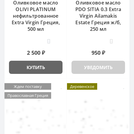
Оливковое масло
Оливковое масло
OLIVI PLATINUM
PDO SITIA 0.3 Extra
нефильтрованное
Virgin Ailamakis
Extra Virgin Греция,
Estate Греция ж/б,
500 мл
250 мл
0
0
2 500 ₽
950 ₽
КУПИТЬ
УВЕДОМИТЬ
Ждем поставку
Деревенское
Православная Греция