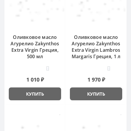
Оливковое масло
Оливковое масло
Агурелио Zakynthos
Агурелио Zakynthos
Extra Virgin Греция,
Extra Virgin Lambros
500 мл
Margaris Греция, 1 л
0
0
1 010 ₽
1 970 ₽
КУПИТЬ
КУПИТЬ