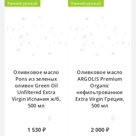
Ранний урожай
Ранний урожай
Оливковое масло
Оливковое масло
Pons из зеленых
ARGOLIS Premium
оливок Green Oil
Organic
Unfiltered Extra
нефильтрованное
Virgin Испания ж/б,
Extra Virgin Греция,
500 мл
500 мл
0
0
1 530 ₽
2 000 ₽