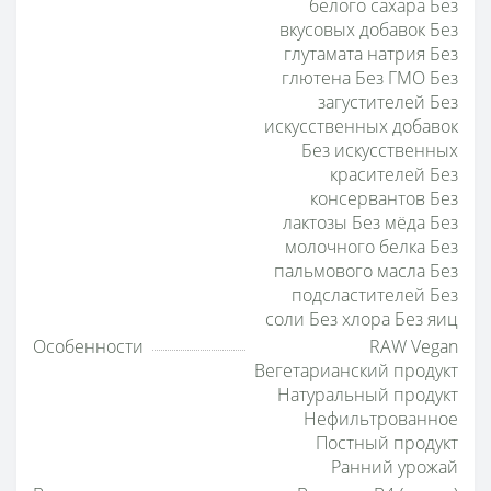
белого сахара Без
вкусовых добавок Без
глутамата натрия Без
глютена Без ГМО Без
загустителей Без
искусственных добавок
Без искусственных
красителей Без
консервантов Без
лактозы Без мёда Без
молочного белка Без
пальмового масла Без
подсластителей Без
соли Без хлора Без яиц
Особенности
RAW Vegan
Вегетарианский продукт
Натуральный продукт
Нефильтрованное
Постный продукт
Ранний урожай