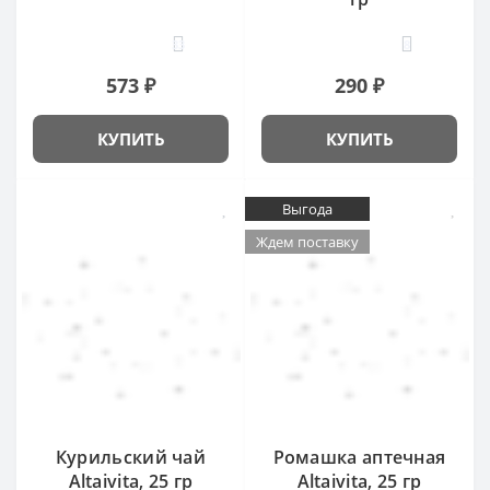
33
8
573 ₽
290 ₽
КУПИТЬ
КУПИТЬ
Выгода
Ждем поставку
Курильский чай
Ромашка аптечная
Altaivita, 25 гр
Altaivita, 25 гр