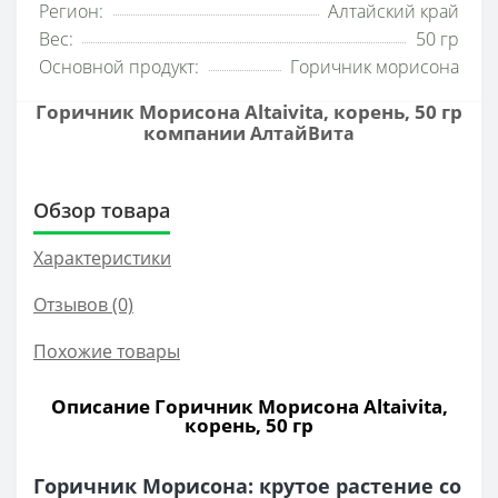
Регион:
Алтайский край
Вес:
50 гр
Основной продукт:
Горичник морисона
Горичник Морисона Altaivita, корень, 50 гр
компании
АлтайВита
Обзор товара
Характеристики
Отзывов (0)
Похожие товары
Описание Горичник Морисона Altaivita,
корень, 50 гр
Горичник Морисона: крутое растение со