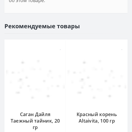
об этом товаре.
Рекомендуемые товары
Саган Дайля
Красный корень
Таежный тайник, 20
Altaivita, 100 гр
гр