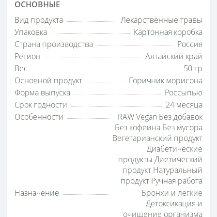
ОСНОВНЫЕ
Вид продукта
Лекарственные травы
Упаковка
Картонная коробка
Страна производства
Россия
Регион
Алтайский край
Вес
50 гр
Основной продукт
Горичник морисона
Форма выпуска
Россыпью
Срок годности
24 месяца
Особенности
RAW Vegan Без добавок
Без кофеина Без мусора
Вегетарианский продукт
Диабетические
продукты Диетический
продукт Натуральный
продукт Ручная работа
Назначение
Бронхи и легкие
Детоксикация и
очищение организма