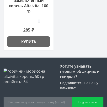
измельченный
корень Altaivita, 100
гр
0
285 ₽
КУПИТЬ
Хотите узнавать
первым об акциях и
скидках?
Подпишитесь на нашу
рассылку
Подписаться