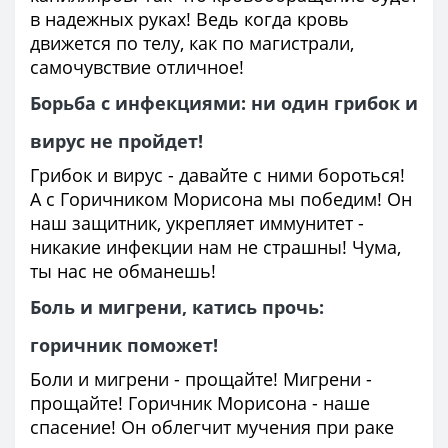
в надежных руках! Ведь когда кровь
движется по телу, как по магистрали,
самочувствие отличное!
Борьба с инфекциями: ни один грибок и
вирус не пройдет!
Грибок и вирус - давайте с ними бороться!
А с Горичником Морисона мы победим! Он
наш защитник, укрепляет иммунитет -
никакие инфекции нам не страшны! Чума,
ты нас не обманешь!
Боль и мигрени, катись прочь:
горичник поможет!
Боли и мигрени - прощайте! Мигрени -
прощайте! Горичник Морисона - наше
спасение! Он облегчит мучения при раке