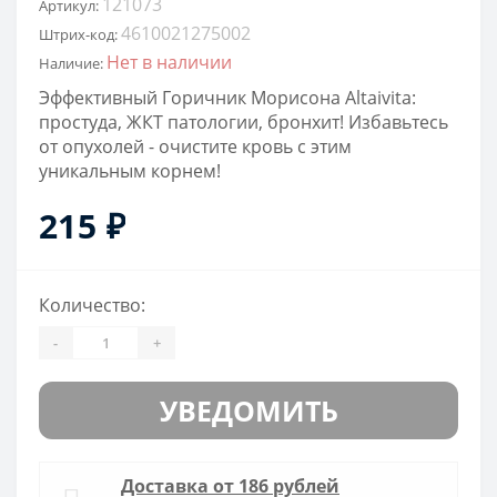
121073
Артикул:
4610021275002
Штрих-код:
Нет в наличии
Наличие:
Эффективный Горичник Морисона Altaivita:
простуда, ЖКТ патологии, бронхит! Избавьтесь
от опухолей - очистите кровь с этим
уникальным корнем!
215 ₽
Количество:
-
+
УВЕДОМИТЬ
Доставка от 186 рублей