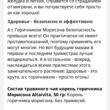
желудка и легких, справится со страданием
от мигрени, и вы почувствуете себя просто
ах как хорошо!
Здоровье - безопасно и эффективно
А с Горичником Морисона безопасность
превыше всего! Он практически не имеет
противопоказаний, поэтому применять его
могут многие. Но вот будущим мамам в
первом и последнем триместрах лучше
воздержаться. А в остальном - вперед,
наслаждаться всеми прелестями этого
замечательного растения! Здоровье - это
круто, а с горичником - просто огонь!
Состав травяного чая корень горичника
Морисона Altaivita, 50 гр:
Корень
горечника морисона. Без примесей.