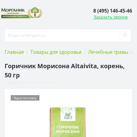
8 (495) 146-45-46
Заказать звонок
Главная
Товары для здоровья
Лечебные травы
Г
Горичник Морисона Altaivita, корень,
50 гр
Ждем поставку