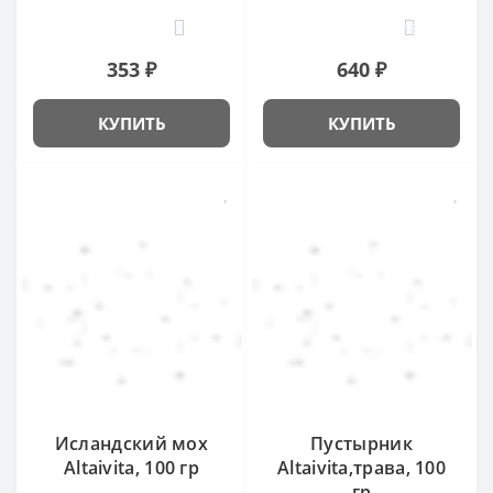
0
18
353 ₽
640 ₽
КУПИТЬ
КУПИТЬ
Исландский мох
Пустырник
Altaivita, 100 гр
Altaivita,трава, 100
гр