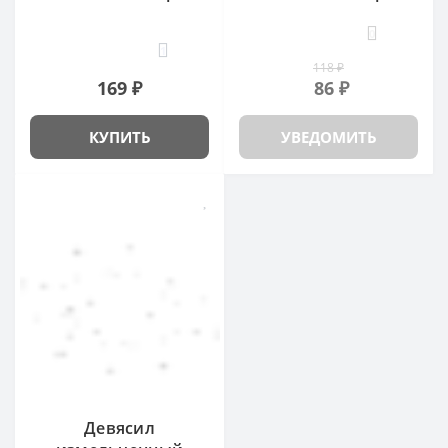
0
1
118 ₽
169 ₽
86 ₽
КУПИТЬ
УВЕДОМИТЬ
Девясил