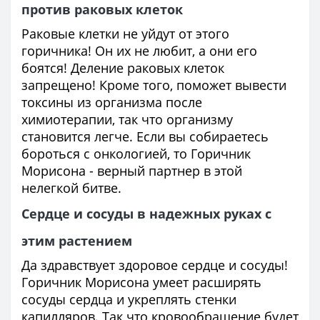
против раковых клеток
Раковые клетки не уйдут от этого
горичника! Он их не любит, а они его
боятся! Деление раковых клеток
запрещено! Кроме того, поможет вывести
токсины из организма после
химиотерапии, так что организму
становится легче. Если вы собираетесь
бороться с онкологией, то Горичник
Морисона - верный партнер в этой
нелегкой битве.
Сердце и сосуды в надежных руках с
этим растением
Да здравствует здоровое сердце и сосуды!
Горичник Морисона умеет расширять
сосуды сердца и укреплять стенки
капилляров. Так что кровообращение будет