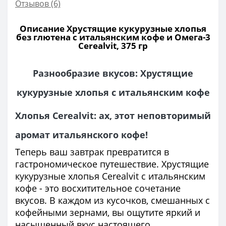
Отзывов (6)
Описание Хрустящие кукурузные хлопья
без глютена с итальянским кофе и Омега-3
Cerealvit, 375 гр
Разнообразие вкусов: Хрустящие
кукурузные хлопья с итальянским кофе
Хлопья Cerealvit: ах, этот неповторимый
аромат итальянского кофе!
Теперь ваш завтрак превратится в
гастрономическое путешествие. Хрустящие
кукурузные хлопья Cerealvit с итальянским
кофе - это восхитительное сочетание
вкусов. В каждом из кусочков, смешанных с
кофейными зернами, вы ощутите яркий и
насыщенный вкус настоящего