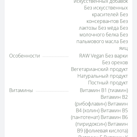
искусственных добавок
Без искусственных
красителей Без
консервантов Без
лактозы Без мёда Без
молочного белка Без
пальмового масла Без
яиц
Особенности
RAW Vegan Без варки
Без орехов
Вегетарианский продукт
Натуральный продукт
Постный продукт
Витамины
Витамин B1 (тиамин)
Витамин B2
(рибофлавин) Витамин
B4 (холин) Витамин B5
(пантотенат) Витамин B6
(пиридоксин) Витамин
B9 (фолиевая кислота)