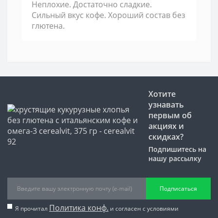
Неплохие. Достаточно сладкие.
Сильный вкус кофе. Хороший состав без
глютена.
Хотите
узнавать
первым об
акциях и
скидках?
Подпишитесь на
нашу рассылку
Подписаться
Политика конф.
Я прочитал
и согласен с условиями