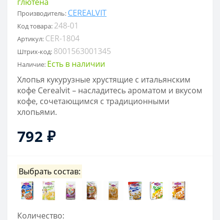
глютена
CEREALVIT
Производитель:
248-01
Код товара:
CER-1804
Артикул:
8001563001345
Штрих-код:
Есть в наличии
Наличие:
Хлопья кукурузные хрустящие с итальянским
кофе Cerealvit – насладитесь ароматом и вкусом
кофе, сочетающимся с традиционными
хлопьями.
792 ₽
Выбрать состав:
Количество: