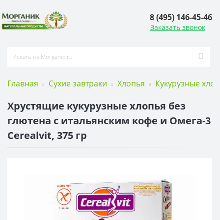
8 (495) 146-45-46
Заказать звонок
Главная
Сухие завтраки
Хлопья
Кукурузные хло
Хрустящие кукурузные хлопья без
глютена с итальянским кофе и Омега-3
Cerealvit, 375 гр