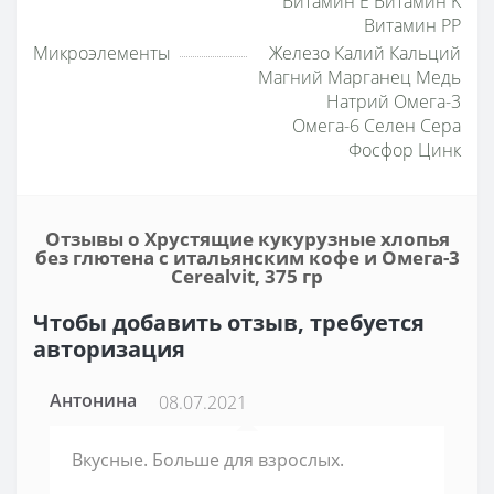
Витамин E Витамин K
Витамин PP
Микроэлементы
Железо Калий Кальций
Магний Марганец Медь
Натрий Омега-3
Омега-6 Селен Сера
Фосфор Цинк
Отзывы о Хрустящие кукурузные хлопья
без глютена с итальянским кофе и Омега-3
Cerealvit, 375 гр
Чтобы добавить отзыв, требуется
авторизация
Антонина
08.07.2021
Вкусные. Больше для взрослых.