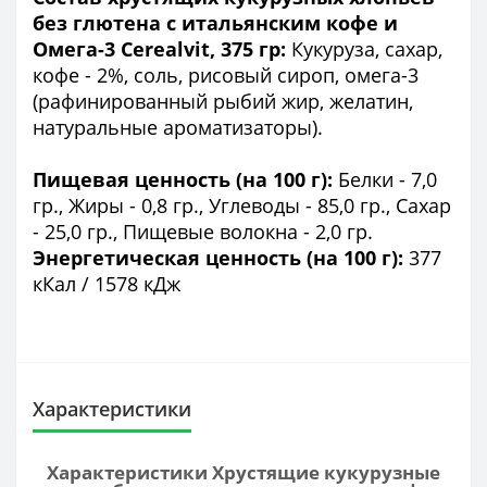
без глютена с итальянским кофе и
Омега-3 Cerealvit, 375 гр:
Кукуруза, сахар,
кофе - 2%, соль, рисовый сироп, омега-3
(рафинированный рыбий жир, желатин,
натуральные ароматизаторы).
Пищевая ценность (на 100 г):
Белки - 7,0
гр., Жиры - 0,8 гр., Углеводы - 85,0 гр., Сахар
- 25,0 гр., Пищевые волокна - 2,0 гр.
Энергетическая ценность (на 100 г):
377
кКал / 1578 кДж
Характеристики
Характеристики Хрустящие кукурузные