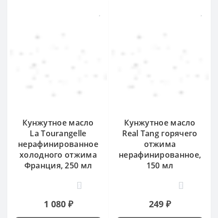
Кунжутное масло
Кунжутное масло
La Tourangelle
Real Tang горячего
нерафинированное
отжима
холодного отжима
нерафинированное,
Франция, 250 мл
150 мл
0
0
1 080 ₽
249 ₽