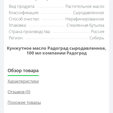
Вид продукта:
Растительное масло
Классификация:
Сыродавленное
Способ очистки:
Нерафинированное
Упаковка:
Стеклянная бутылка
Страна производства:
Россия
Регион:
Сибирь
Кунжутное масло Радоград сыродавленное,
100 мл компании
Радоград
Обзор товара
Характеристики
Отзывов (0)
Похожие товары