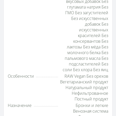
вкусовых добавок Без
глутамата натрия Без
ГМО Без загустителей
Без искусственных
добавок Без
искусственных
красителей Без
консервантов Без
лактозы Без мёда Без
молочного белка Без
пальмового масла Без
подсластителей Без
соли Без хлора Без яиц
Особенности
RAW Vegan Без орехов
Вегетарианский продукт
Натуральный продукт
Нефильтрованное
Постный продукт
Назначение
Бронхи и легкие
Венозная система