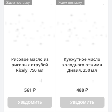
Ждем поставку
Ждем поставку
Рисовое масло из
Кунжутное масло
рисовых отрубей
холодного отжима
Ricely, 750 мл
Дивия, 250 мл
0
0
561 ₽
488 ₽
УВЕДОМИТЬ
УВЕДОМИТЬ