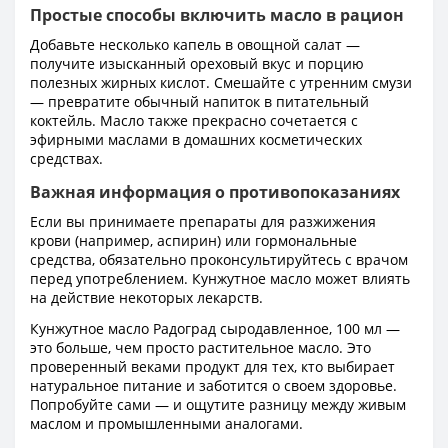
Простые способы включить масло в рацион
Добавьте несколько капель в овощной салат —
получите изысканный ореховый вкус и порцию
полезных жирных кислот. Смешайте с утренним смузи
— превратите обычный напиток в питательный
коктейль. Масло также прекрасно сочетается с
эфирными маслами в домашних косметических
средствах.
Важная информация о противопоказаниях
Если вы принимаете препараты для разжижения
крови (например, аспирин) или гормональные
средства, обязательно проконсультируйтесь с врачом
перед употреблением. Кунжутное масло может влиять
на действие некоторых лекарств.
Кунжутное масло Радоград сыродавленное, 100 мл —
это больше, чем просто растительное масло. Это
проверенный веками продукт для тех, кто выбирает
натуральное питание и заботится о своем здоровье.
Попробуйте сами — и ощутите разницу между живым
маслом и промышленными аналогами.