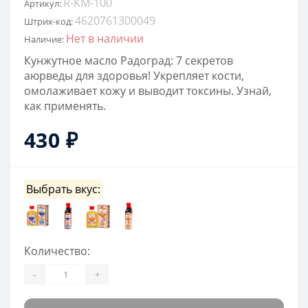
R-KM-100
Артикул:
4620761300049
Штрих-код:
Нет в наличии
Наличие:
Кунжутное масло Радоград: 7 секретов
аюрведы для здоровья! Укрепляет кости,
омолаживает кожу и выводит токсины. Узнай,
как применять.
430 ₽
Выбрать вкус:
Количество:
-
+