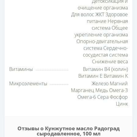
Детоксикация и
очищение организма
Для волос ЖКТ Здоровое
питание Нервная
система Общее
укрепление организма
Опорно-двигательная
система Сердечно-
сосудистая система
Снижение веса
Витамины
Витамин B4 (холин)
Витамин E Витамин K
Микроэлементы
Железо Магний
Марганец Медь Омега-3
Омега-6 Сера Фосфор
Цинк
Отзывы о Кунжутное масло Радоград
сыродавленное, 100 мл