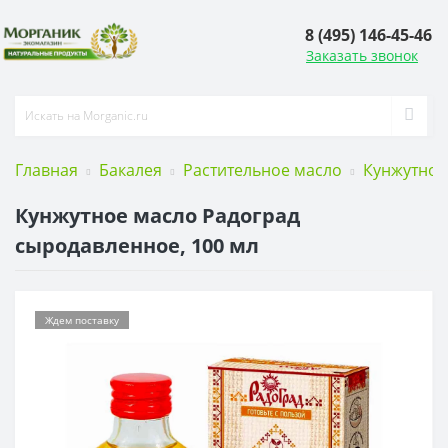
8 (495) 146-45-46
Заказать звонок
Главная
Бакалея
Растительное масло
Кунжутное
Кунжутное масло Радоград
сыродавленное, 100 мл
Ждем поставку