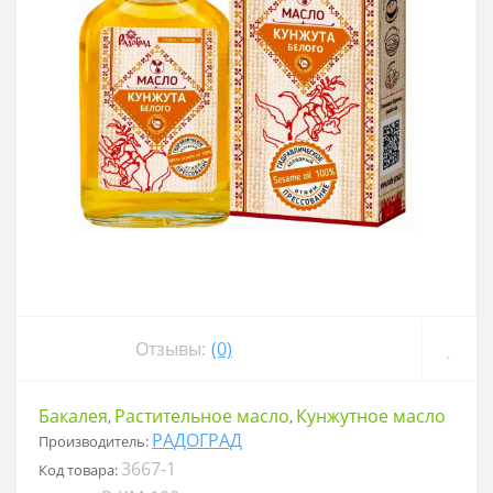
Отзывы:
(0)
Бакалея
Растительное масло
Кунжутное масло
,
,
РАДОГРАД
Производитель:
3667-1
Код товара: