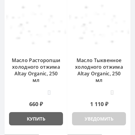
Масло Расторопши
Масло Тыквенное
холодного отжима
холодного отжима
Altay Organic, 250
Altay Organic, 250
мл
мл
7
0
660 ₽
1 110 ₽
КУПИТЬ
УВЕДОМИТЬ