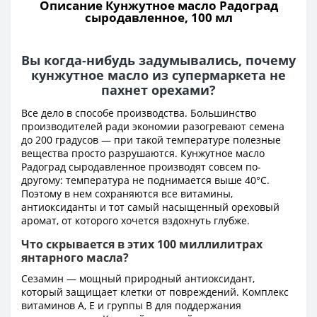
Описание Кунжутное масло Радоград
сыродавленное, 100 мл
Вы когда-нибудь задумывались, почему
кунжутное масло из супермаркета не
пахнет орехами?
Все дело в способе производства. Большинство
производителей ради экономии разогревают семена
до 200 градусов — при такой температуре полезные
вещества просто разрушаются. Кунжутное масло
Радоград сыродавленное производят совсем по-
другому: температура не поднимается выше 40°C.
Поэтому в нем сохраняются все витамины,
антиоксиданты и тот самый насыщенный ореховый
аромат, от которого хочется вздохнуть глубже.
Что скрывается в этих 100 миллилитрах
янтарного масла?
Сезамин — мощный природный антиоксидант,
который защищает клетки от повреждений. Комплекс
витаминов А, Е и группы В для поддержания