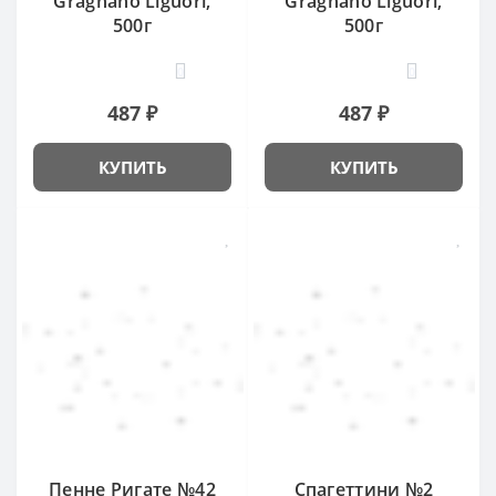
Gragnano Liguori,
Gragnano Liguori,
500г
500г
0
0
487 ₽
487 ₽
КУПИТЬ
КУПИТЬ
Пенне Ригате №42
Спагеттини №2