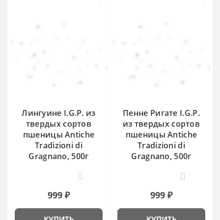
Лингуине I.G.P. из
Пенне Ригате I.G.P.
твердых сортов
из твердых сортов
пшеницы Antiche
пшеницы Antiche
Tradizioni di
Tradizioni di
Gragnano, 500г
Gragnano, 500г
0
0
999 ₽
999 ₽
КУПИТЬ
КУПИТЬ