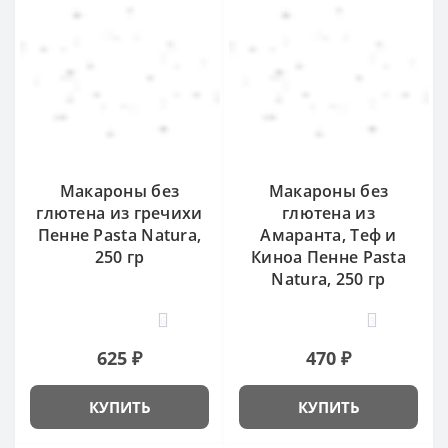
Макароны без
Макароны без
глютена из гречихи
глютена из
Пенне Pasta Natura,
Амаранта, Теф и
250 гр
Киноа Пенне Pasta
Natura, 250 гр
6
3
625 ₽
470 ₽
КУПИТЬ
КУПИТЬ