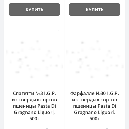
КУПИТЬ
КУПИТЬ
Спагетти №3 I.G.P.
Фарфалле №30 I.G.P.
из твердых сортов
из твердых сортов
пшеницы Pasta Di
пшеницы Pasta Di
Gragnano Liguori,
Gragnano Liguori,
500г
500г