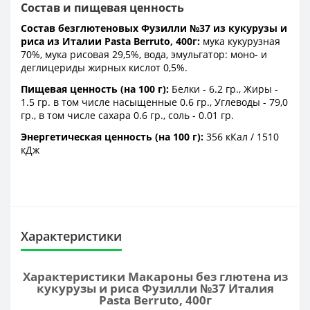
Состав и пищевая ценность
Состав безглютеновых Фузилли №37 из кукурузы и
риса из Италии Pasta Berruto, 400г:
мука кукурузная
70%, мука рисовая 29,5%, вода, эмульгатор: моно- и
деглицериды жирных кислот 0,5%.
Пищевая ценность (на 100 г):
Белки - 6.2 гр., Жиры -
1.5 гр. в том числе насыщенные 0.6 гр., Углеводы - 79,0
гр., в том числе сахара 0.6 гр., соль - 0.01 гр.
Энергетическая ценность (на 100 г):
356 кКал / 1510
кДж
Характеристики
Характеристики Макароны без глютена из
кукурузы и риса Фузилли №37 Италия
Pasta Berruto, 400г