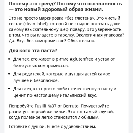
Почему это тренд? Потому что осознанность
— это новый здоровый образ жизни.
Это не просто маркировка «без глютена». Это чистый
состав (clean label), который не стыдно показать даже
самому взыскательному шеф-повару. Это уверенность
в том, что вы кладете в тарелку. Экологичная упаковка?
Да. Вкус без компромиссов? Обязательно.
Для кого эта паста?
Для тех, кто живет в ритме #glutenfree и устал от
безвкусных компромиссов.
Для родителей, которые ищут для детей самое
лучшее и безопасное.
Для всех, кто просто любит качественную пасту и
ценит по-настоящему итальянский вкус.
Попробуйте Fusilli №37 от Berruto. Почувствуйте
разницу с первой же вилки. Это тот самый случай,
когда полезное легко становится любимым.
Готовьте с душой. Ешьте с удовольствием.