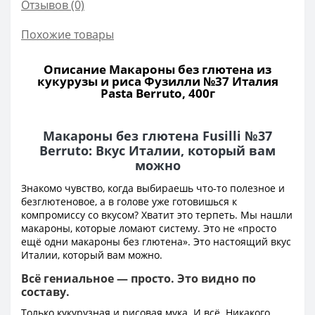
Отзывов (0)
Похожие товары
Описание Макароны без глютена из
кукурузы и риса Фузилли №37 Италия
Pasta Berruto, 400г
Макароны без глютена Fusilli №37
Berruto: Вкус Италии, который вам
можно
Знакомо чувство, когда выбираешь что-то полезное и
безглютеновое, а в голове уже готовишься к
компромиссу со вкусом? Хватит это терпеть. Мы нашли
макароны, которые ломают систему. Это не «просто
ещё одни макароны без глютена». Это настоящий вкус
Италии, который вам можно.
Всё гениальное — просто. Это видно по
составу.
Только кукурузная и рисовая мука. И всё. Никакого