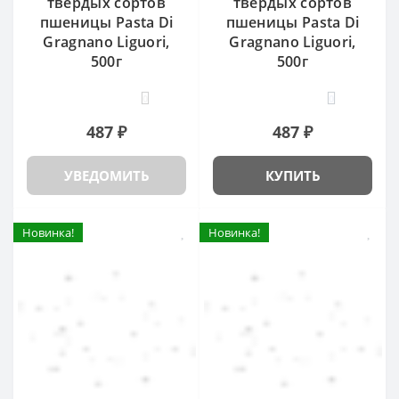
твердых сортов
твердых сортов
пшеницы Pasta Di
пшеницы Pasta Di
Gragnano Liguori,
Gragnano Liguori,
500г
500г
0
0
487 ₽
487 ₽
УВЕДОМИТЬ
КУПИТЬ
Новинка!
Новинка!