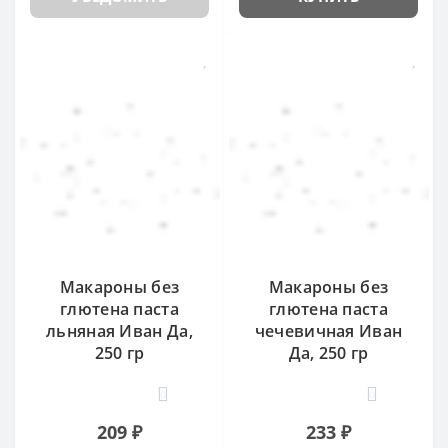
Макароны без
Макароны без
глютена паста
глютена паста
льняная Иван Да,
чечевичная Иван
250 гр
Да, 250 гр
0
0
209 ₽
233 ₽