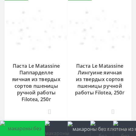
Паста Le Matassine
Паста Le Matassine
Паппарделле
Лингуине яичная
яичная из твердых
из твердых сортов
сортов пшеницы
пшеницы ручной
ручной работы
работы Filotea, 250г
Filotea, 250г
0
0
685 ₽
685 ₽