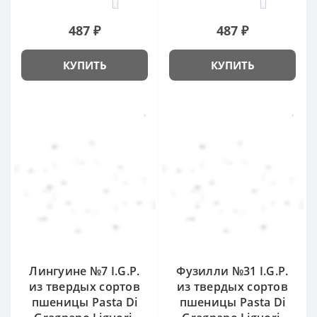
0
0
487 ₽
487 ₽
КУПИТЬ
КУПИТЬ
Лингуине №7 I.G.P.
Фузилли №31 I.G.P.
из твердых сортов
из твердых сортов
пшеницы Pasta Di
пшеницы Pasta Di