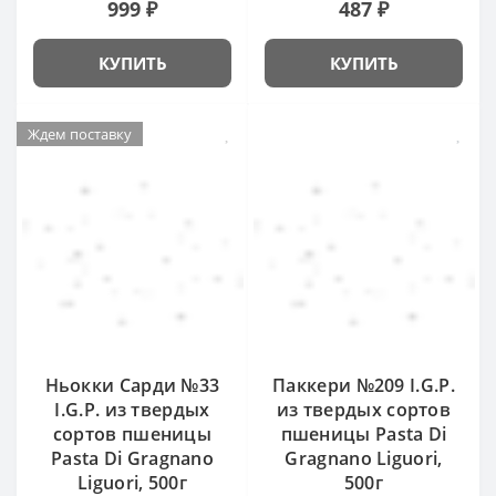
999 ₽
487 ₽
КУПИТЬ
КУПИТЬ
Ждем поставку
Ньокки Сарди №33
Паккери №209 I.G.P.
I.G.P. из твердых
из твердых сортов
сортов пшеницы
пшеницы Pasta Di
Pasta Di Gragnano
Gragnano Liguori,
Liguori, 500г
500г