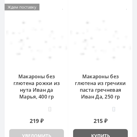
Ждем поставку
Макароны без
Макароны без
глютена рожки из
глютена из гречихи
нута Иван да
паста гречневая
Марья, 400 гр
Иван Да, 250 гр
0
0
219 ₽
215 ₽
УВЕДОМИТЬ
КУПИТЬ