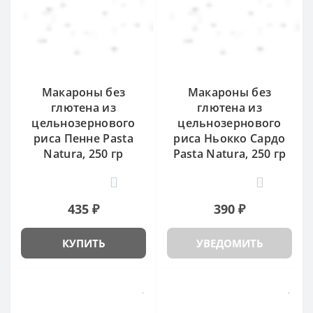
Макароны без
Макароны без
глютена из
глютена из
цельнозернового
цельнозернового
риса Пенне Pasta
риса Ньокко Сардо
Natura, 250 гр
Pasta Natura, 250 гр
6
9
435 ₽
390 ₽
КУПИТЬ
УВЕДОМИТЬ