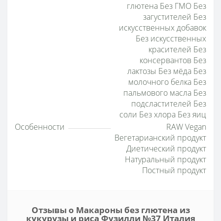
глютена Без ГМО Без
загустителей Без
искусственных добавок
Без искусственных
красителей Без
консервантов Без
лактозы Без мёда Без
молочного белка Без
пальмового масла Без
подсластителей Без
соли Без хлора Без яиц
Особенности
RAW Vegan
Вегетарианский продукт
Диетический продукт
Натуральный продукт
Постный продукт
Отзывы о Макароны без глютена из
кукурузы и риса Фузилли №37 Италия