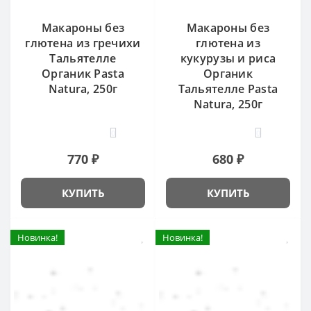
Макароны без
Макароны без
глютена из гречихи
глютена из
Тальятелле
кукурузы и риса
Органик Pasta
Органик
Natura, 250г
Тальятелле Pasta
Natura, 250г
0
0
770 ₽
680 ₽
КУПИТЬ
КУПИТЬ
Новинка!
Новинка!