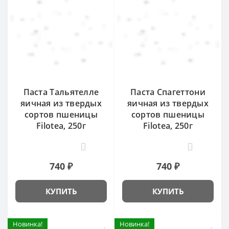
Паста Тальятелле
Паста Спагеттони
яичная из твердых
яичная из твердых
сортов пшеницы
сортов пшеницы
Filotea, 250г
Filotea, 250г
0
0
740 ₽
740 ₽
КУПИТЬ
КУПИТЬ
Новинка!
Новинка!