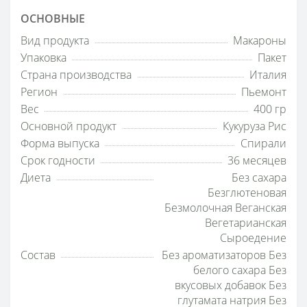
ОСНОВНЫЕ
Вид продукта
Макароны
Упаковка
Пакет
Страна производства
Италия
Регион
Пьемонт
Вес
400 гр
Основной продукт
Кукуруза Рис
Форма выпуска
Спирали
Срок годности
36 месяцев
Диета
Без сахара
Безглютеновая
Безмолочная Веганская
Вегетарианская
Сыроедение
Состав
Без ароматизаторов Без
белого сахара Без
вкусовых добавок Без
глутамата натрия Без