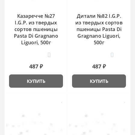
Казаречче №27
Дитали №82 I.G.P.
I.G.P. из твердых
из твердых сортов
сортов пшеницы
пшеницы Pasta Di
Pasta Di Gragnano
Gragnano Liguori,
Liguori, 500г
500г
0
0
487 ₽
487 ₽
КУПИТЬ
КУПИТЬ