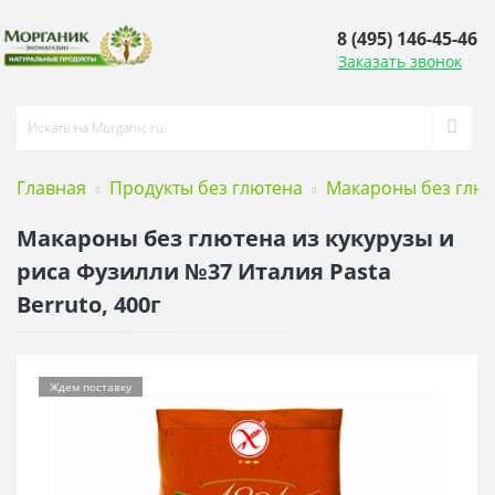
8 (495) 146-45-46
Заказать звонок
Главная
Продукты без глютена
Макароны без глю
Макароны без глютена из кукурузы и
риса Фузилли №37 Италия Pasta
Berruto, 400г
Ждем поставку