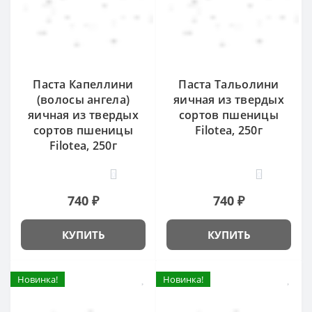
Паста Капеллини
Паста Тальолини
(волосы ангела)
яичная из твердых
яичная из твердых
сортов пшеницы
сортов пшеницы
Filotea, 250г
Filotea, 250г
0
0
740 ₽
740 ₽
КУПИТЬ
КУПИТЬ
Новинка!
Новинка!