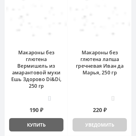
Макароны без
Макароны без
глютена
глютена лапша
Вермишель из
гречневая Иван да
амарантовой муки
Марья, 250 гр
Ешь Здорово Di&Di,
250 гр
0
0
190 ₽
220 ₽
КУПИТЬ
УВЕДОМИТЬ