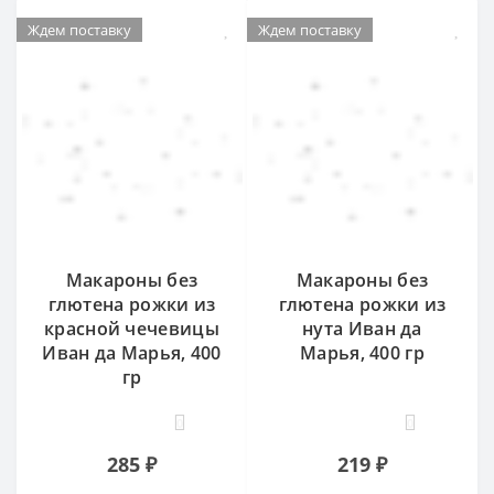
Ждем поставку
Ждем поставку
Макароны без
Макароны без
глютена рожки из
глютена рожки из
красной чечевицы
нута Иван да
Иван да Марья, 400
Марья, 400 гр
гр
0
0
285 ₽
219 ₽