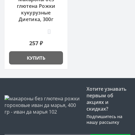
глютена Рожки
кукурузные
Диетика, 300г
0
257 ₽
КУПИТЬ
Хотите узнавать
первым об
акциях и
скидках?
Подпишитесь на
нашу рассылку