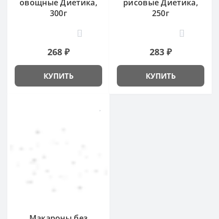
овощные Диетика,
рисовые Диетика,
300г
250г
0
0
268 ₽
283 ₽
КУПИТЬ
КУПИТЬ
Макароны без