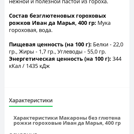
нежной и полезной пастой из гороха.
Состав безглютеновых гороховых
рожков Иван да Марья, 400 гр:
Мука
гороховая, вода.
Пищевая ценность (на 100 г):
Бeлки - 22,0
гр., Жиры - 1,7 гр., Углeводы - 55,0 гр.
Энергетическая ценность (на 100 г):
344
кКал / 1435 кДж
Характеристики
Характеристики Макароны без глютена
рожки гороховые Иван да Марья, 400 гр