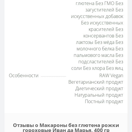
глютена Без ГМО Без
загустителей Без
искусственных добавок
Без искусственных
красителей Без
консервантов Без
лактозы Без мёда Без
молочного белка Без
пальмового масла Без
подсластителей Без
соли Без хлора Без яиц
Особенности
RAW Vegan
Вегетарианский продукт
Диетический продукт
Натуральный продукт
Постный продукт
Отзывы о Макароны без глютена рожки
гороховые Иван да Марья, 400 гр