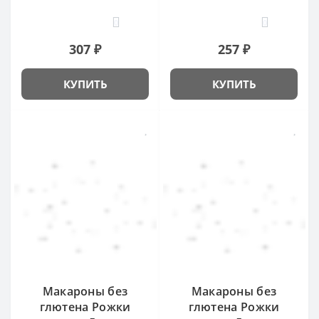
0
0
307 ₽
257 ₽
КУПИТЬ
КУПИТЬ
Макароны без
Макароны без
глютена Рожки
глютена Рожки