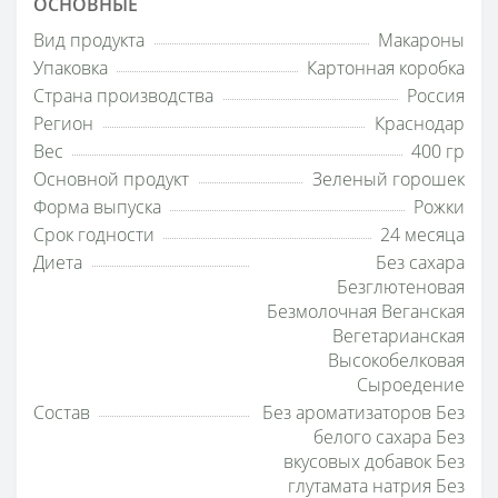
ОСНОВНЫЕ
Вид продукта
Макароны
Упаковка
Картонная коробка
Страна производства
Россия
Регион
Краснодар
Вес
400 гр
Основной продукт
Зеленый горошек
Форма выпуска
Рожки
Срок годности
24 месяца
Диета
Без сахара
Безглютеновая
Безмолочная Веганская
Вегетарианская
Высокобелковая
Сыроедение
Состав
Без ароматизаторов Без
белого сахара Без
вкусовых добавок Без
глутамата натрия Без