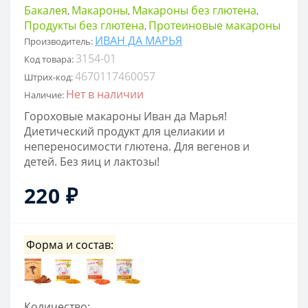
Бакалея
Макароны
Макароны без глютена
,
,
,
Продукты без глютена
Протеиновые макароны
,
ИВАН ДА МАРЬЯ
Производитель:
3154-01
Код товара:
4670117460057
Штрих-код:
Нет в наличии
Наличие:
Гороховые макароны Иван да Марья!
Диетический продукт для целиакии и
непереносимости глютена. Для вегенов и
детей. Без яиц и лактозы!
220 ₽
Форма и состав:
Количество: