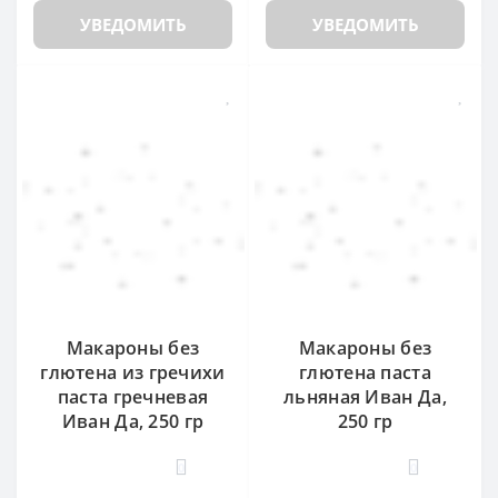
УВЕДОМИТЬ
УВЕДОМИТЬ
Макароны без
Макароны без
глютена из гречихи
глютена паста
паста гречневая
льняная Иван Да,
Иван Да, 250 гр
250 гр
0
0