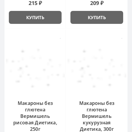
215 ₽
209 ₽
КУПИТЬ
КУПИТЬ
Макароны без
Макароны без
глютена
глютена
Вермишель
Вермишель
рисовая Диетика,
кукурузная
250г
Диетика, 300г