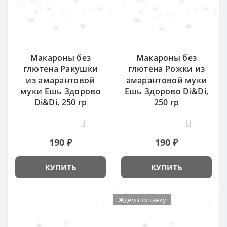
Макароны без
Макароны без
глютена Ракушки
глютена Рожки из
из амарантовой
амарантовой муки
муки Ешь Здорово
Ешь Здорово Di&Di,
Di&Di, 250 гр
250 гр
0
0
190 ₽
190 ₽
КУПИТЬ
КУПИТЬ
Ждем поставку