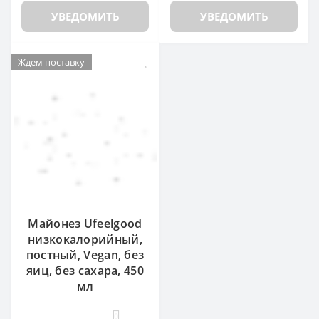
УВЕДОМИТЬ
УВЕДОМИТЬ
Ждем поставку
Майонез Ufeelgood
низкокалорийный,
постный, Vegan, без
яиц, без сахара, 450
мл
0