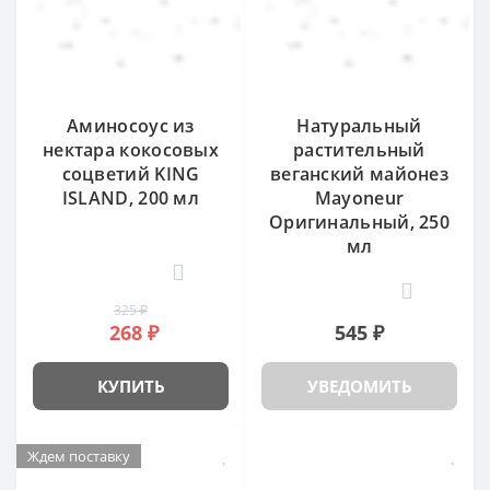
Аминосоус из
Натуральный
нектара кокосовых
растительный
соцветий KING
веганский майонез
ISLAND, 200 мл
Mayoneur
Оригинальный, 250
мл
0
0
325 ₽
268 ₽
545 ₽
КУПИТЬ
УВЕДОМИТЬ
Ждем поставку