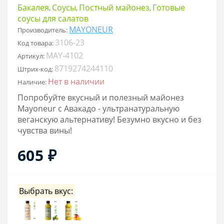
Бакалея
Соусы
Постный майонез
Готовые
,
,
,
соусы для салатов
MAYONEUR
Производитель:
3106-23
Код товара:
MAY-4102
Артикул:
8719274244110
Штрих-код:
Нет в наличии
Наличие:
Попробуйте вкусный и полезный майонез
Mayoneur с Авакадо - ультранатуральную
веганскую альтернативу! Безумно вкусно и без
чувства вины!
605 ₽
Выбрать вкус: