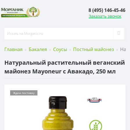
8 (495) 146-45-46
Заказать звонок
Главная
Бакалея
Соусы
Постный майонез
Нат
Натуральный растительный веганский
майонез Mayoneur с Авакадо, 250 мл
Ждем поставку