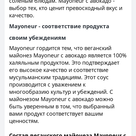
соленым блюдам. Mayoneur с авокадо -
выбор тех, кто ценит превосходный вкус и
качество.
Mayoneur - соответствие продукта
своим убеждениям
Mayoneur гордится тем, что веганский
майонез Mayoneur с авокадо является 100%
халяльным продуктом. Это подтверждает
его высокое качество и соответствие
мусульманским традициям. Этот соус
производится с уважением к
многообразию культур и убеждений. С
майонезом Mayoneur с авокадо можно
быть уверенным в том, что выбранный
вами продукт соответствует вашим
ценностям.
Состав веганского майонеза Mayoneur с