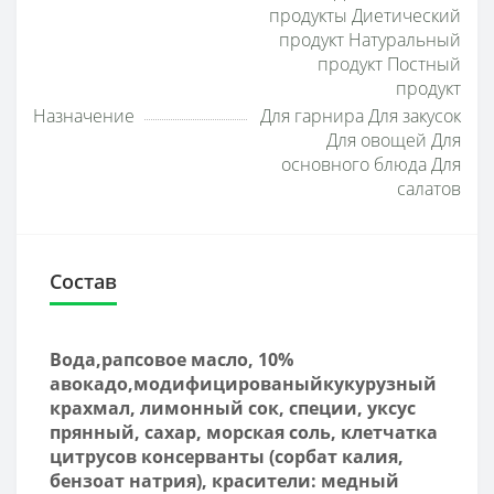
продукты Диетический
продукт Натуральный
продукт Постный
продукт
Назначение
Для гарнира Для закусок
Для овощей Для
основного блюда Для
салатов
Состав
Вода,рапсовое масло, 10%
авокадо,модифицированыйкукурузный
крахмал, лимонный сок, специи, уксус
прянный, сахар, морская соль, клетчатка
цитрусов консерванты (сорбат калия,
бензоат натрия), красители: медный