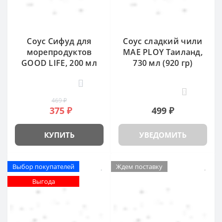
Соус Сифуд для
Соус сладкий чили
морепродуктов
MAE PLOY Таиланд,
GOOD LIFE, 200 мл
730 мл (920 гр)
0
0
469 ₽
375 ₽
499 ₽
КУПИТЬ
УВЕДОМИТЬ
Выбор покупателей
Ждем поставку
Выгода