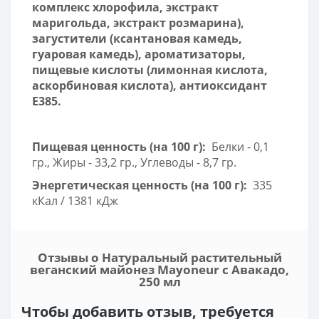
комплекс хлорофила, экстракт
маригольда, экстракт розмарина),
загустители (ксантановая камедь,
гуаровая камедь), ароматизаторы,
пищевые кислоты (лимонная кислота,
аскорбиновая кислота), антиоксидант
Е385.
Пищевая ценность (на 100 г):
Белки - 0,1
гр., Жиры - 33,2 гр., Углеводы - 8,7 гр.
Энергетическая ценность (на 100 г):
335
кКал / 1381 кДж
Отзывы о Натуральный растительный
веганский майонез Mayoneur с Авакадо,
250 мл
Чтобы добавить отзыв, требуется