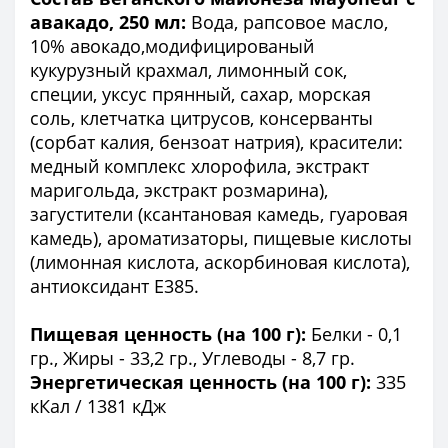
авакадо, 250 мл:
Вода, рапсовое масло,
10% авокадо,модифицированый
кукурузный крахмал, лимонный сок,
специи, уксус прянный, сахар, морская
соль, клетчатка цитрусов, консерванты
(сорбат калия, бензоат натрия), красители:
медный комплекс хлорофила, экстракт
маригольда, экстракт розмарина),
загустители (ксантановая камедь, гуаровая
камедь), ароматизаторы, пищевые кислоты
(лимонная кислота, аскорбиновая кислота),
антиоксидант Е385.
Пищевая ценность (на 100 г):
Белки - 0,1
гр., Жиры - 33,2 гр., Углеводы - 8,7 гр.
Энергетическая ценность (на 100 г):
335
кКал / 1381 кДж