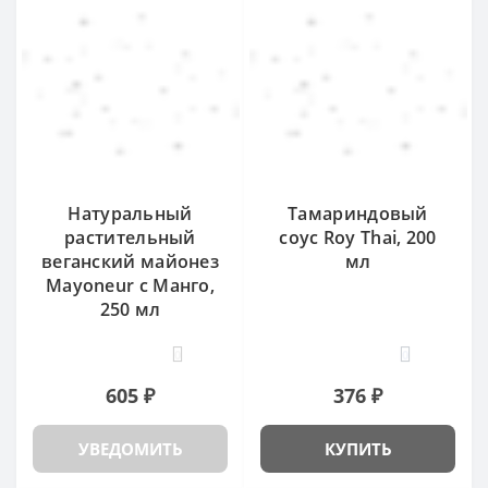
Натуральный
Тамариндовый
растительный
соус Roy Thai, 200
веганский майонез
мл
Mayoneur с Манго,
250 мл
0
0
605 ₽
376 ₽
УВЕДОМИТЬ
КУПИТЬ