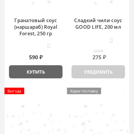
Гранатовый соус
Сладкий чили соус
(наршараб) Royal
GOOD LIFE, 200 мл
Forest, 250 гр
0
26
318 ₽
590 ₽
275 ₽
КУПИТЬ
УВЕДОМИТЬ
Выгода
Ждем поставку