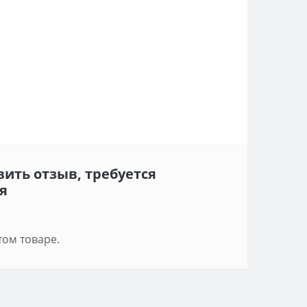
ить отзыв, требуется
я
том товаре.