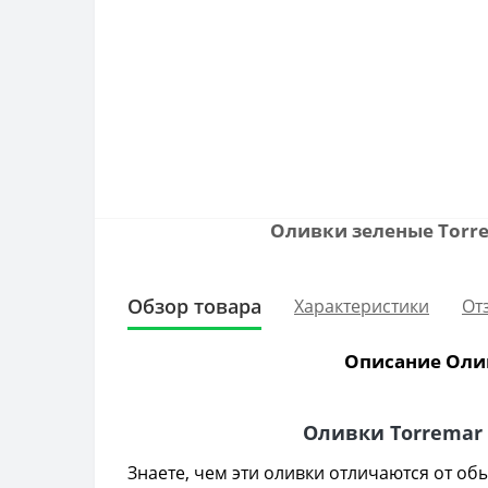
Оливки зеленые Torre
Обзор товара
Характеристики
От
Описание Олив
Оливки Torremar 
Знаете, чем эти оливки отличаются от об