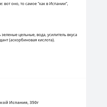
 вот оно, то самое "как в Испании",
 зеленые цельные, вода, усилитель вкуса
идант (аскорбиновая кислота).
кой Испания, 350г