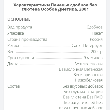
Характеристики Печенье сдобное без
глютена Особое Диетика, 200г
ОСНОВНЫЕ
Вид продукта
Сдобное
Упаковка
Пакет
Страна производства
Россия
Регион
Санкт-Петербург
Вес
200 гр
Срок годности
9 месяцев
Диета
Безглютеновая
Безмолочная Веганская
Вегетарианская
Низкобелковая
Состав
Без вкусовых добавок
Без глутамата натрия
Без глютена Без ГМО
Без загустителей Без
искусственных добавок