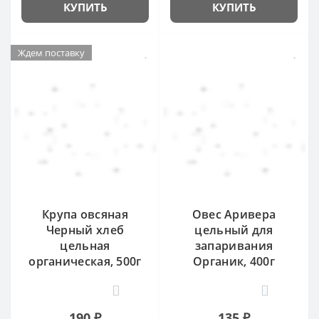
КУПИТЬ
КУПИТЬ
Ждем поставку
Крупа овсяная
Овес Аривера
Черный хлеб
цельный для
цельная
запаривания
органическая, 500г
Органик, 400г
0
0
190 ₽
135 ₽