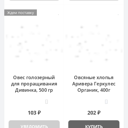
Ждем поставку
Овес голозерный
Овсяные хлопья
для проращивания
Аривера Геркулес
Дивинка, 500 гр
Органик, 400г
0
0
103 ₽
202 ₽
УВЕДОМИТЬ
КУПИТЬ