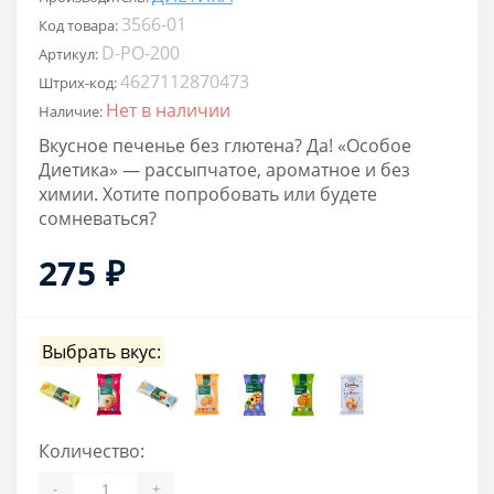
3566-01
Код товара:
D-PO-200
Артикул:
4627112870473
Штрих-код:
Нет в наличии
Наличие:
Вкусное печенье без глютена? Да! «Особое
Диетика» — рассыпчатое, ароматное и без
химии. Хотите попробовать или будете
сомневаться?
275 ₽
Выбрать вкус:
Количество:
-
+