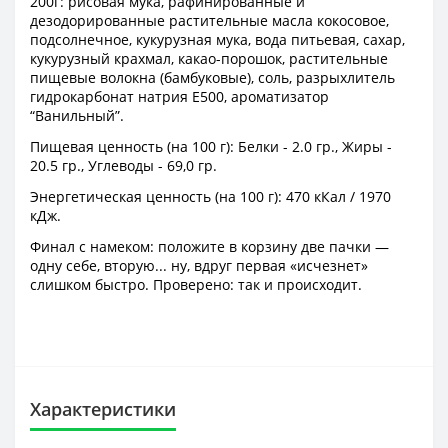
200г: рисовая мука, рафинированные и
дезодорированные растительные масла кокосовое,
подсолнечное, кукурузная мука, вода питьевая, сахар,
кукурузный крахмал, какао-порошок, растительные
пищевые волокна (бамбуковые), соль, разрыхлитель
гидрокарбонат натрия E500, ароматизатор
“Ванильный”.
Пищевая ценность (на 100 г): Белки - 2.0 гр., Жиры -
20.5 гр., Углеводы - 69,0 гр.
Энергетическая ценность (на 100 г): 470 кКал / 1970
кДж.
Финал с намеком: положите в корзину две пачки —
одну себе, вторую... ну, вдруг первая «исчезнет»
слишком быстро. Проверено: так и происходит.
Характеристики