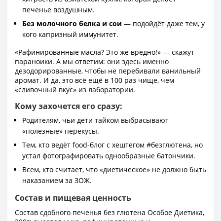
печенье воздушным.
Без молочного белка и сои
— подойдёт даже тем, у
кого капризный иммунитет.
«Рафинированные масла? Это же вредно!» — скажут
параноики. А мы ответим: они здесь именно
дезодорированные, чтобы не перебивали ванильный
аромат. И да, это всё ещё в 100 раз чище, чем
«сливочный вкус» из лаборатории.
Кому захочется его сразу:
Родителям, чьи дети тайком выбрасывают
«полезные» перекусы.
Тем, кто ведёт food-блог с хештегом #безглютена, но
устал фотографировать однообразные батончики.
Всем, кто считает, что «диетическое» не должно быть
наказанием за ЗОЖ.
Состав и пищевая ценность
Состав сдобного печенья без глютена Особое Диетика,