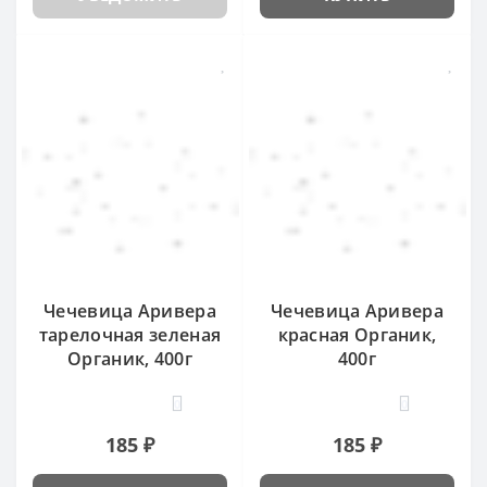
Чечевица Аривера
Чечевица Аривера
тарелочная зеленая
красная Органик,
Органик, 400г
400г
0
0
185 ₽
185 ₽