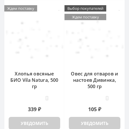
Ждем поставку
Выбор покупателей
Ждем поставку
Хлопья овсяные
Овес для отваров и
БИО Vila Natura, 500
настоев Дивинка,
гр
500 гр
0
0
339 ₽
105 ₽
УВЕДОМИТЬ
УВЕДОМИТЬ