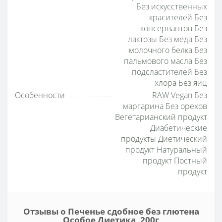
Без искусственных
красителей Без
консервантов Без
лактозы Без мёда Без
молочного белка Без
пальмового масла Без
подсластителей Без
хлора Без яиц
Особенности
RAW Vegan Без
маргарина Без орехов
Вегетарианский продукт
Диабетические
продукты Диетический
продукт Натуральный
продукт Постный
продукт
Отзывы о Печенье сдобное без глютена
Особое Диетика, 200г