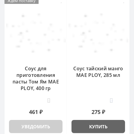
Ждем поставку
Соус для
Соус тайский манго
приготовления
MAE PLOY, 285 мл
пасты Том Ям MAE
PLOY, 400 гр
4
10
461 ₽
275 ₽
УВЕДОМИТЬ
КУПИТЬ