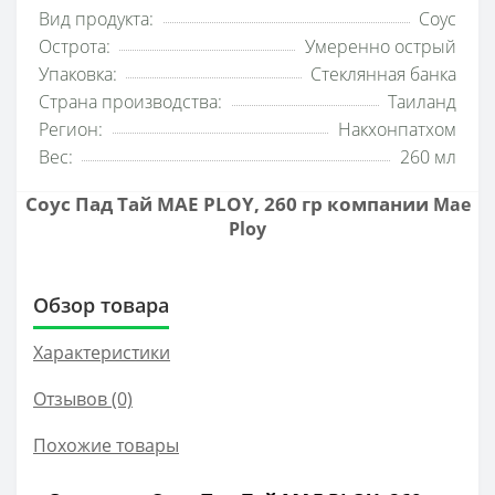
Вид продукта:
Соус
Острота:
Умеренно острый
Упаковка:
Стеклянная банка
Страна производства:
Таиланд
Регион:
Накхонпатхом
Вес:
260 мл
Соус Пад Тай MAE PLOY, 260 гр компании
Mae
Ploy
Обзор товара
Характеристики
Отзывов (0)
Похожие товары