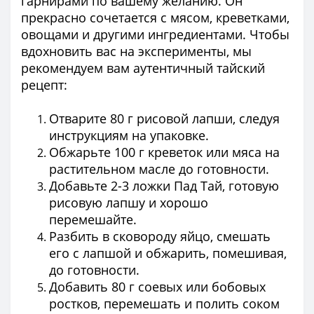
гарнирами по вашему желанию. Он
прекрасно сочетается с мясом, креветками,
овощами и другими ингредиентами. Чтобы
вдохновить вас на эксперименты, мы
рекомендуем вам аутентичный тайский
рецепт:
Отварите 80 г рисовой лапши, следуя
инструкциям на упаковке.
Обжарьте 100 г креветок или мяса на
растительном масле до готовности.
Добавьте 2-3 ложки Пад Тай, готовую
рисовую лапшу и хорошо
перемешайте.
Разбить в сковороду яйцо, смешать
его с лапшой и обжарить, помешивая,
до готовности.
Добавить 80 г соевых или бобовых
ростков, перемешать и полить соком