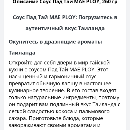
Описание Соус Пад Тай MAE PLOY, 260 гр
Соус Пад Тай MAE PLOY: Погрузитесь в
аутентичный вкус Таиланда
Окунитесь в дразнящие ароматы
Таиланда
Откройте для себя двери в мир тайской
кухни с соусом Пад Тай MAE PLOY. Этот
насыщенный и гармоничный соус
превратит обычную лапшу в настоящее
кулинарное творение. В его состав входят
только натуральные ингредиенты, поэтому
он подарит вам подлинный вкус Таиланда с
легкой сладостью кокоса и пальмового
сахара. Приготовьте блюда, которые
завораживают своими ароматами и