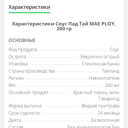
Характеристики
Характеристики Соус Пад Тай MAE PLOY,
260 гр
ОСНОВНЫЕ
Вид продукта
Соус
Острота
Умеренно острый
Упаковка
Стеклянная банка
Страна производства
Таиланд
Регион
Накхонпатхом
Вес
260 мл
Основной продукт
Красный перец чили
Тамаринд
Форма выпуска
Жидкая приправа
Срок годности
24 месяца
Диета
Безмолочная
Состав
Без ароматизаторов Без