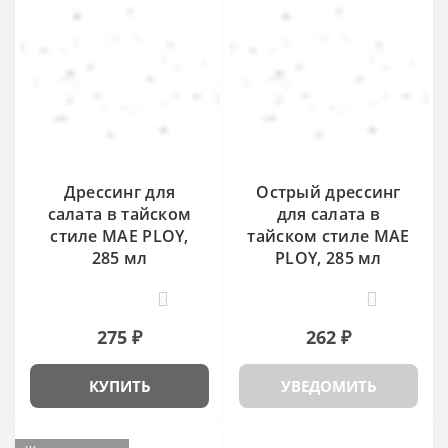
Дрессинг для
Острый дрессинг
салата в тайском
для салата в
стиле MAE PLOY,
тайском стиле MAE
285 мл
PLOY, 285 мл
0
0
275 ₽
262 ₽
КУПИТЬ
УВЕДОМИТЬ