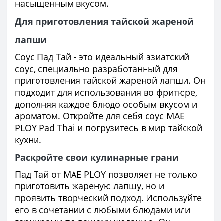
насыщенным вкусом.
Для приготовления тайской жареной
лапши
Соус Пад Тай - это идеальный азиатский
соус, специально разработанный для
приготовления тайской жареной лапши. Он
подходит для использования во фритюре,
дополняя каждое блюдо особым вкусом и
ароматом. Откройте для себя соус MAE
PLOY Pad Thai и погрузитесь в мир тайской
кухни.
Раскройте свои кулинарные грани
Пад Тай от MAE PLOY позволяет не только
приготовить жареную лапшу, но и
проявить творческий подход. Используйте
его в сочетании с любыми блюдами или