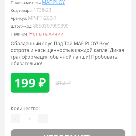
MAE PLOY
Производитель:
1738-23
Код товара:
MP-PT-260-1
Артикул:
8850367990399
Штрих-код:
Нет в наличии
Наличие:
Обалденный соус Пад Тай MAE PLOY! Вкус,
острота и насыщенность в каждой капле! Дикая
трансформация обычной лапши! Пробовать
обязательно!
199 ₽
312 ₽
Количество:
-
+