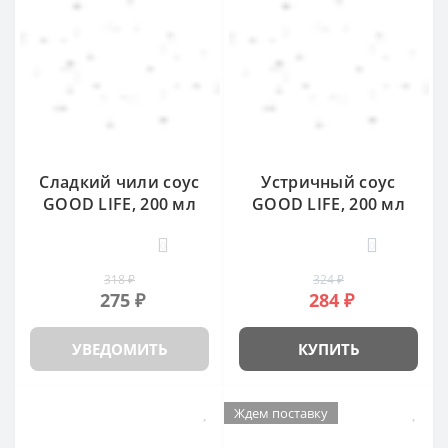
Сладкий чили соус
Устричный соус
GOOD LIFE, 200 мл
GOOD LIFE, 200 мл
0
0
318 ₽
324 ₽
275 ₽
284 ₽
УВЕДОМИТЬ
КУПИТЬ
Ждем поставку