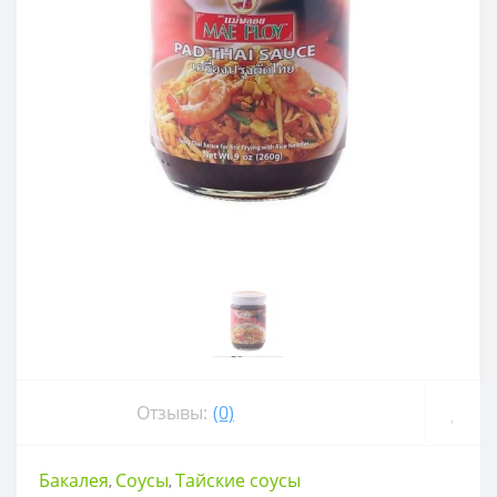
Отзывы:
(0)
Бакалея
Соусы
Тайские соусы
,
,