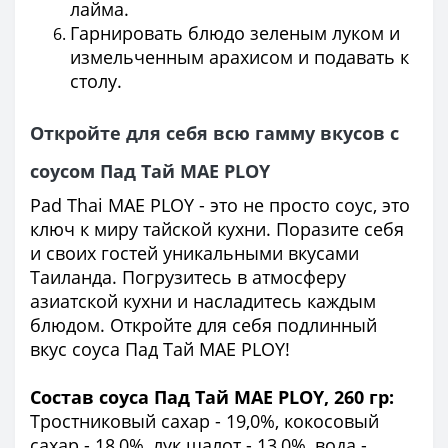
лайма.
Гарнировать блюдо зеленым луком и
измельченным арахисом и подавать к
столу.
Откройте для себя всю гамму вкусов с
соусом Пад Тай MAE PLOY
Pad Thai MAE PLOY - это не просто соус, это
ключ к миру тайской кухни. Поразите себя
и своих гостей уникальными вкусами
Таиланда. Погрузитесь в атмосферу
азиатской кухни и насладитесь каждым
блюдом. Откройте для себя подлинный
вкус соуса Пад Тай MAE PLOY!
Состав соуса Пад Тай MAE PLOY, 260 гр:
Тростниковый сахар - 19,0%, кокосовый
сахар - 18,0%, лук шалот - 13,0%, вода -