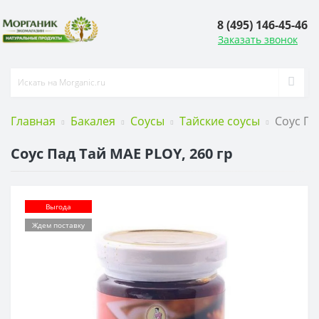
8 (495) 146-45-46
Заказать звонок
Главная
Бакалея
Соусы
Тайские соусы
Соус Па
Соус Пад Тай MAE PLOY, 260 гр
Выгода
Ждем поставку