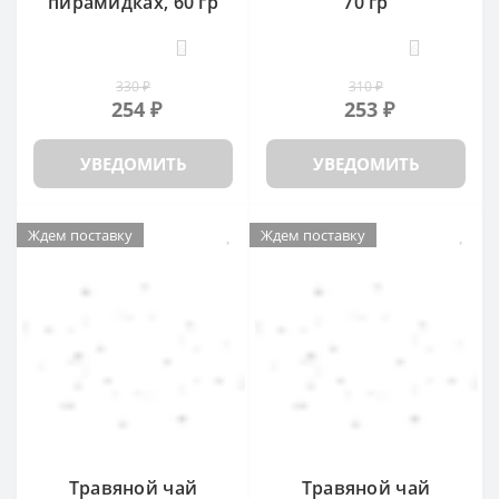
пирамидках, 60 гр
70 гр
6
6
330 ₽
310 ₽
254 ₽
253 ₽
УВЕДОМИТЬ
УВЕДОМИТЬ
Ждем поставку
Ждем поставку
Травяной чай
Травяной чай