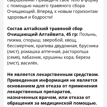
с помощью нашего травяного сбора
Очищающий. Вперед, к новым горизонтам
здоровья и бодрости!
Состав алтайский травяной сбор
Очищающий Алтайвита, 45 гр:
Полынь,
пижма, спорыш, зверобой, хвощ,
бессмертник, крапива двудомная, брусника
(лист), ромашка аптечная, расторопша
(семя), лабазник, крушины кора, береза
(лист), василёк.
Не является лекарственным средством.
Приведенная информация не является
основанием для отказа от применения
лекарственных препаратов,
назначенных врачом, или отказа от
обращения за медицинской помощью.