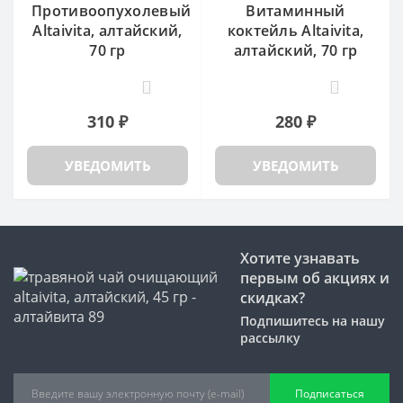
Противоопухолевый
Витаминный
Altaivita, алтайский,
коктейль Altaivita,
70 гр
алтайский, 70 гр
0
5
310 ₽
280 ₽
УВЕДОМИТЬ
УВЕДОМИТЬ
Хотите узнавать
первым об акциях и
скидках?
Подпишитесь на нашу
рассылку
Подписаться