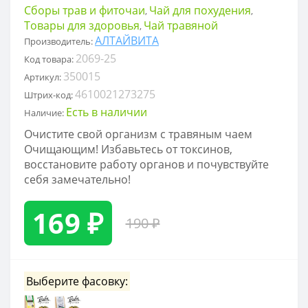
Сборы трав и фиточаи
Чай для похудения
,
,
Товары для здоровья
Чай травяной
,
АЛТАЙВИТА
Производитель:
2069-25
Код товара:
350015
Артикул:
4610021273275
Штрих-код:
Есть в наличии
Наличие:
Очистите свой организм с травяным чаем
Очищающим! Избавьтесь от токсинов,
восстановите работу органов и почувствуйте
себя замечательно!
169 ₽
190 ₽
Выберите фасовку: