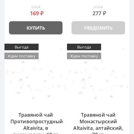
190 ₽
310 ₽
169 ₽
277 ₽
КУПИТЬ
УВЕДОМИТЬ
Выгода
Выгода
Ждем поставку
Ждем поставку
Травяной чай
Травяной чай
Противопростудный
Монастырский
Altaivita, в
Altaivita, алтайский,