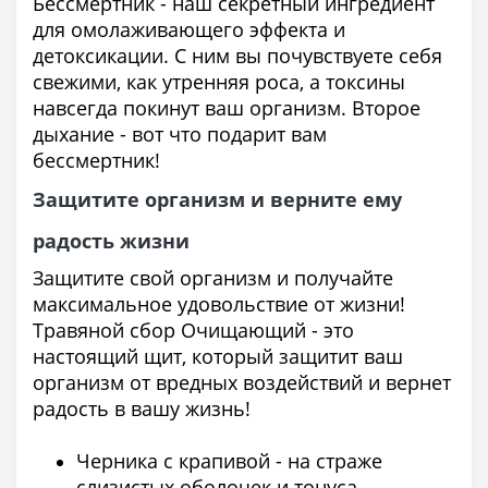
Бессмертник - наш секретный ингредиент
для омолаживающего эффекта и
детоксикации. С ним вы почувствуете себя
свежими, как утренняя роса, а токсины
навсегда покинут ваш организм. Второе
дыхание - вот что подарит вам
бессмертник!
Защитите организм и верните ему
радость жизни
Защитите свой организм и получайте
максимальное удовольствие от жизни!
Травяной сбор Очищающий - это
настоящий щит, который защитит ваш
организм от вредных воздействий и вернет
радость в вашу жизнь!
Черника с крапивой - на страже
слизистых оболочек и тонуса