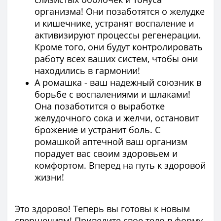
организма! Они позаботятся о желудке
и кишечнике, устранят воспаление и
активизируют процессы регенерации.
Кроме того, они будут контролировать
работу всех ваших систем, чтобы они
находились в гармонии!
А ромашка - ваш надежный союзник в
борьбе с воспалениями и шлаками!
Она позаботится о выработке
желудочного сока и желчи, остановит
брожение и устранит боль. С
ромашкой аптечной ваш организм
порадует вас своим здоровьем и
комфортом. Вперед на путь к здоровой
жизни!
Это здорово! Теперь вы готовы к новым
свершениям! Приведите свое тело в форму