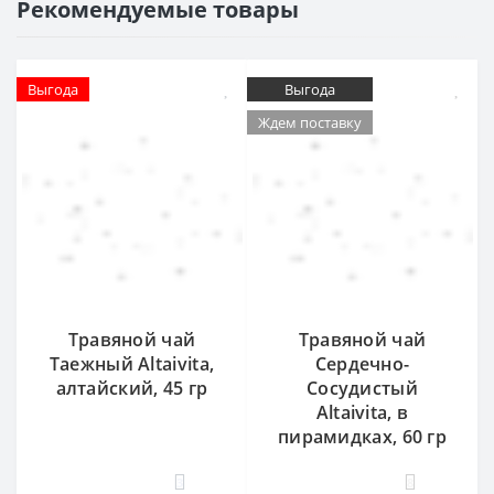
Рекомендуемые товары
Выгода
Выгода
Ждем поставку
Травяной чай
Травяной чай
Таежный Altaivita,
Сердечно-
алтайский, 45 гр
Сосудистый
Altaivita, в
пирамидках, 60 гр
3
8