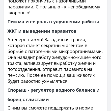
поможет покончить с назойливыми
паразитами. С полынью - к непобедимому
здоровью!
Пижма и ее роль в улучшении работы
ЖКТ и выведении паразитов
А теперь пижма! Загадочная травка,
которая станет секретным агентом в
борьбе с патогенными микроорганизмами.
Она наладит работу желудочно-кишечного
тракта, активизирует выработку желчи и
потоотделения, отправит паразитов на
пенсию. После ее помощи ваш животик
будет радостно ухмыляться!
Спорыш - регулятор водного баланса и
борец с глистами
С ним вы сможете поддержать в норме