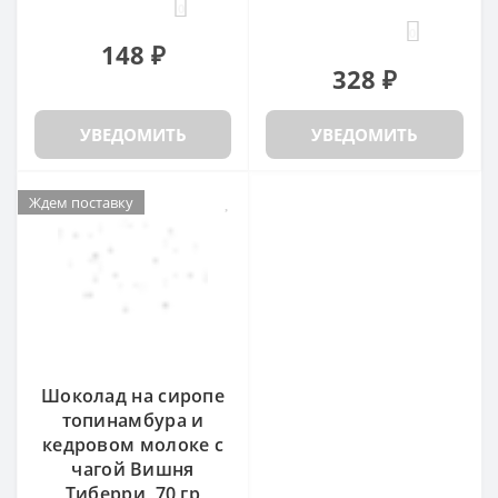
0
0
148 ₽
328 ₽
УВЕДОМИТЬ
УВЕДОМИТЬ
Ждем поставку
Шоколад на сиропе
топинамбура и
кедровом молоке с
чагой Вишня
Тиберри, 70 гр