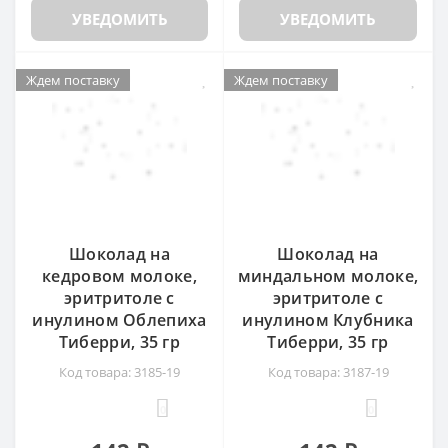
УВЕДОМИТЬ
УВЕДОМИТЬ
Ждем поставку
Ждем поставку
Шоколад на
Шоколад на
кедровом молоке,
миндальном молоке,
эритритоле с
эритритоле с
инулином Облепиха
инулином Клубника
Тиберри, 35 гр
Тиберри, 35 гр
Код товара: 3185-19
Код товара: 3187-19
0
0