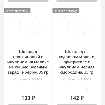
Ждем поставку
Ждем поставку
Шоколад
Шоколад на
протеиновый с
кедровом молоке,
инулином на молоке
эритритоле с
из кешью Зеленый
инулином Черная
заряд Тиберри, 35 гр
смородина, 35 гр
Код товара: 3189-19
Код товара: 3190-19
0
0
133 ₽
142 ₽