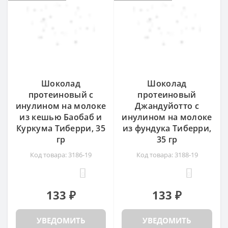
Шоколад
Шоколад
протеиновый с
протеиновый
инулином на молоке
Джандуйотто с
из кешью Баобаб и
инулином на молоке
Куркума Тиберри, 35
из фундука Тиберри,
гр
35 гр
Код товара: 3186-19
Код товара: 3188-19
0
0
133 ₽
133 ₽
УВЕДОМИТЬ
УВЕДОМИТЬ