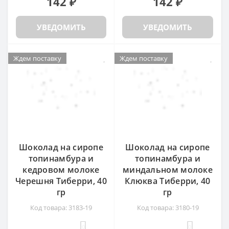
142 ₽
142 ₽
УВЕДОМИТЬ
УВЕДОМИТЬ
Ждем поставку
Ждем поставку
Шоколад на сиропе
Шоколад на сиропе
топинамбура и
топинамбура и
кедровом молоке
миндальном молоке
Черешня Тиберри, 40
Клюква Тиберри, 40
гр
гр
Код товара: 3183-19
Код товара: 3180-19
0
0