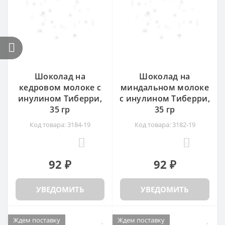
Шоколад на
Шоколад на
кедровом молоке с
миндальном молоке
инулином Тиберри,
с инулином Тиберри,
35 гр
35 гр
Код товара: 3184-19
Код товара: 3182-19
0
0
92 ₽
92 ₽
УВЕДОМИТЬ
УВЕДОМИТЬ
Ждем поставку
Ждем поставку