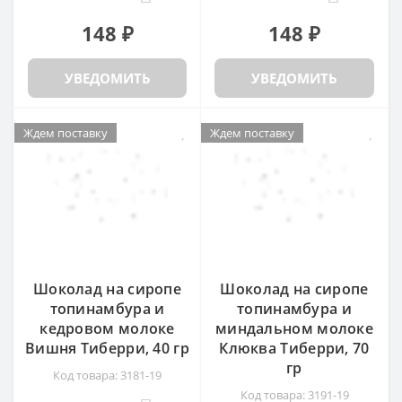
148 ₽
148 ₽
УВЕДОМИТЬ
УВЕДОМИТЬ
Ждем поставку
Ждем поставку
Шоколад на сиропе
Шоколад на сиропе
топинамбура и
топинамбура и
кедровом молоке
миндальном молоке
Вишня Тиберри, 40 гр
Клюква Тиберри, 70
гр
Код товара: 3181-19
Код товара: 3191-19