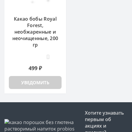
Какао бобы Royal
Forest,
необжаренные и
неочищенные, 200
гр
0
499 ₽
УВЕДОМИТЬ
Хотите узнавать
первым об
акциях и