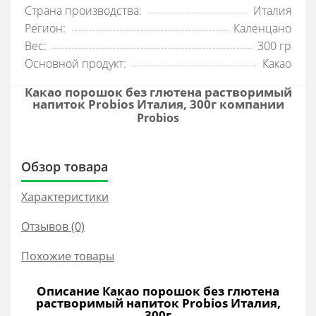
Страна производства:
Италия
Регион:
Каленцано
Вес:
300 гр
Основной продукт:
Какао
Какао порошок без глютена растворимый
напиток Probios Италия, 300г компании
Probios
Обзор товара
Характеристики
Отзывов (0)
Похожие товары
Описание Какао порошок без глютена
растворимый напиток Probios Италия,
300г