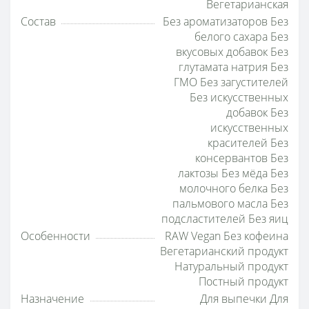
Вегетарианская
Состав
Без ароматизаторов Без
белого сахара Без
вкусовых добавок Без
глутамата натрия Без
ГМО Без загустителей
Без искусственных
добавок Без
искусственных
красителей Без
консервантов Без
лактозы Без мёда Без
молочного белка Без
пальмового масла Без
подсластителей Без яиц
Особенности
RAW Vegan Без кофеина
Вегетарианский продукт
Натуральный продукт
Постный продукт
Назначение
Для выпечки Для