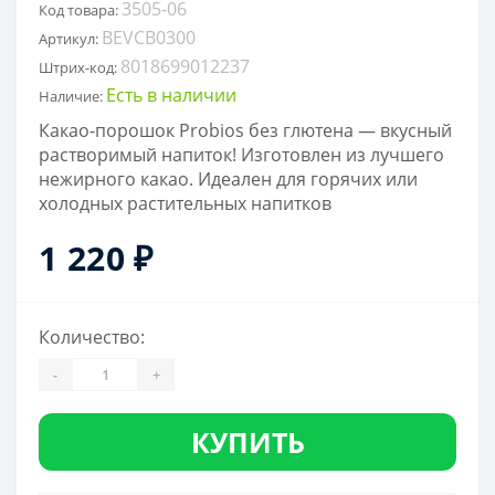
3505-06
Код товара:
BEVCB0300
Артикул:
8018699012237
Штрих-код:
Есть в наличии
Наличие:
Какао-порошок Probios без глютена — вкусный
растворимый напиток! Изготовлен из лучшего
нежирного какао. Идеален для горячих или
холодных растительных напитков
1 220 ₽
Количество:
-
+
КУПИТЬ