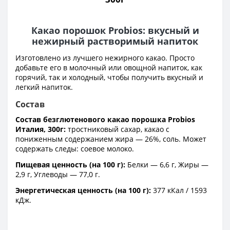
Какао порошок Probios: вкусный и
нежирный растворимый напиток
Изготовлено из лучшего нежирного какао. Просто
добавьте его в молочный или овощной напиток, как
горячий, так и холодный, чтобы получить вкусный и
легкий напиток.
Состав
Состав безглютенового какао порошка Probios
Италия, 300г:
тростниковый сахар, какао с
пониженным содержанием жира — 26%, соль. Может
содержать следы: соевое молоко.
Пищевая ценность (на 100 г):
Белки — 6,6 г, Жиры —
2,9 г, Углеводы — 77,0 г.
Энергетическая ценность (на 100 г):
377 кКал / 1593
кДж.