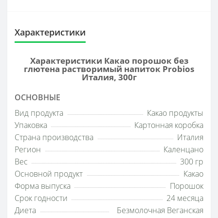
Характеристики
Характеристики Какао порошок без
глютена растворимый напиток Probios
Италия, 300г
ОСНОВНЫЕ
Вид продукта
Какао продукты
Упаковка
Картонная коробка
Страна производства
Италия
Регион
Каленцано
Вес
300 гр
Основной продукт
Какао
Форма выпуска
Порошок
Срок годности
24 месяца
Диета
Безмолочная Веганская