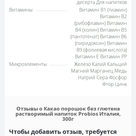
десерта Для напитков
Витамины
Витамин B1 (тиамин)
Витамин B2
(рибофлавин) Витамин
B4 (холин) Витамин B5
(пантотенат) Витамин B6
(пиридоксин) Витамин
B9 (фолиевая кислота)
Витамин E Витамин PP
Микроэлементы
Железо Калий Кальций
Магний Марганец Медь
Натрий Сера Фосфор
Фтор Цинк
Отзывы о Какао порошок без глютена
растворимый напиток Probios Италия,
300г
Чтобы добавить отзыв, требуется