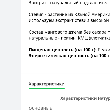
Эритрит - натуральный подсластител
Стевия - растение из Южной Америки
используем экстракт стевии высокой
Состав мангового джема без сахара Y
натуральные - пектин, КМЦ (клетчатк
Пищевая ценность (на 100 г):
Белки 
Энергетическая ценность (на 100 г
Характеристики
Характеристики Натур
ОСНОВНЫЕ