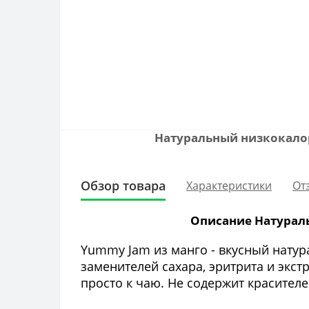
Натуральный низкокалор
Обзор товара
Характеристики
От
Описание Натураль
Yummy Jam из манго - вкусный нату
заменителей сахара, эритрита и экст
просто к чаю.
Не содержит красителе