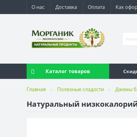
О нас
Доставка
Оплата
Как офор
Каталог товаров
Скид
Главная
Полезные сладости
Джемы б
Натуральный низкокалорийн