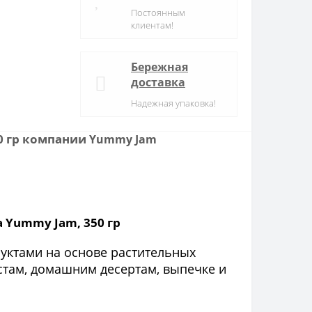
Постоянным
клиентам!
Бережная
доставка
Надежная упаковка!
0 гр компании
Yummy Jam
 Yummy Jam, 350 гр
уктами на основе растительных
остам, домашним десертам, выпечке и