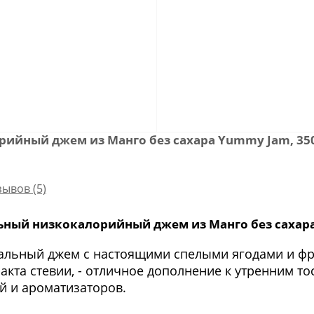
ийный джем из Манго без сахара Yummy Jam, 35
зывов (5)
ный низкокалорийный джем из Манго без сахара
ральный джем с настоящими спелыми ягодами и фр
ракта стевии, - отличное дополнение к утренним т
й и ароматизаторов.