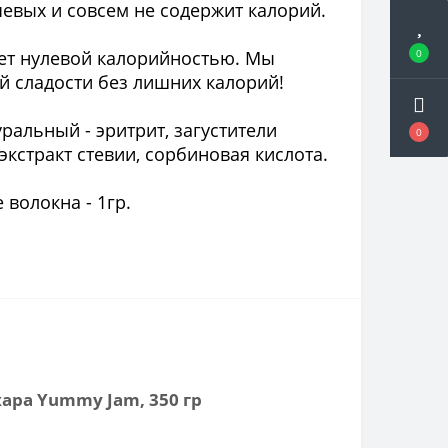
чевых и совсем не содержит калорий.
ает нулевой калорийностью. Мы
0
й сладости без лишних калорий!
ральный - эритрит, загустители
0
экстракт стевии, сорбиновая кислота.
е волокна - 1гр.
ара Yummy Jam, 350 гр