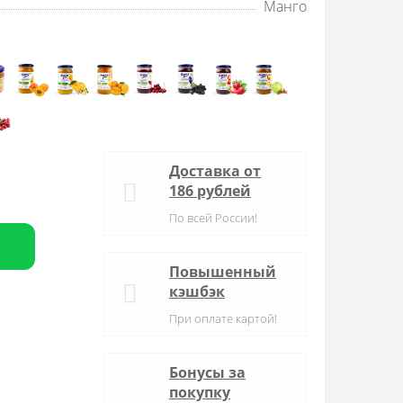
Манго
Доставка от
186 рублей
По всей России!
Повышенный
кэшбэк
При оплате картой!
Бонусы за
покупку