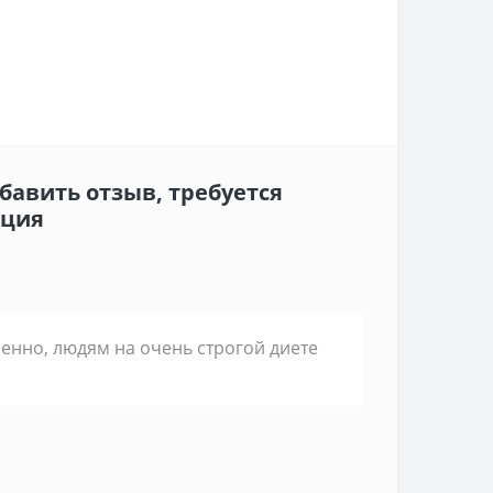
бавить отзыв, требуется
ация
ленно, людям на очень строгой диете