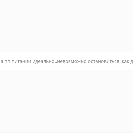
на пп питании идеально..невозможно остановиться..как 