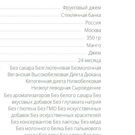
Фруктовый джем
Стеклянная банка
Россия
Москва
350 гр
Манго
Джем
24 месяца
Без сахара Безглютеновая Безмолочная
Веганская Высокобелковая Диета Дюкана
Кетогенная диета Низкобелковая
Низкоуглеводная Сыроедение
Без ароматизаторов Без белого сахара Без
вкусовых добавок Без глутамата натрия
Без глютена Без ГМО Без искусственных
добавок Без искусственных красителей
Без консервантов Без лактозы Без мёда
Без молочного белка Без пальмового