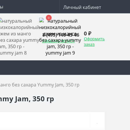
ты
Личный кабинет
0
0 ₽
8 (495) 146-45-46
Оформить
Заказать звонок
заказ
нго без сахара Yummy Jam, 350 гр
my Jam, 350 гр