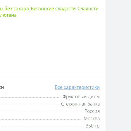
 без сахара
Веганские сладости
Сладости
,
,
глютена
ки
Все характеристики
Фруктовый джем
Стеклянная банка
Россия
Москва
350 гр