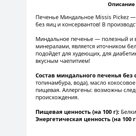
Описание 
Печенье Миндальное Missis Pickez — 
без яиц и консервантов! В производ
Миндальное печенье — полезный и в
минералами, является иточником бел
подойдет для худеющих, для диабет
вкусным чаепитием!
Состав миндального печенья без са
топинамбура, вода), масло кокосово
пищевая. Аллергены: возможны следы
происхождения.
Пищевая ценность (на 100 г):
Белки 
Энергетическая ценность (на 100 г