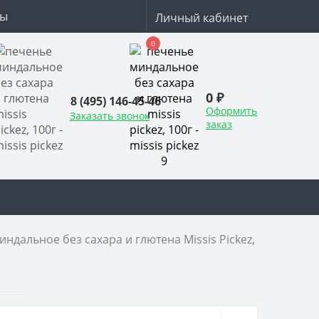
ты
Личный кабинет
0
0 ₽
8 (495) 146-45-46
Оформить
Заказать звонок
заказ
ндальное без сахара и глютена Missis Pickez, 100г