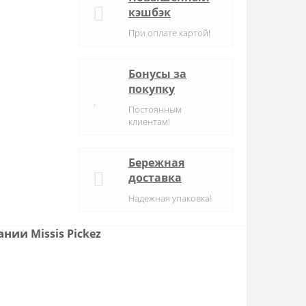
кэшбэк
При оплате картой!
Бонусы за
покупку
Постоянным
клиентам!
Бережная
доставка
Надежная упаковка!
пании
Missis Pickez