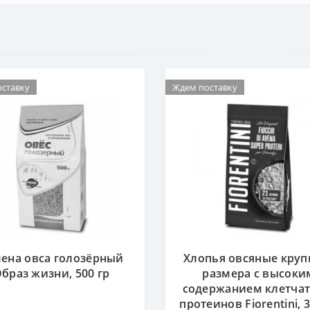
ставку
Ждем поставку
ена овса голозёрный
Хлопья овсяные круп
браз жизни, 500 гр
размера с высоки
содержанием клетчат
протеинов Fiorentini, 3