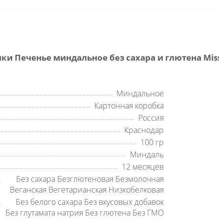
и Печенье миндальное без сахара и глютена Missi
Миндальное
Картонная коробка
Россия
Краснодар
100 гр
Миндаль
12 месяцев
Без сахара Безглютеновая Безмолочная
Веганская Вегетарианская Низкобелковая
Без белого сахара Без вкусовых добавок
Без глутамата натрия Без глютена Без ГМО