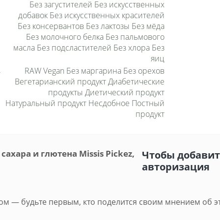
Без загустителей Без искусственных
добавок Без искусственных красителей
Без консервантов Без лактозы Без мёда
Без молочного белка Без пальмового
масла Без подсластителей Без хлора Без
яиц
RAW Vegan Без маргарина Без орехов
Вегетарианский продукт Диабетические
продукты Диетический продукт
Натуральный продукт Несдобное Постный
продукт
ахара и глютена Missis Pickez,
Чтобы добавит
авторизация
м — будьте первым, кто поделится своим мнением об э