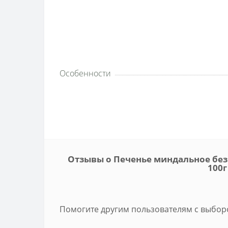
Особенности
Отзывы о Печенье миндальное без с
100г
Помогите другим пользователям с выборо