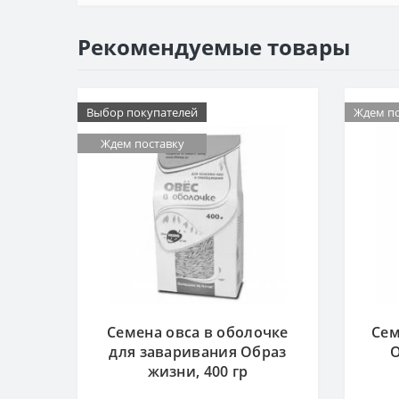
Рекомендуемые товары
Выбор покупателей
Ждем по
Ждем поставку
Семена овса в оболочке
Сем
для заваривания Образ
О
жизни, 400 гр