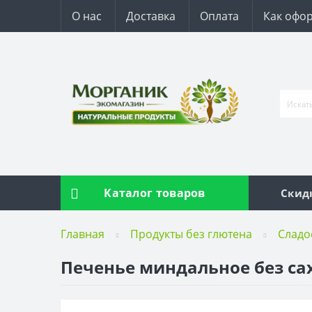
О нас
Доставка
Оплата
Как офор
Каталог товаров
Скид
Главная
Продукты без глютена
Сладо
Печенье миндальное без саха