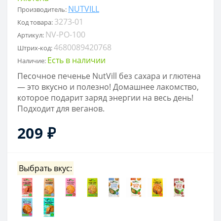
NUTVILL
Производитель:
3273-01
Код товара:
NV-PO-100
Артикул:
4680089420768
Штрих-код:
Есть в наличии
Наличие:
Песочное печенье NutVill без сахара и глютена
— это вкусно и полезно! Домашнее лакомство,
которое подарит заряд энергии на весь день!
Подходит для веганов.
209 ₽
Выбрать вкус: