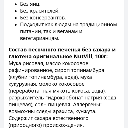
Без яиц.
Без красителей.
Без консервантов.
Подходит как людям на традиционном
питании, так и веганам и
вегетарианцам.
Состав песочного печенья без сахара и
глютена оригинальное NutVill, 100г:
Мука рисовая, масло кокосовое
рафинированное, сироп топинамбура
(клубни топинамбура, вода), мука
кукурузная, молоко кокосовое
(переработанная мякоть кокоса, вода),
разрыхлитель гидрокарбонат натрия (сода
пищевая), соль пищевая. Аллергены:
возможны следы арахиса, кунжута.
Содержит сахара естественного
(природного) происхождения.