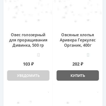
Овес голозерный
Овсяные хлопья
для проращивания
Аривера Геркулес
Дивинка, 500 гр
Органик, 400г
0
0
103 ₽
202 ₽
УВЕДОМИТЬ
КУПИТЬ