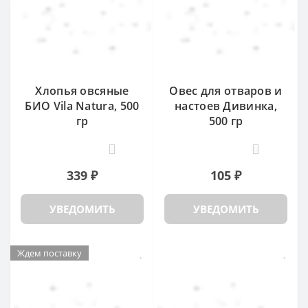
Хлопья овсяные
Овес для отваров и
БИО Vila Natura, 500
настоев Дивинка,
гр
500 гр
0
0
339 ₽
105 ₽
УВЕДОМИТЬ
УВЕДОМИТЬ
Ждем поставку