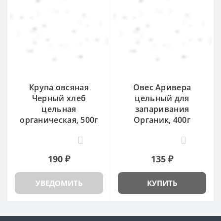
Крупа овсяная
Овес Аривера
Черный хлеб
цельный для
цельная
запаривания
органическая, 500г
Органик, 400г
0
0
190 ₽
135 ₽
УВЕДОМИТЬ
КУПИТЬ