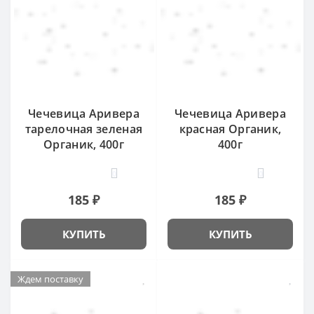
Чечевица Аривера
Чечевица Аривера
тарелочная зеленая
красная Органик,
Органик, 400г
400г
0
0
185 ₽
185 ₽
КУПИТЬ
КУПИТЬ
Ждем поставку