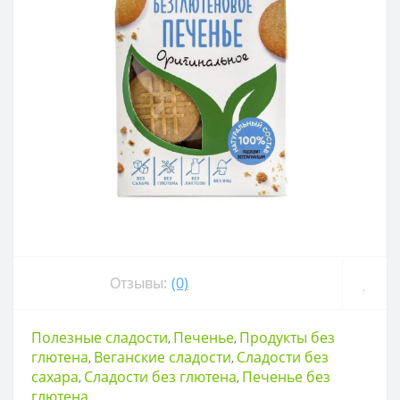
Отзывы:
(0)
Полезные сладости
Печенье
Продукты без
,
,
глютена
Веганские сладости
Сладости без
,
,
сахара
Сладости без глютена
Печенье без
,
,
глютена