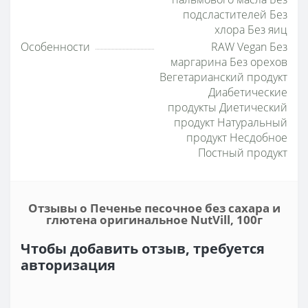
подсластителей Без
хлора Без яиц
Особенности
RAW Vegan Без
маргарина Без орехов
Вегетарианский продукт
Диабетические
продукты Диетический
продукт Натуральный
продукт Несдобное
Постный продукт
Отзывы о Печенье песочное без сахара и
глютена оригинальное NutVill, 100г
Чтобы добавить отзыв, требуется
авторизация