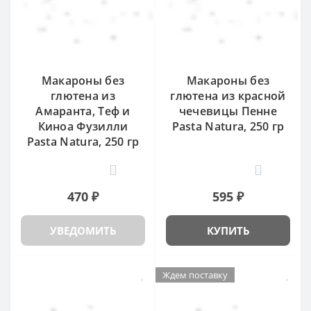
Макароны без
Макароны без
глютена из
глютена из красной
Амаранта, Теф и
чечевицы Пенне
Киноа Фузилли
Pasta Natura, 250 гр
Pasta Natura, 250 гр
8
6
470 ₽
595 ₽
УВЕДОМИТЬ
КУПИТЬ
Ждем поставку