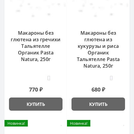
Макароны без
Макароны без
глютена из гречихи
глютена из
Тальятелле
кукурузы и риса
Органик Pasta
Органик
Natura, 250г
Тальятелле Pasta
Natura, 250г
0
0
770 ₽
680 ₽
КУПИТЬ
КУПИТЬ
Новинка!
Новинка!