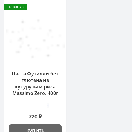
Новинка!
Паста Фузилли без
глютена из
кукурузы и риса
Massimo Zero, 400г
0
720 ₽
КУПИТЬ