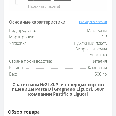
Надежная упаковка!
Основные характеристики
Все характеристики
Вид продукта:
Макароны
Маркировка:
IGP
Упаковка:
Бумажный пакет,
Биоразлагаемая
упаковка
Страна производства:
Италия
Регион:
Кампания
Вес:
500 гр
Спагеттини №2 I.G.P. из твердых сортов
пшеницы Pasta Di Gragnano Liguori, 500г
компании
Pastificio Liguori
Обзор товара