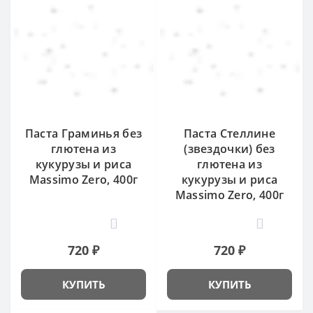
Паста Граминья без
Паста Стеллине
глютена из
(звездочки) без
кукурузы и риса
глютена из
Massimo Zero, 400г
кукурузы и риса
Massimo Zero, 400г
0
0
720 ₽
720 ₽
КУПИТЬ
КУПИТЬ