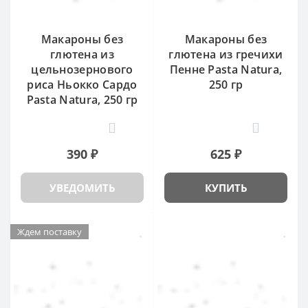
Макароны без
Макароны без
глютена из
глютена из гречихи
цельнозернового
Пенне Pasta Natura,
риса Ньокко Сардо
250 гр
Pasta Natura, 250 гр
9
6
390 ₽
625 ₽
УВЕДОМИТЬ
КУПИТЬ
Ждем поставку