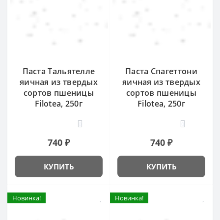
Паста Тальятелле
Паста Спагеттони
яичная из твердых
яичная из твердых
сортов пшеницы
сортов пшеницы
Filotea, 250г
Filotea, 250г
0
0
740 ₽
740 ₽
КУПИТЬ
КУПИТЬ
Новинка!
Новинка!