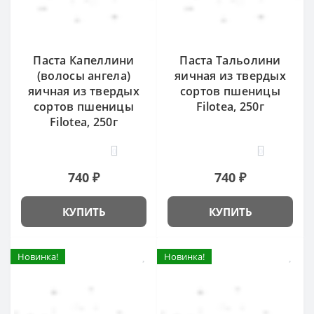
Паста Капеллини
Паста Тальолини
(волосы ангела)
яичная из твердых
яичная из твердых
сортов пшеницы
сортов пшеницы
Filotea, 250г
Filotea, 250г
0
0
740 ₽
740 ₽
КУПИТЬ
КУПИТЬ
Новинка!
Новинка!