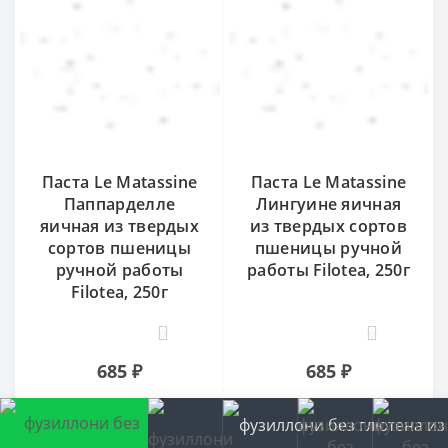
Паста Le Matassine
Паста Le Matassine
Паппарделле
Лингуине яичная
яичная из твердых
из твердых сортов
сортов пшеницы
пшеницы ручной
ручной работы
работы Filotea, 250г
Filotea, 250г
0
0
685 ₽
685 ₽
КУПИТЬ
КУПИТЬ