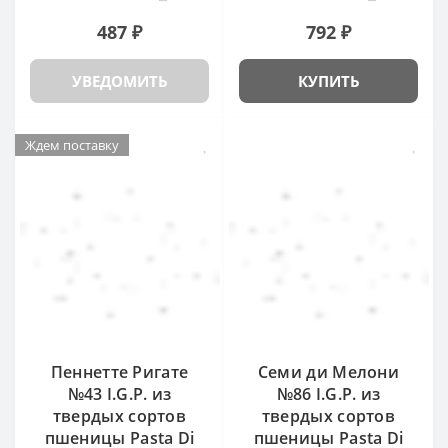
487 ₽
792 ₽
УВЕДОМИТЬ
КУПИТЬ
Ждем поставку
Пеннетте Ригате
Семи ди Мелони
№43 I.G.P. из
№86 I.G.P. из
твердых сортов
твердых сортов
пшеницы Pasta Di
пшеницы Pasta Di