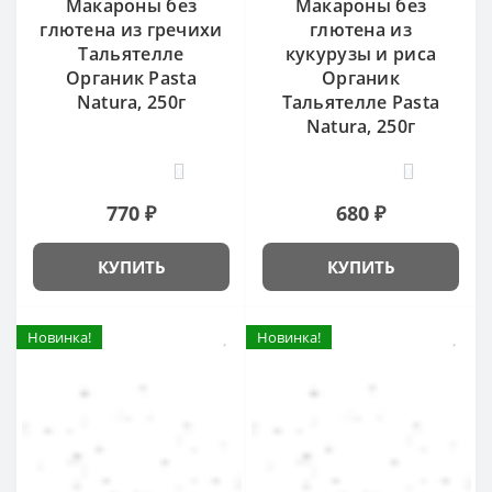
Макароны без
Макароны без
глютена из гречихи
глютена из
Тальятелле
кукурузы и риса
Органик Pasta
Органик
Natura, 250г
Тальятелле Pasta
Natura, 250г
0
0
770 ₽
680 ₽
КУПИТЬ
КУПИТЬ
Новинка!
Новинка!