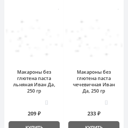
Макароны без
Макароны без
глютена паста
глютена паста
льняная Иван Да,
чечевичная Иван
250 гр
Да, 250 гр
0
0
209 ₽
233 ₽
КУПИТЬ
КУПИТЬ