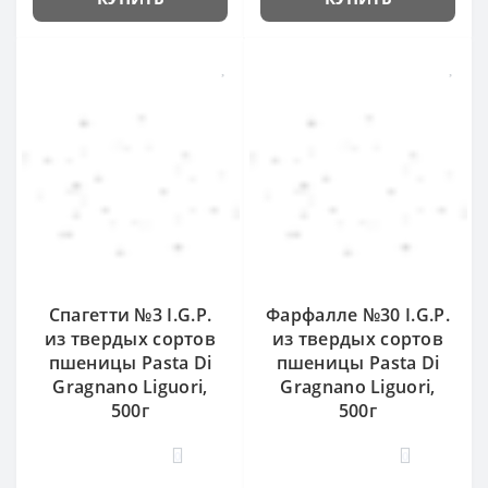
Спагетти №3 I.G.P.
Фарфалле №30 I.G.P.
из твердых сортов
из твердых сортов
пшеницы Pasta Di
пшеницы Pasta Di
Gragnano Liguori,
Gragnano Liguori,
500г
500г
0
0