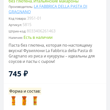
без глютена
Итальянские макароны
,
LA FABBRICA DELLA PASTA DI
Производитель:
GRAGNANO
3951-01
Код товара:
5815
Артикул:
8033406261463
Штрих-код:
Есть в наличии
Наличие:
Пастa без глютена, которая по-настоящему
вкусна! Фузиллони La Fabbrica della Pasta di
Gragnano из риса и кукурузы – идеальны для
соусов и пасты с сыром!
745 ₽
Форма и состав: