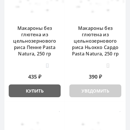
Макароны без
Макароны без
глютена из
глютена из
цельнозернового
цельнозернового
риса Пенне Pasta
риса Ньокко Сардо
Natura, 250 гр
Pasta Natura, 250 гр
6
9
435 ₽
390 ₽
КУПИТЬ
УВЕДОМИТЬ