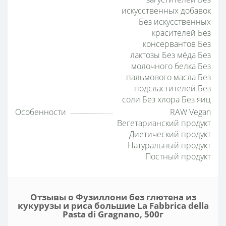
искусственных добавок
Без искусственных
красителей Без
консервантов Без
лактозы Без мёда Без
молочного белка Без
пальмового масла Без
подсластителей Без
соли Без хлора Без яиц
Особенности
RAW Vegan
Вегетарианский продукт
Диетический продукт
Натуральный продукт
Постный продукт
Отзывы о Фузиллони без глютена из
кукурузы и риса большие La Fabbrica della
Pasta di Gragnano, 500г