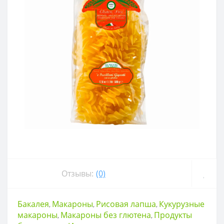
Отзывы:
(0)
Бакалея
Макароны
Рисовая лапша
Кукурузные
,
,
,
макароны
Макароны без глютена
Продукты
,
,