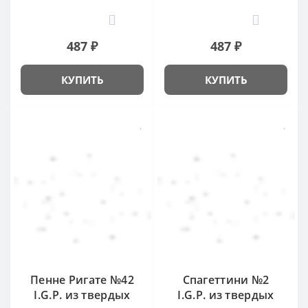
0
0
487 ₽
487 ₽
КУПИТЬ
КУПИТЬ
Пенне Ригате №42
Спагеттини №2
I.G.P. из твердых
I.G.P. из твердых