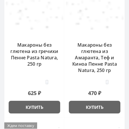
Макароны без
Макароны без
глютена из гречихи
глютена из
Пенне Pasta Natura,
Амаранта, Теф и
250 гр
Киноа Пенне Pasta
Natura, 250 гр
6
3
625 ₽
470 ₽
КУПИТЬ
КУПИТЬ
Ждем поставку