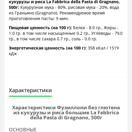
кукурузы и риса La Fabbrica della Pasta di Gragnano,
500г:
Кукурузная мука - 80%, рисовая мука - 20%, вода
из Граньяно (Gragnano). Рекомендуемое время
приготовления пасты: 9 мин.
Пищевая ценность (на 100 г):
Белки - 8.0 гр., Жиры -
1.0 гр. в том числе насыщенные 0.2 гр., Углеводы - 79,0
гр., в том числе сахара 0.7 гр., соль - 0.0 гр.
Энергетическая ценность (на 100 г):
358 кКал / 1519
кДж
Характеристики
Характеристики Фузиллони без глютена
из кукурузы и риса большие La Fabbrica
della Pasta di Gragnano, 500г
ОСНОВНЫЕ