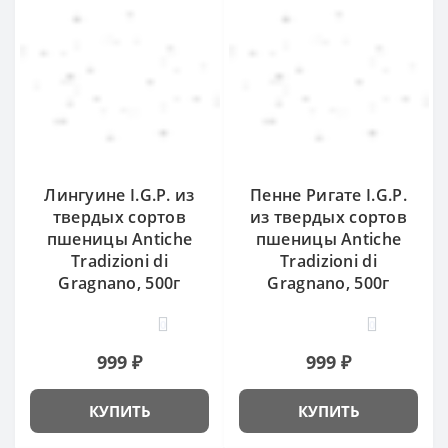
Лингуине I.G.P. из
Пенне Ригате I.G.P.
твердых сортов
из твердых сортов
пшеницы Antiche
пшеницы Antiche
Tradizioni di
Tradizioni di
Gragnano, 500г
Gragnano, 500г
0
0
999 ₽
999 ₽
КУПИТЬ
КУПИТЬ