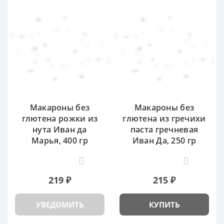
Макароны без
Макароны без
глютена рожки из
глютена из гречихи
нута Иван да
паста гречневая
Марья, 400 гр
Иван Да, 250 гр
0
0
219 ₽
215 ₽
УВЕДОМИТЬ
КУПИТЬ