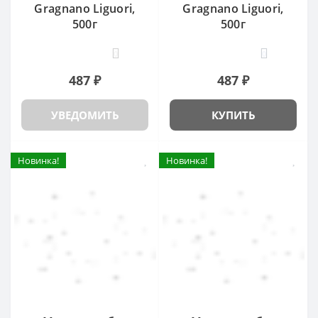
Gragnano Liguori,
Gragnano Liguori,
500г
500г
0
0
487 ₽
487 ₽
УВЕДОМИТЬ
КУПИТЬ
Новинка!
Новинка!