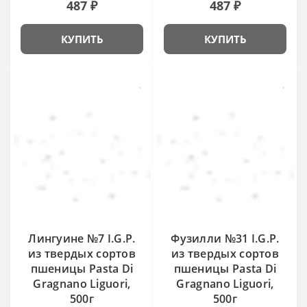
487 ₽
487 ₽
КУПИТЬ
КУПИТЬ
Лингуине №7 I.G.P.
Фузилли №31 I.G.P.
из твердых сортов
из твердых сортов
пшеницы Pasta Di
пшеницы Pasta Di
Gragnano Liguori,
Gragnano Liguori,
500г
500г