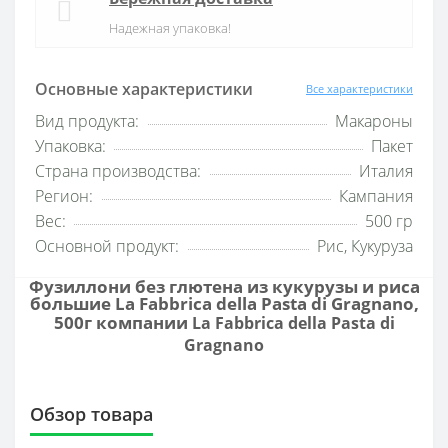
Надежная упаковка!
Основные характеристики
Все характеристики
Вид продукта:
Макароны
Упаковка:
Пакет
Страна производства:
Италия
Регион:
Кампания
Вес:
500 гр
Основной продукт:
Рис, Кукуруза
Фузиллони без глютена из кукурузы и риса
большие La Fabbrica della Pasta di Gragnano,
500г компании
La Fabbrica della Pasta di
Gragnano
Обзор товара