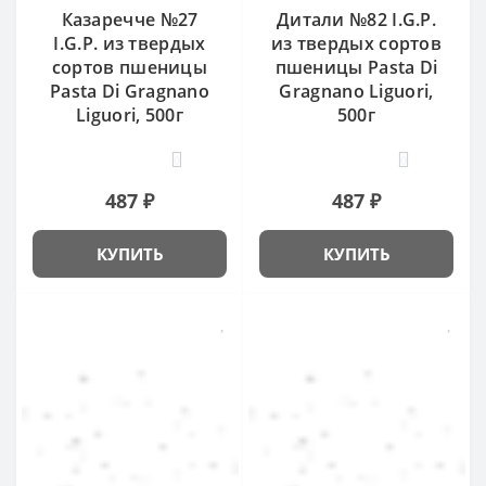
Казаречче №27
Дитали №82 I.G.P.
I.G.P. из твердых
из твердых сортов
сортов пшеницы
пшеницы Pasta Di
Pasta Di Gragnano
Gragnano Liguori,
Liguori, 500г
500г
0
0
487 ₽
487 ₽
КУПИТЬ
КУПИТЬ