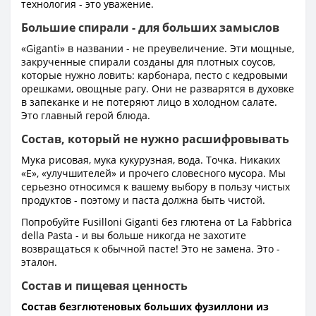
технология - это уважение.
Большие спирали - для больших замыслов
«Giganti» в названии - не преувеличение. Эти мощные,
закрученные спирали созданы для плотных соусов,
которые нужно ловить: карбонара, песто с кедровыми
орешками, овощные рагу. Они не разварятся в духовке
в запеканке и не потеряют лицо в холодном салате.
Это главный герой блюда.
Состав, который не нужно расшифровывать
Мука рисовая, мука кукурузная, вода. Точка. Никаких
«Е», «улучшителей» и прочего словесного мусора. Мы
серьезно относимся к вашему выбору в пользу чистых
продуктов - поэтому и паста должна быть чистой.
Попробуйте Fusilloni Giganti без глютена от La Fabbrica
della Pasta - и вы больше никогда не захотите
возвращаться к обычной пасте! Это не замена. Это -
эталон.
Состав и пищевая ценность
Состав безглютеновых больших фузиллони из