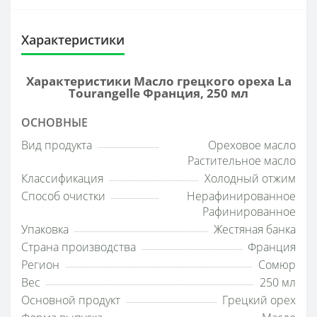
Характеристики
Характеристики Масло грецкого ореха La
Tourangelle Франция, 250 мл
ОСНОВНЫЕ
Вид продукта
Ореховое масло
Растительное масло
Классификация
Холодный отжим
Способ очистки
Нерафинированное
Рафинированное
Упаковка
Жестяная банка
Страна производства
Франция
Регион
Сомюр
Вес
250 мл
Основной продукт
Грецкий орех