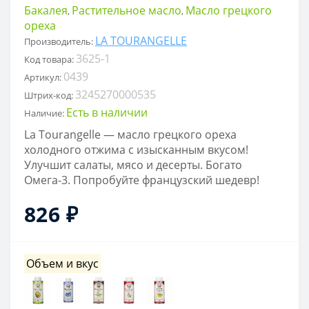
Бакалея
Растительное масло
Масло грецкого
,
,
ореха
LA TOURANGELLE
Производитель:
3625-1
Код товара:
0439
Артикул:
3245270000535
Штрих-код:
Есть в наличии
Наличие:
La Tourangelle — масло грецкого ореха
холодного отжима с изысканным вкусом!
Улучшит салаты, мясо и десерты. Богато
Омега-3. Попробуйте французский шедевр!
826 ₽
Объем и вкус