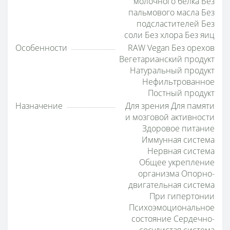
молочного белка Без
пальмового масла Без
подсластителей Без
соли Без хлора Без яиц
Особенности
RAW Vegan Без орехов
Вегетарианский продукт
Натуральный продукт
Нефильтрованное
Постный продукт
Назначение
Для зрения Для памяти
и мозговой активности
Здоровое питание
Иммунная система
Нервная система
Общее укрепление
организма Опорно-
двигательная система
При гипертонии
Психоэмоциональное
состояние Сердечно-
сосудистая система