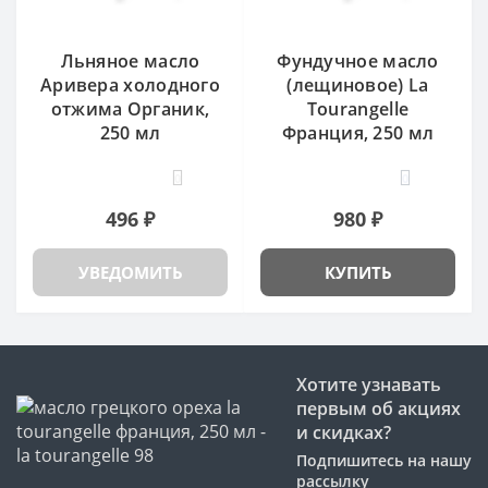
Льняное масло
Фундучное масло
Аривера холодного
(лещиновое) La
отжима Органик,
Tourangelle
250 мл
Франция, 250 мл
0
0
496 ₽
980 ₽
УВЕДОМИТЬ
КУПИТЬ
Хотите узнавать
первым об акциях
и скидках?
Подпишитесь на нашу
рассылку