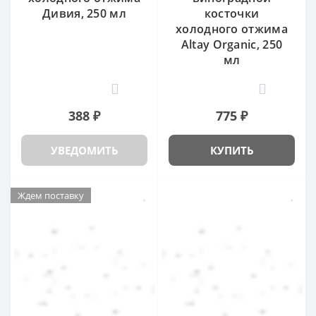
Дивия, 250 мл
косточки
холодного отжима
Altay Organic, 250
мл
0
0
388 ₽
775 ₽
УВЕДОМИТЬ
КУПИТЬ
Ждем поставку