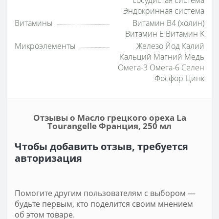
Эндокринная система
Витамины
Витамин B4 (холин)
Витамин E Витамин K
Микроэлементы
Железо Йод Калий
Кальций Магний Медь
Омега-3 Омега-6 Селен
Фосфор Цинк
Отзывы о Масло грецкого ореха La
Tourangelle Франция, 250 мл
Чтобы добавить отзыв, требуется
авторизация
Помогите другим пользователям с выбором —
будьте первым, кто поделится своим мнением
об этом товаре.