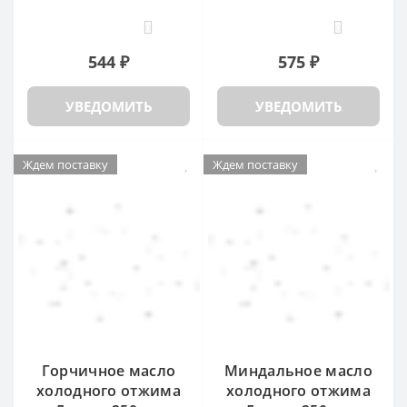
0
0
544 ₽
575 ₽
УВЕДОМИТЬ
УВЕДОМИТЬ
Ждем поставку
Ждем поставку
Горчичное масло
Миндальное масло
холодного отжима
холодного отжима