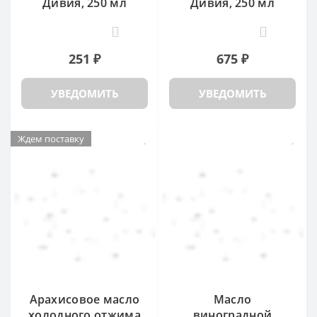
Дивия, 250 мл
Дивия, 250 мл
0
0
251 ₽
675 ₽
УВЕДОМИТЬ
УВЕДОМИТЬ
Ждем поставку
Арахисовое масло
Масло
холодного отжима
виноградной