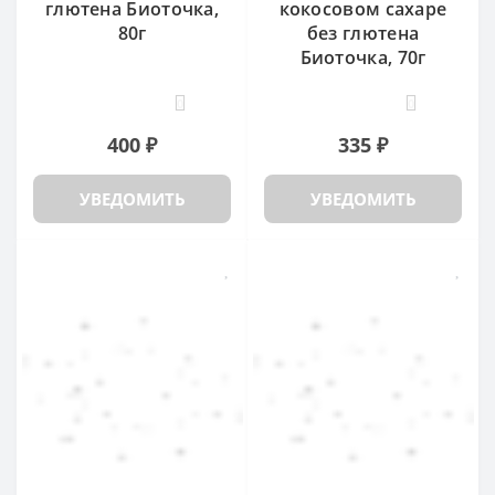
глютена Биоточка,
кокосовом сахаре
80г
без глютена
Биоточка, 70г
0
0
400 ₽
335 ₽
УВЕДОМИТЬ
УВЕДОМИТЬ