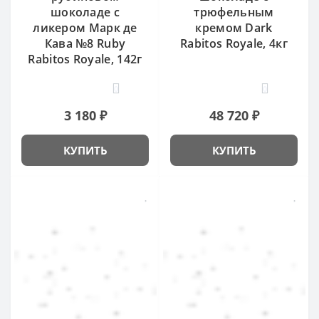
шоколаде с
трюфельным
ликером Марк де
кремом Dark
Кава №8 Ruby
Rabitos Royale, 4кг
Rabitos Royale, 142г
0
0
3 180 ₽
48 720 ₽
КУПИТЬ
КУПИТЬ