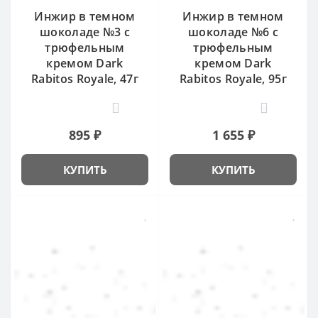
Инжир в темном
Инжир в темном
шоколаде №3 с
шоколаде №6 с
трюфельным
трюфельным
кремом Dark
кремом Dark
Rabitos Royale, 47г
Rabitos Royale, 95г
0
0
895 ₽
1 655 ₽
КУПИТЬ
КУПИТЬ