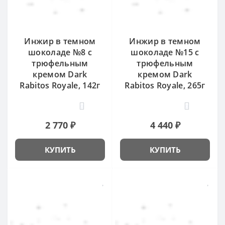
Инжир в темном
Инжир в темном
шоколаде №8 с
шоколаде №15 с
трюфельным
трюфельным
кремом Dark
кремом Dark
Rabitos Royale, 142г
Rabitos Royale, 265г
0
0
2 770 ₽
4 440 ₽
КУПИТЬ
КУПИТЬ