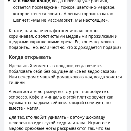
И в самом конце
, когда шоколад уже растаял,
остается послевкусие - тонкое, цветочно-медовое,
которое хочется ловить. А легкая горчинка какао
шепчет: «Мы не масс-маркет. Мы настоящие».
Кстати, плитка очень фотогеничная: нежно-
коричневая, с золотистыми медовыми прожилками и
щедрыми вкраплениями ореха. Ее, конечно, можно
подарить... но, если честно, кто ж дожидается подарка?
Когда открывать
Идеальный момент - в полдник, когда хочется
побаловать себя без ощущения «съел ведро сахара».
Или вечером с чашкой ромашкового чая, когда хочется
тишины.
А если хотите встряхнуться с утра - попробуйте с
эспрессо. Кофе и миндаль в этой плитке звучат как
музыканты на джем-сейшне: каждый солирует, но
вместе - магия.
Для тех, кто любит удивлять - к этому шоколаду
невероятно идет сухой сидр или кава. Игристое и
медово-ореховые ноты раскрываются так, что вы