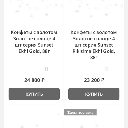
Конфеты с золотом
Конфеты с золотом
Золотое солнце 4
Золотое солнце 4
шт серия Sunset
шт серия Sunset
Ekhi Gold, 88г
Rikisima Ekhi Gold,
88г
0
0
24 800 ₽
23 200 ₽
КУПИТЬ
КУПИТЬ
Ждем поставку