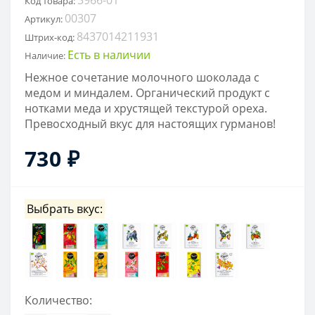
Код товара:
00307
Артикул:
8437014211931
Штрих-код:
Есть в наличии
Наличие:
Нежное сочетание молочного шоколада с
медом и миндалем. Органический продукт с
нотками меда и хрустящей текстурой ореха.
Превосходный вкус для настоящих гурманов!
730 ₽
Выбрать вкус:
Количество: