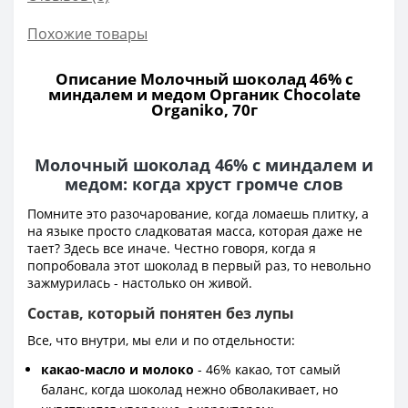
Похожие товары
Описание Молочный шоколад 46% с
миндалем и медом Органик Chocolate
Organiko, 70г
Молочный шоколад 46% с миндалем и
медом: когда хруст громче слов
Помните это разочарование, когда ломаешь плитку, а
на языке просто сладковатая масса, которая даже не
тает? Здесь все иначе. Честно говоря, когда я
попробовала этот шоколад в первый раз, то невольно
зажмурилась - настолько он живой.
Состав, который понятен без лупы
Все, что внутри, мы ели и по отдельности:
какао-масло и молоко
- 46% какао, тот самый
баланс, когда шоколад нежно обволакивает, но