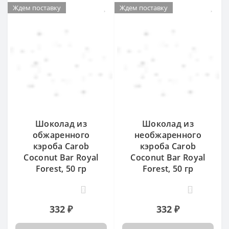
Ждем поставку
Ждем поставку
Шоколад из
Шоколад из
обжаренного
необжаренного
кэроба Carob
кэроба Carob
Coconut Bar Royal
Coconut Bar Royal
Forest, 50 гр
Forest, 50 гр
0
0
332 ₽
332 ₽