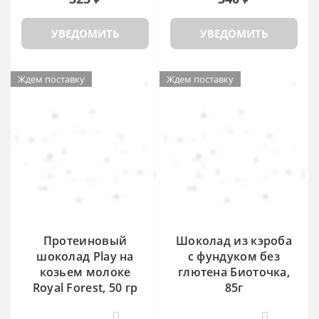
УВЕДОМИТЬ
УВЕДОМИТЬ
Ждем поставку
Ждем поставку
Протеиновый
Шоколад из кэроба
шоколад Play на
с фундуком без
козьем молоке
глютена Биоточка,
Royal Forest, 50 гр
85г
0
0