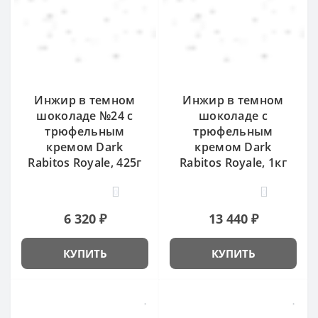
Инжир в темном
Инжир в темном
шоколаде №24 с
шоколаде с
трюфельным
трюфельным
кремом Dark
кремом Dark
Rabitos Royale, 425г
Rabitos Royale, 1кг
0
0
6 320 ₽
13 440 ₽
КУПИТЬ
КУПИТЬ