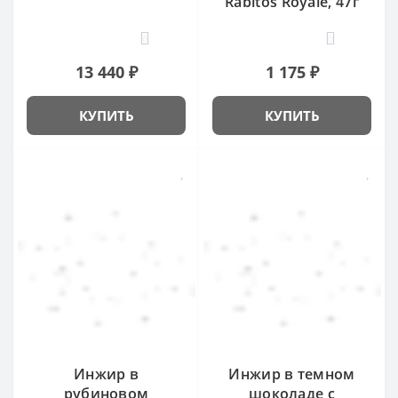
Rabitos Royale, 47г
0
0
13 440 ₽
1 175 ₽
КУПИТЬ
КУПИТЬ
Инжир в
Инжир в темном
рубиновом
шоколаде с