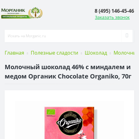
8 (495) 146-45-46
Заказать звонок
Главная
Полезные сладости
Шоколад
Молочный
Молочный шоколад 46% с миндалем и
медом Органик Chocolate Organiko, 70г