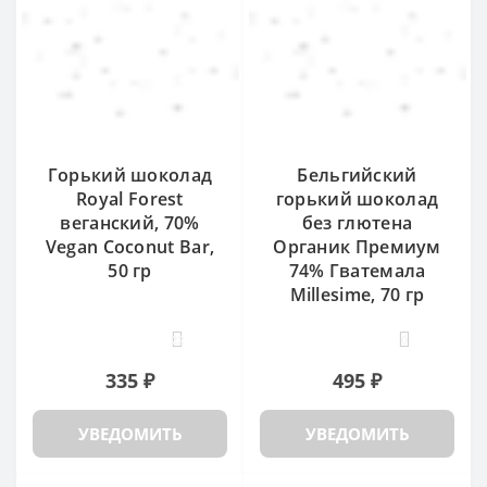
Горький шоколад
Бельгийский
Royal Forest
горький шоколад
веганский, 70%
без глютена
Vegan Coconut Bar,
Органик Премиум
50 гр
74% Гватемала
Millesime, 70 гр
22
0
335 ₽
495 ₽
УВЕДОМИТЬ
УВЕДОМИТЬ