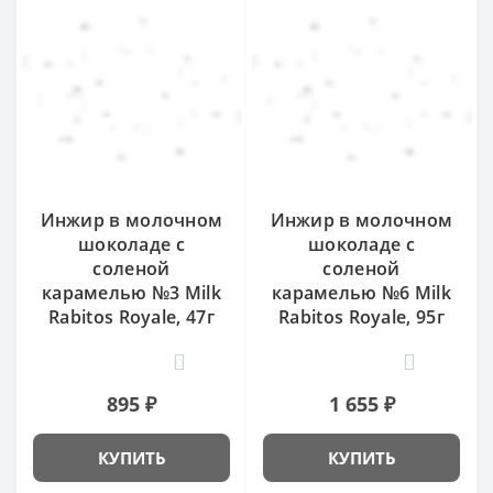
Инжир в молочном
Инжир в молочном
шоколаде с
шоколаде с
соленой
соленой
карамелью №3 Milk
карамелью №6 Milk
Rabitos Royale, 47г
Rabitos Royale, 95г
0
0
895 ₽
1 655 ₽
КУПИТЬ
КУПИТЬ