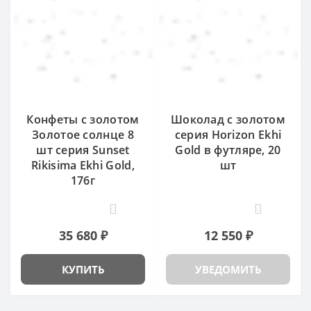
Конфеты с золотом
Шоколад с золотом
Золотое солнце 8
серия Horizon Ekhi
шт серия Sunset
Gold в футляре, 20
Rikisima Ekhi Gold,
шт
176г
0
0
35 680 ₽
12 550 ₽
КУПИТЬ
УВЕДОМИТЬ