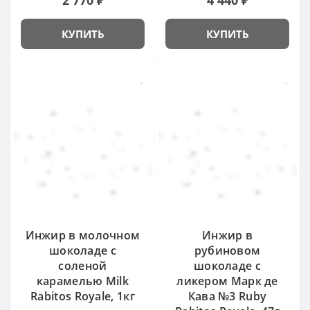
КУПИТЬ
КУПИТЬ
Инжир в молочном
Инжир в
шоколаде с
рубиновом
соленой
шоколаде с
карамелью Milk
ликером Марк де
Rabitos Royale, 1кг
Кава №3 Ruby