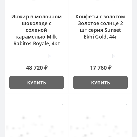
Инжир в молочном
Конфеты с золотом
шоколаде с
Золотое солнце 2
соленой
шт серия Sunset
карамелью Milk
Ekhi Gold, 44г
Rabitos Royale, 4кг
0
0
48 720 ₽
17 760 ₽
КУПИТЬ
КУПИТЬ