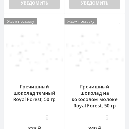
УВЕДОМИТЬ
УВЕДОМИТЬ
Ждем поставку
Ждем поставку
Гречишный
Гречишный
шоколад темный
шоколад на
Royal Forest, 50 гр
кокосовом молоке
Royal Forest, 50 гр
0
0
323 ₽
340 ₽