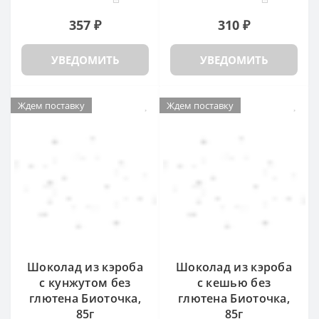
357 ₽
310 ₽
УВЕДОМИТЬ
УВЕДОМИТЬ
Ждем поставку
Ждем поставку
Шоколад из кэроба
Шоколад из кэроба
с кунжутом без
с кешью без
глютена Биоточка,
глютена Биоточка,
85г
85г