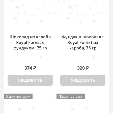
Шоколад из кэроба
Фундук в шоколаде
Royal Forest с
Royal Forest из
фундуком, 75 гр
кэроба, 75 гр
63
39
374 ₽
320 ₽
УВЕДОМИТЬ
УВЕДОМИТЬ
Ждем поставку
Ждем поставку