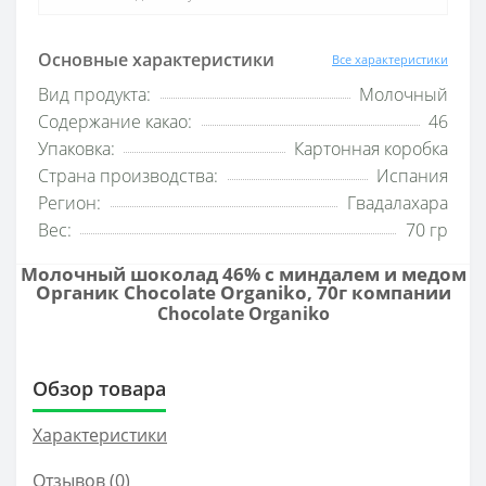
Основные характеристики
Все характеристики
Вид продукта:
Молочный
Содержание какао:
46
Упаковка:
Картонная коробка
Страна производства:
Испания
Регион:
Гвадалахара
Вес:
70 гр
Молочный шоколад 46% с миндалем и медом
Органик Chocolate Organiko, 70г компании
Chocolate Organiko
Обзор товара
Характеристики
Отзывов (0)