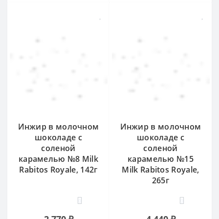
Инжир в молочном
Инжир в молочном
шоколаде с
шоколаде с
соленой
соленой
карамелью №8 Milk
карамелью №15
Rabitos Royale, 142г
Milk Rabitos Royale,
265г
0
0
2 770 ₽
4 440 ₽