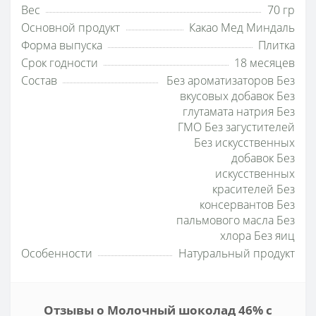
Вес
70 гр
Основной продукт
Какао Мед Миндаль
Форма выпуска
Плитка
Срок годности
18 месяцев
Состав
Без ароматизаторов Без
вкусовых добавок Без
глутамата натрия Без
ГМО Без загустителей
Без искусственных
добавок Без
искусственных
красителей Без
консервантов Без
пальмового масла Без
хлора Без яиц
Особенности
Натуральный продукт
Отзывы о Молочный шоколад 46% с