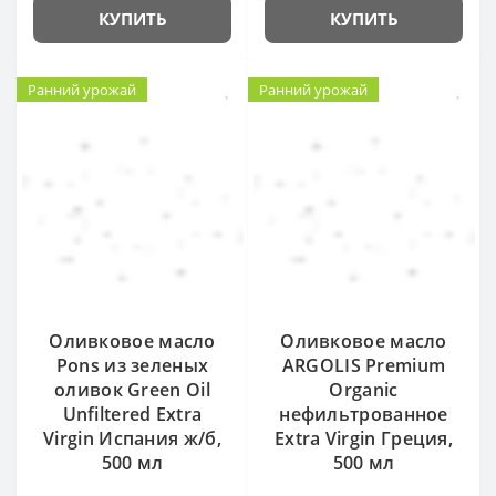
КУПИТЬ
КУПИТЬ
Ранний урожай
Ранний урожай
Оливковое масло
Оливковое масло
Pons из зеленых
ARGOLIS Premium
оливок Green Oil
Organic
Unfiltered Extra
нефильтрованное
Virgin Испания ж/б,
Extra Virgin Греция,
500 мл
500 мл