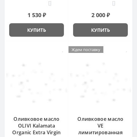
0
0
1 530 ₽
2 000 ₽
КУПИТЬ
КУПИТЬ
Ждем поставку
Оливковое масло
Оливковое масло
OLIVI Kalamata
VE
Organic Extra Virgin
лимитированная