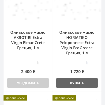
Оливковое масло
Оливковое масло
AKROTIRI Extra
HORIATIKO
Virgin Elmar Crete
Peloponnese Extra
Греция, 1 л
Virgin EcoGreece
Греция, 1 л
0
0
2 400 ₽
1 720 ₽
УВЕДОМИТЬ
КУПИТЬ
Деревенское
Деревенское