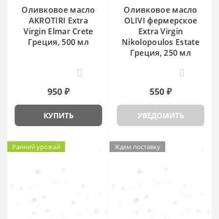
Оливковое масло
Оливковое масло
AKROTIRI Extra
OLIVI фермерское
Virgin Elmar Crete
Extra Virgin
Греция, 500 мл
Nikolopoulos Estate
Греция, 250 мл
0
0
950 ₽
550 ₽
КУПИТЬ
УВЕДОМИТЬ
Ранний урожай
Ждем поставку