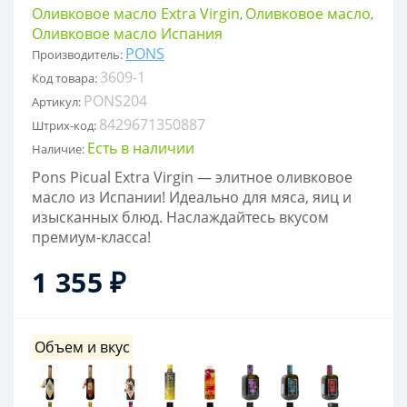
Оливковое масло Extra Virgin
Оливковое масло
,
,
Оливковое масло Испания
PONS
Производитель:
3609-1
Код товара:
PONS204
Артикул:
8429671350887
Штрих-код:
Есть в наличии
Наличие:
Pons Picual Extra Virgin — элитное оливковое
масло из Испании! Идеально для мяса, яиц и
изысканных блюд. Наслаждайтесь вкусом
премиум-класса!
1 355 ₽
Объем и вкус