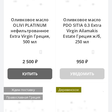
Оливковое масло
Оливковое масло
OLIVI PLATINUM
PDO SITIA 0.3 Extra
нефильтрованное
Virgin Ailamakis
Extra Virgin Греция,
Estate Греция ж/б,
500 мл
250 мл
0
0
2 500 ₽
950 ₽
КУПИТЬ
УВЕДОМИТЬ
Ждем поставку
Деревенское
Православная Греция