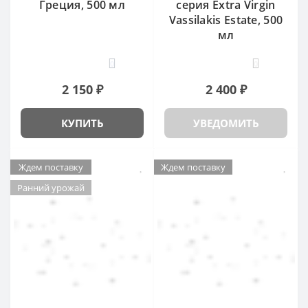
Греция, 500 мл
серия Extra Virgin
Vassilakis Estate, 500
мл
0
0
2 150 ₽
2 400 ₽
КУПИТЬ
УВЕДОМИТЬ
Ждем поставку
Ждем поставку
Ранний урожай