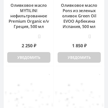
Оливковое масло
Оливковое масло
MYTILINI
Pons из зеленых
нефильтрованное
оливок Green Oil
Premium Organic e/v
EVOO Арбекина
Греция, 500 мл
Испания, 500 мл
0
0
2 250 ₽
1 850 ₽
УВЕДОМИТЬ
УВЕДОМИТЬ