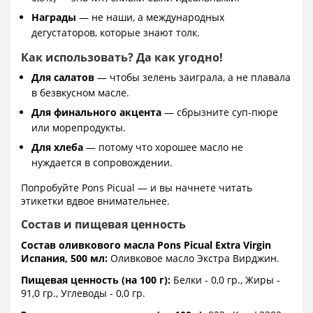
Награды
— не наши, а международных
дегустаторов, которые знают толк.
Как использовать? Да как угодно!
Для салатов
— чтобы зелень заиграла, а не плавала
в безвкусном масле.
Для финального акцента
— сбрызните суп-пюре
или морепродукты.
Для хлеба
— потому что хорошее масло не
нуждается в сопровождении.
Попробуйте Pons Picual — и вы начнете читать
этикетки вдвое внимательнее.
Состав и пищевая ценность
Состав оливкового масла Pons Picual Extra Virgin
Испания, 500 мл:
Оливковое масло Экстра Вирджин.
Пищевая ценность (на 100 г):
Белки - 0,0 гр., Жиры -
91,0 гр., Углеводы - 0,0 гр.