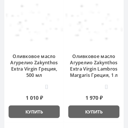
Оливковое масло
Оливковое масло
Агурелио Zakynthos
Агурелио Zakynthos
Extra Virgin Греция,
Extra Virgin Lambros
500 мл
Margaris Греция, 1 л
0
0
1 010 ₽
1 970 ₽
КУПИТЬ
КУПИТЬ