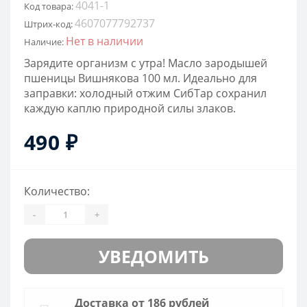
4041-1
Код товара:
4607077792737
Штрих-код:
Нет в наличии
Наличие:
Зарядите организм с утра! Масло зародышей
пшеницы Вишнякова 100 мл. Идеально для
заправки: холодный отжим СибТар сохранил
каждую каплю природной силы злаков.
490 ₽
Количество:
-
+
УВЕДОМИТЬ
Доставка от 186 рублей