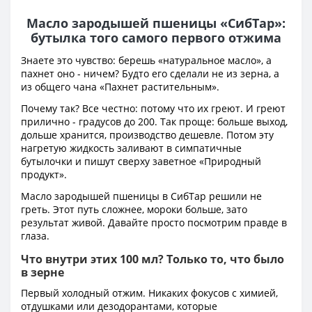
Масло зародышей пшеницы «СибТар»:
бутылка того самого первого отжима
Знаете это чувство: берешь «натуральное масло», а
пахнет оно - ничем? Будто его сделали не из зерна, а
из общего чана «Пахнет растительным».
Почему так? Все честно: потому что их греют. И греют
прилично - градусов до 200. Так проще: больше выход,
дольше хранится, производство дешевле. Потом эту
нагретую жидкость заливают в симпатичные
бутылочки и пишут сверху заветное «Природный
продукт».
Масло зародышей пшеницы в СибТар решили не
греть. Этот путь сложнее, мороки больше, зато
результат живой. Давайте просто посмотрим правде в
глаза.
Что внутри этих 100 мл? Только то, что было
в зерне
Первый холодный отжим. Никаких фокусов с химией,
отдушками или дезодорантами, которые