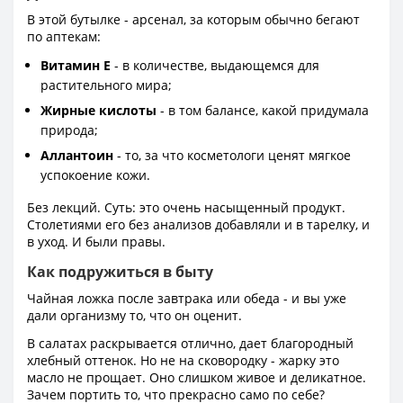
В этой бутылке - арсенал, за которым обычно бегают
по аптекам:
Витамин E
- в количестве, выдающемся для
растительного мира;
Жирные кислоты
- в том балансе, какой придумала
природа;
Аллантоин
- то, за что косметологи ценят мягкое
успокоение кожи.
Без лекций. Суть: это очень насыщенный продукт.
Столетиями его без анализов добавляли и в тарелку, и
в уход. И были правы.
Как подружиться в быту
Чайная ложка после завтрака или обеда - и вы уже
дали организму то, что он оценит.
В салатах раскрывается отлично, дает благородный
хлебный оттенок. Но не на сковородку - жарку это
масло не прощает. Оно слишком живое и деликатное.
Зачем портить то, что прекрасно само по себе?