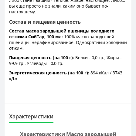
либо станет вашим - теплое, живое, настоящее. Либо…
вы еще просто не знали, каким оно бывает по-
настоящему.
Состав и пищевая ценность
Состав масла зародышей пшеницы холодного
отжима СибТар, 100 мл:
100% масло зародышей
пшеницы, нерафинированное. Однократный холодный
отжим.
Пищевая ценность (на 100 г):
Белки - 0,0 гр., Жиры -
99.9 гр., Углеводы - 0,0 гр.
Энергетическая ценность (на 100 г):
894 кКал / 3743
кДж
Характеристики
Характеристики Масло зародышей