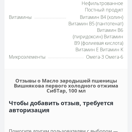
Нефильтрованное
Постный продукт
Витамины
Витамин B4 (холин)
Витамин B5 (пантотенат)
Витамин B6
(пиридоксин) Витамин
B9 (фолиевая кислота)
Витамин E Витамин K
Микроэлементы
Омега-3 Омега-6
Отзывы о Масло зародышей пшеницы
Вишнякова первого холодного отжима
СибТар, 100 мл
Чтобы добавить отзыв, требуется
авторизация
Помогите другим пользователям с выбором —