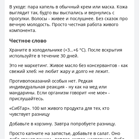
В уходе: пара капель в обычный крем или маска. Кожа
выглядит так, будто вы выспались и вернулись с
прогулки. Волосы - живее и послушнее. Без сказок про
вечную молодость. Просто честная работа живого
компонента.
Честное слово
Храните в холодильнике (+3…+6 °C). После вскрытия
используйте в течение 30 дней.
Это не маркетинг. Живое масло без консервантов - как
свежий хлеб: не любит жару и долго не лежит.
Противопоказаний особых нет. Редкая
индивидуальная реакция - ну как на мед или
мандарины. Если организм говорит «не мое» -
прислушайтесь.
«СибТар». 100 мл живого продукта для тех, кто
чувствует разницу
Добавьте в корзину. Завтра попробуете разницу.
Просто капните на запястье, добавьте в салат. Оно