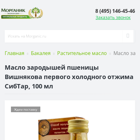
8 (495) 146-45-46
Заказать звонок
Главная
Бакалея
Растительное масло
Масло зар
Масло зародышей пшеницы
Вишнякова первого холодного отжима
СибТар, 100 мл
Ждем поставку