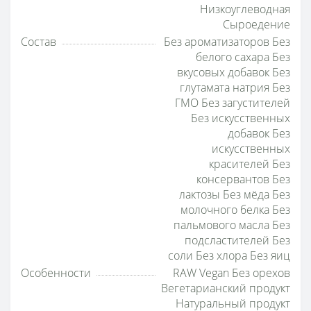
Низкоуглеводная
Сыроедение
Состав
Без ароматизаторов Без
белого сахара Без
вкусовых добавок Без
глутамата натрия Без
ГМО Без загустителей
Без искусственных
добавок Без
искусственных
красителей Без
консервантов Без
лактозы Без мёда Без
молочного белка Без
пальмового масла Без
подсластителей Без
соли Без хлора Без яиц
Особенности
RAW Vegan Без орехов
Вегетарианский продукт
Натуральный продукт