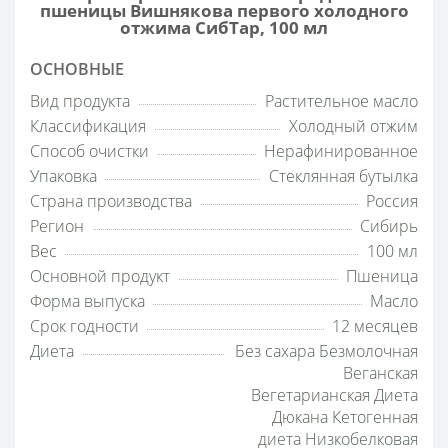
пшеницы Вишнякова первого холодного
отжима СибТар, 100 мл
ОСНОВНЫЕ
Вид продукта
Растительное масло
Классификация
Холодный отжим
Способ очистки
Нерафинированное
Упаковка
Стеклянная бутылка
Страна производства
Россия
Регион
Сибирь
Вес
100 мл
Основной продукт
Пшеница
Форма выпуска
Масло
Срок годности
12 месяцев
Диета
Без сахара Безмолочная
Веганская
Вегетарианская Диета
Дюкана Кетогенная
диета Низкобелковая