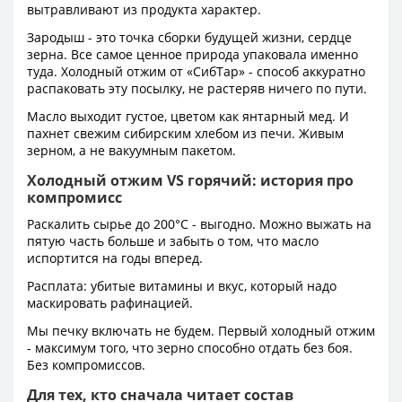
вытравливают из продукта характер.
Зародыш - это точка сборки будущей жизни, сердце
зерна. Все самое ценное природа упаковала именно
туда. Холодный отжим от «СибТар» - способ аккуратно
распаковать эту посылку, не растеряв ничего по пути.
Масло выходит густое, цветом как янтарный мед. И
пахнет свежим сибирским хлебом из печи. Живым
зерном, а не вакуумным пакетом.
Холодный отжим VS горячий: история про
компромисс
Раскалить сырье до 200°C - выгодно. Можно выжать на
пятую часть больше и забыть о том, что масло
испортится на годы вперед.
Расплата: убитые витамины и вкус, который надо
маскировать рафинацией.
Мы печку включать не будем. Первый холодный отжим
- максимум того, что зерно способно отдать без боя.
Без компромиссов.
Для тех, кто сначала читает состав